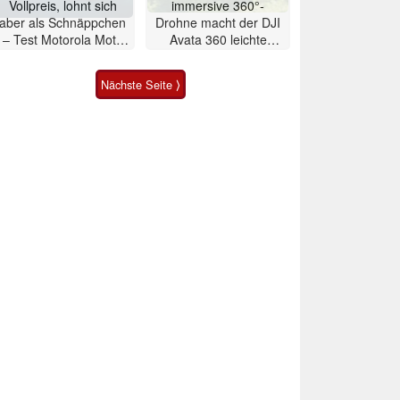
Vollpreis, lohnt sich
immersive 360°-
aber als Schnäppchen
Drohne macht der DJI
– Test Motorola Moto
Avata 360 leichte
G47 Smartphone
Konkurrenz
Nächste Seite ⟩