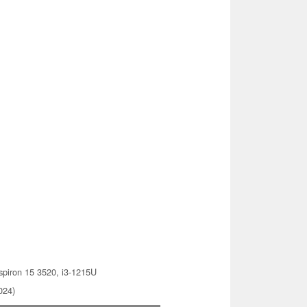
spiron 15 3520, i3-1215U
024)