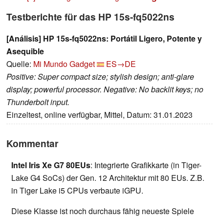
Testberichte für das HP 15s-fq5022ns
[Análisis] HP 15s-fq5022ns: Portátil Ligero, Potente y
Asequible
Quelle:
Mi Mundo Gadget
ES→DE
Positive: Super compact size; stylish design; anti-glare
display; powerful processor. Negative: No backlit keys; no
Thunderbolt input.
Einzeltest, online verfügbar, Mittel, Datum: 31.01.2023
Kommentar
Intel Iris Xe G7 80EUs
: Integrierte Grafikkarte (in Tiger-
Lake G4 SoCs) der Gen. 12 Architektur mit 80 EUs. Z.B.
in Tiger Lake i5 CPUs verbaute iGPU.
Diese Klasse ist noch durchaus fähig neueste Spiele