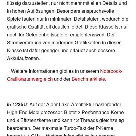
flüssig darzustellen, nur nicht mehr mit allen Details und
in hohen Auflösungen. Besonders anspruchsvolle
Spiele laufen nur in minimalen Detailstufen, wodurch die
grafische Qualität oft deutlich leidet. Diese Klasse ist nur
noch für Gelegenheitsspieler empfehlenswert. Der
Stromverbrauch von modernen Grafikkarten in dieser
Klasse ist dafür geringer und erlaubt auch bessere
Akkulaufzeiten.
» Weitere Informationen gibt es in unserem
Notebook-
Grafikkartenvergleich
und der
Benchmarkliste
.
i5-1235U
: Auf der Alder-Lake-Architektur basierender
High-End Mobilprozessor. Bietet 2 Performance-Kerne
und 8 Effizienzkerne und kann 12 Threads gleichzeitig
bearbeiten. Der maximale Turbo-Takt der P-Kerne
beträgt 4,4 GHz.» Weitere Infos gibt es in unserem