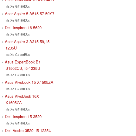
Iris Xe G7 80EUs
Acer Aspire 5 A515-57-50Y7
Iris Xe G7 80EUs
Dell Inspiron 16 5620
Iris Xe G7 80EUs
Acer Aspire 3 A315-59, i5-
1235U
Iris Xe G7 80EUs
Asus ExpertBook B1
B1502CB, i5-1235U
Iris Xe G7 80EUs
Asus Vivobook 15 X1505ZA
Iris Xe G7 80EUs
Asus VivoBook 16X
X1605ZA
Iris Xe G7 80EUs
Dell Inspiron 15 3520
Iris Xe G7 80EUs
Dell Vostro 3520, i5-1235U