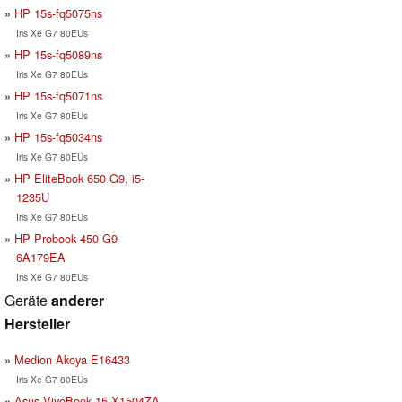
HP 15s-fq5075ns
Iris Xe G7 80EUs
HP 15s-fq5089ns
Iris Xe G7 80EUs
HP 15s-fq5071ns
Iris Xe G7 80EUs
HP 15s-fq5034ns
Iris Xe G7 80EUs
HP EliteBook 650 G9, i5-
1235U
Iris Xe G7 80EUs
HP Probook 450 G9-
6A179EA
Iris Xe G7 80EUs
Geräte
anderer
Hersteller
Medion Akoya E16433
Iris Xe G7 80EUs
Asus VivoBook 15 X1504ZA