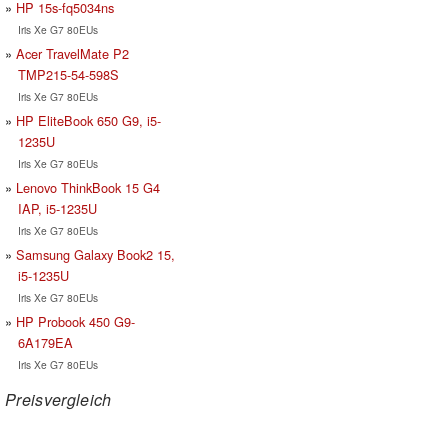
HP 15s-fq5034ns
Iris Xe G7 80EUs
Acer TravelMate P2
TMP215-54-598S
Iris Xe G7 80EUs
HP EliteBook 650 G9, i5-
1235U
Iris Xe G7 80EUs
Lenovo ThinkBook 15 G4
IAP, i5-1235U
Iris Xe G7 80EUs
Samsung Galaxy Book2 15,
i5-1235U
Iris Xe G7 80EUs
HP Probook 450 G9-
6A179EA
Iris Xe G7 80EUs
Preisvergleich