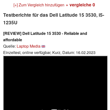
» vergleiche
0
[+] Zum Vergleich hinzufügen
Testberichte für das Dell Latitude 15 3530, i5-
1235U
[REVIEW] Dell Latitude 15 3530 - Reliable and
affordable
Quelle:
Laptop Media
Einzeltest, online verfügbar, Kurz, Datum: 16.02.2023