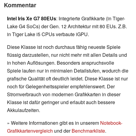
Kommentar
Intel Iris Xe G7 80EUs
: Integrierte Grafikkarte (in Tiger-
Lake G4 SoCs) der Gen. 12 Architektur mit 80 EUs. Z.B.
in Tiger Lake i5 CPUs verbaute iGPU.
Diese Klasse ist noch durchaus fähig neueste Spiele
flüssig darzustellen, nur nicht mehr mit allen Details und
in hohen Auflösungen. Besonders anspruchsvolle
Spiele laufen nur in minimalen Detailstufen, wodurch die
grafische Qualität oft deutlich leidet. Diese Klasse ist nur
noch für Gelegenheitsspieler empfehlenswert. Der
Stromverbrauch von modernen Grafikkarten in dieser
Klasse ist dafür geringer und erlaubt auch bessere
Akkulaufzeiten.
» Weitere Informationen gibt es in unserem
Notebook-
Grafikkartenvergleich
und der
Benchmarkliste
.