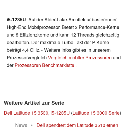
i5-1235U
: Auf der Alder-Lake-Architektur basierender
High-End Mobilprozessor. Bietet 2 Performance-Kerne
und 8 Effizienzkerne und kann 12 Threads gleichzeitig
bearbeiten. Der maximale Turbo-Takt der P-Kerne
beträgt 4,4 GHz.» Weitere Infos gibt es in unserem
Prozessorvergleich
Vergleich mobiler Prozessoren
und
der
Prozessoren Benchmarkliste
.
Weitere Artikel zur Serie
Dell Latitude 15 3530, i5-1235U
(
Latitude 15 3000 Serie
)
News
•
Dell spendiert dem Latitude 3510 einen