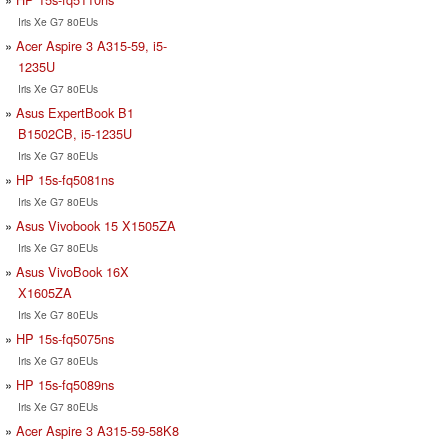
Iris Xe G7 80EUs
Acer Aspire 3 A315-59, i5-
1235U
Iris Xe G7 80EUs
Asus ExpertBook B1
B1502CB, i5-1235U
Iris Xe G7 80EUs
HP 15s-fq5081ns
Iris Xe G7 80EUs
Asus Vivobook 15 X1505ZA
Iris Xe G7 80EUs
Asus VivoBook 16X
X1605ZA
Iris Xe G7 80EUs
HP 15s-fq5075ns
Iris Xe G7 80EUs
HP 15s-fq5089ns
Iris Xe G7 80EUs
Acer Aspire 3 A315-59-58K8