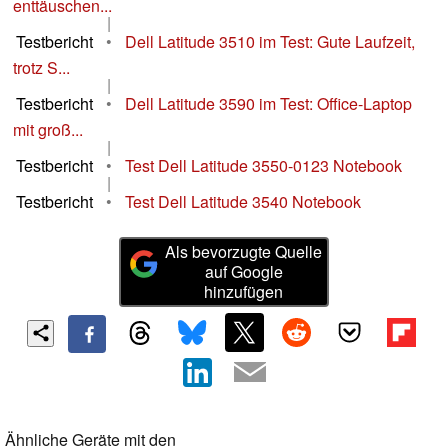
enttäuschen...
|
Testbericht
•
Dell Latitude 3510 im Test: Gute Laufzeit,
trotz S...
|
Testbericht
•
Dell Latitude 3590 im Test: Office-Laptop
mit groß...
|
Testbericht
•
Test Dell Latitude 3550-0123 Notebook
|
Testbericht
•
Test Dell Latitude 3540 Notebook
Als bevorzugte Quelle
auf Google
hinzufügen
Ähnliche Geräte mit den