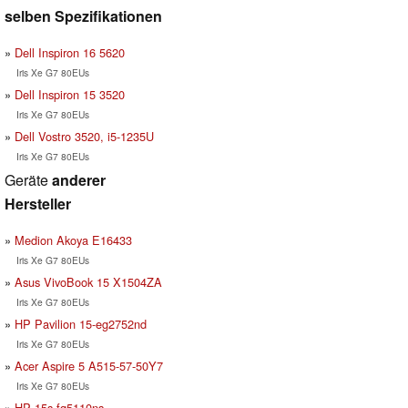
selben Spezifikationen
Dell Inspiron 16 5620
Iris Xe G7 80EUs
Dell Inspiron 15 3520
Iris Xe G7 80EUs
Dell Vostro 3520, i5-1235U
Iris Xe G7 80EUs
Geräte
anderer
Hersteller
Medion Akoya E16433
Iris Xe G7 80EUs
Asus VivoBook 15 X1504ZA
Iris Xe G7 80EUs
HP Pavilion 15-eg2752nd
Iris Xe G7 80EUs
Acer Aspire 5 A515-57-50Y7
Iris Xe G7 80EUs
HP 15s-fq5110ns