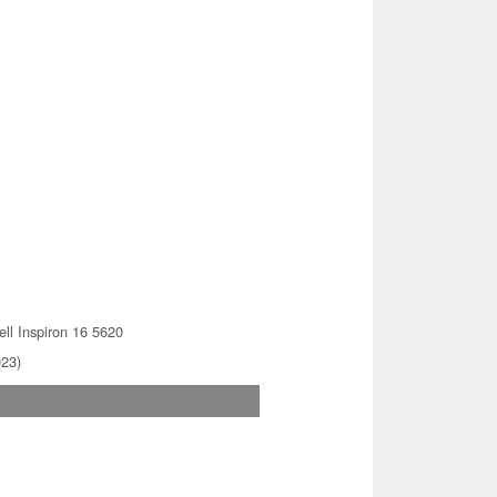
ll Inspiron 16 5620
023)