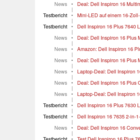
News
•
Deal: Dell Inspiron 16 Multi
|
Testbericht
•
Mini-LED auf einem 16-Zoll-C
|
Testbericht
•
Dell Inspiron 16 Plus 7640 La
|
News
•
Deal: Dell Inspiron 16 Plus 
|
News
•
Amazon: Dell Inspiron 16 Pl
|
News
•
Deal: Dell Inspiron 16 Plus 
|
News
•
Laptop-Deal: Dell Inspiron 1
|
News
•
Deal: Dell Inspiron 16 Plus
|
News
•
Laptop-Deal: Dell Inspiron 1
|
Testbericht
•
Dell Inspiron 16 Plus 7630 L
|
Testbericht
•
Dell Inspiron 16 7635 2-in-1
|
News
•
Deal: Dell Inspiron 16 Conver
|
Testbericht
•
Test Dell Inspiron 16 Plus 7