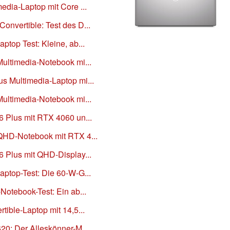
media-Laptop mit Core ...
onvertible: Test des D...
ptop Test: Kleine, ab...
Multimedia-Notebook mi...
us Multimedia-Laptop mi...
Multimedia-Notebook mi...
6 Plus mit RTX 4060 un...
 QHD-Notebook mit RTX 4...
6 Plus mit QHD-Display...
aptop-Test: Die 60-W-G...
-Notebook-Test: Ein ab...
tible-Laptop mit 14,5...
620: Der Alleskönner-M...