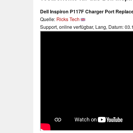
Dell Inspiron P117F Charger Port Repla
Quelle:
Ricks Tech
Support, online verfügbar, Lang, Datum: 03