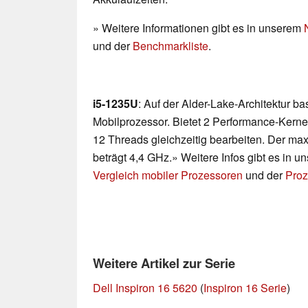
» Weitere Informationen gibt es in unserem
und der
Benchmarkliste
.
i5-1235U
: Auf der Alder-Lake-Architektur b
Mobilprozessor. Bietet 2 Performance-Kerne
12 Threads gleichzeitig bearbeiten. Der ma
beträgt 4,4 GHz.» Weitere Infos gibt es in 
Vergleich mobiler Prozessoren
und der
Proz
Weitere Artikel zur Serie
Dell Inspiron 16 5620
(
Inspiron 16 Serie
)