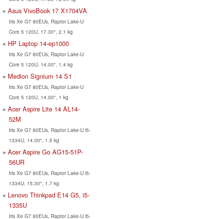
Asus VivoBook 17 X1704VA
Iris Xe G7 80EUs, Raptor Lake-U
Core 5 120U, 17.30", 2.1 kg
HP Laptop 14-ep1000
Iris Xe G7 80EUs, Raptor Lake-U
Core 5 120U, 14.00", 1.4 kg
Medion Signium 14 S1
Iris Xe G7 80EUs, Raptor Lake-U
Core 5 120U, 14.00", 1 kg
Acer Aspire Lite 14 AL14-
52M
Iris Xe G7 80EUs, Raptor Lake-U i5-
1334U, 14.00", 1.5 kg
Acer Aspire Go AG15-51P-
56UR
Iris Xe G7 80EUs, Raptor Lake-U i5-
1334U, 15.30", 1.7 kg
Lenovo Thinkpad E14 G5, i5-
1335U
Iris Xe G7 80EUs, Raptor Lake-U i5-