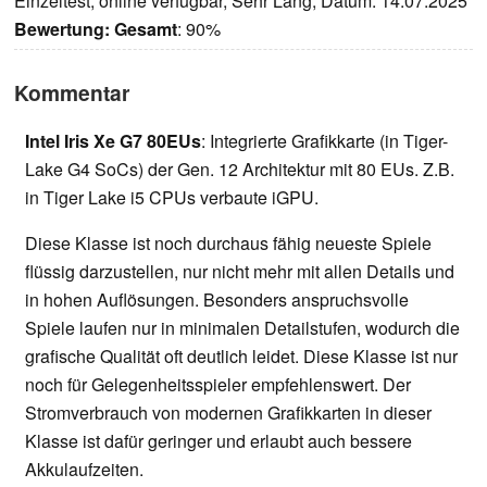
Einzeltest, online verfügbar, Sehr Lang, Datum: 14.07.2025
Bewertung:
Gesamt
: 90%
Kommentar
Intel Iris Xe G7 80EUs
: Integrierte Grafikkarte (in Tiger-
Lake G4 SoCs) der Gen. 12 Architektur mit 80 EUs. Z.B.
in Tiger Lake i5 CPUs verbaute iGPU.
Diese Klasse ist noch durchaus fähig neueste Spiele
flüssig darzustellen, nur nicht mehr mit allen Details und
in hohen Auflösungen. Besonders anspruchsvolle
Spiele laufen nur in minimalen Detailstufen, wodurch die
grafische Qualität oft deutlich leidet. Diese Klasse ist nur
noch für Gelegenheitsspieler empfehlenswert. Der
Stromverbrauch von modernen Grafikkarten in dieser
Klasse ist dafür geringer und erlaubt auch bessere
Akkulaufzeiten.