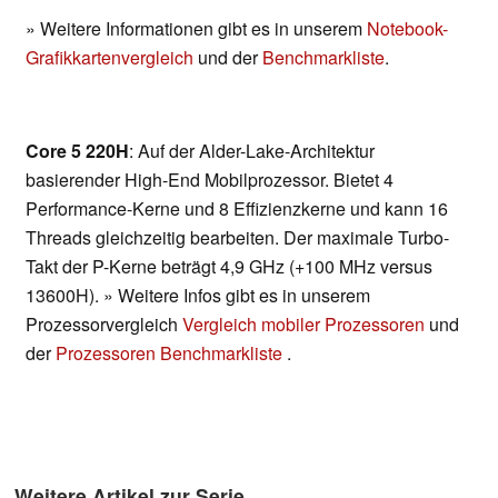
» Weitere Informationen gibt es in unserem
Notebook-
Grafikkartenvergleich
und der
Benchmarkliste
.
Core 5 220H
: Auf der Alder-Lake-Architektur
basierender High-End Mobilprozessor. Bietet 4
Performance-Kerne und 8 Effizienzkerne und kann 16
Threads gleichzeitig bearbeiten. Der maximale Turbo-
Takt der P-Kerne beträgt 4,9 GHz (+100 MHz versus
13600H). » Weitere Infos gibt es in unserem
Prozessorvergleich
Vergleich mobiler Prozessoren
und
der
Prozessoren Benchmarkliste
.
Weitere Artikel zur Serie