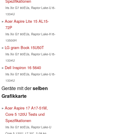
Spezifikationen
Iris Xe G7 80EUs, Raptor Lake-U i5-
1334U
Acer Aspire Lite 15 AL15-
72P
Iris Xe G7 80EUs, Raptor Lake-H i5-
13500H
LG gram Book 15U50T
Iris Xe G7 80EUs, Raptor Lake-U i5-
1334U
Dell Inspiron 16 5640
Iris Xe G7 80EUs, Raptor Lake-U i5-
1334U
Geräte mit der
selben
Grafikkarte
Acer Aspire 17 A17-51M,
Core 5 120U Tests und
Spezifikationen
Iris Xe G7 80EUs, Raptor Lake-U
Core 5 120U, 17.30", 2.09 kg