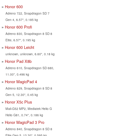
Honor 600
Adreno 722, Snapdragon SD 7
Gen 4, 6.57", 0.185 kg
Honor 600 Profi
Adreno 830, Snapdragon 8 SD 8
Elite, 6.57", 0.195 kg
Honor 600 Leicht
unknown, unknown, 6.60", 0.18 kg
Honor Pad X8b
Adreno 610, Snapdragon SD 680,
11.00", 0.496 kg
Honor MagicPad 4
Adreno 829, Snapdragon 8 SD 8
Gen 5, 12.30", 0.45 kg
Honor X5c Plus
Mali-G52 MP2, Mediatek Helio G
Helio G81, 0.74", 0.186 kg
Honor MagicPad 3 Pro
Adreno 840, Snapdragon 8 SD 8
Elite Gen 5, 13.30", 0.595 kg