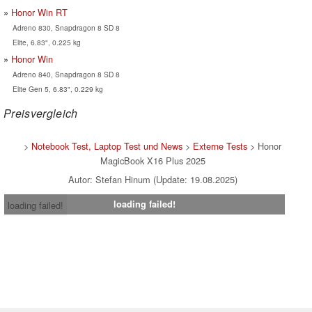
Honor Win RT
Adreno 830, Snapdragon 8 SD 8
Elite, 6.83", 0.225 kg
Honor Win
Adreno 840, Snapdragon 8 SD 8
Elite Gen 5, 6.83", 0.229 kg
Preisvergleich
>
Notebook Test, Laptop Test und News
>
Externe Tests
> Honor
MagicBook X16 Plus 2025
Autor: Stefan Hinum (Update: 19.08.2025)
loading failed!
loading failed!