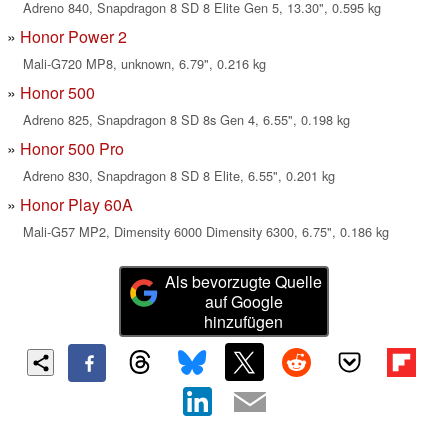
Adreno 840, Snapdragon 8 SD 8 Elite Gen 5, 13.30", 0.595 kg
Honor Power 2
Mali-G720 MP8, unknown, 6.79", 0.216 kg
Honor 500
Adreno 825, Snapdragon 8 SD 8s Gen 4, 6.55", 0.198 kg
Honor 500 Pro
Adreno 830, Snapdragon 8 SD 8 Elite, 6.55", 0.201 kg
Honor Play 60A
Mali-G57 MP2, Dimensity 6000 Dimensity 6300, 6.75", 0.186 kg
Als bevorzugte Quelle
auf Google
hinzufügen