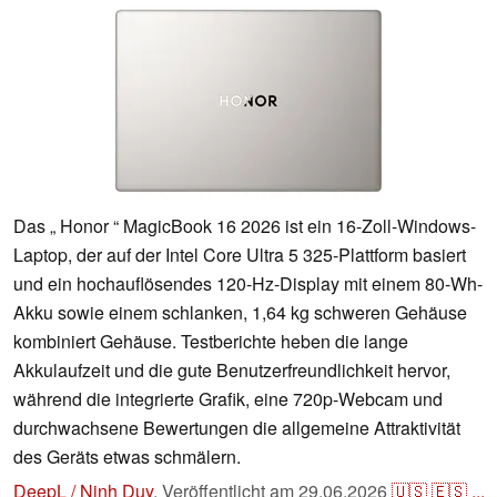
Das „ Honor “ MagicBook 16 2026 ist ein 16-Zoll-Windows-
Laptop, der auf der Intel Core Ultra 5 325-Plattform basiert
und ein hochauflösendes 120-Hz-Display mit einem 80-Wh-
Akku sowie einem schlanken, 1,64 kg schweren Gehäuse
kombiniert Gehäuse. Testberichte heben die lange
Akkulaufzeit und die gute Benutzerfreundlichkeit hervor,
während die integrierte Grafik, eine 720p-Webcam und
durchwachsene Bewertungen die allgemeine Attraktivität
des Geräts etwas schmälern.
DeepL / Ninh Duy
,
Veröffentlicht am
29.06.2026
🇺🇸
🇪🇸
...