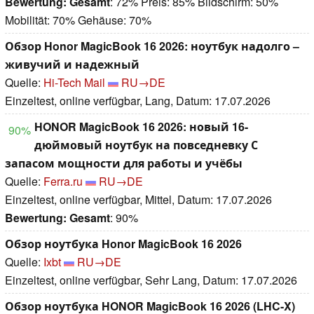
Bewertung:
Gesamt
: 72% Preis: 85% Bildschirm: 50%
Mobilität: 70% Gehäuse: 70%
Обзор Honor MagicBook 16 2026: ноутбук надолго –
живучий и надежный
Quelle:
Hi-Tech Mail
RU→DE
Einzeltest, online verfügbar, Lang, Datum: 17.07.2026
HONOR MagicBook 16 2026: новый 16-
90%
дюймовый ноутбук на повседневку С
запасом мощности для работы и учёбы
Quelle:
Ferra.ru
RU→DE
Einzeltest, online verfügbar, Mittel, Datum: 17.07.2026
Bewertung:
Gesamt
: 90%
Обзор ноутбука Honor MagicBook 16 2026
Quelle:
Ixbt
RU→DE
Einzeltest, online verfügbar, Sehr Lang, Datum: 17.07.2026
Обзор ноутбука HONOR MagicBook 16 2026 (LHC-X)