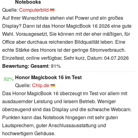
Notebooks
Quelle:
Computerbild
Auf Ihrer Wunschliste stehen viel Power und ein großes
Display? Dann ist das Honor MagicBook 16 2026 eine gute
Wahl. Vorausgesetzt, Sie können mit der eher mäßigen, für
Office aber durchaus reichenden Bildqualität leben. Eine
echte Stärke des Honors ist der geringe Stromverbrauch.
Einzeltest, online verfügbar, Sehr kurz, Datum: 04.07.2026
Bewertung:
Gesamt
: 91%
Honor Magicbook 16 im Test
92%
Quelle:
Chip.de
Das Honor MagicBook 16 überzeugt im Test vor allem mit
ausdauernder Leistung und leisem Betrieb. Weniger
überzeugend sind das Display und die schwache Webcam.
Punkten kann das Notebook hingegen mit sehr guten
Lautsprechern, guter Anschlussausstattung und
hochwertigem Gehäuse.