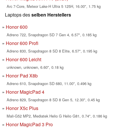
Arc 7-Core, Meteor Lake-H Ultra 5 125H, 16.00", 1.75 kg
Laptops des
selben Herstellers
Honor 600
Adreno 722, Snapdragon SD 7 Gen 4, 6.57", 0.185 kg
Honor 600 Profi
Adreno 830, Snapdragon 8 SD 8 Elite, 6.57", 0.195 kg
Honor 600 Leicht
unknown, unknown, 6.60", 0.18 kg
Honor Pad X8b
Adreno 610, Snapdragon SD 680, 11.00", 0.496 kg
Honor MagicPad 4
Adreno 829, Snapdragon 8 SD 8 Gen 5, 12.30", 0.45 kg
Honor X5c Plus
Mali-G52 MP2, Mediatek Helio G Helio G81, 0.74", 0.186 kg
Honor MagicPad 3 Pro