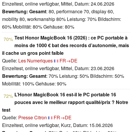
Einzeltest, online verfügbar, Mittel, Datum: 24.06.2026
Bewertung:
Gesamt
: 80, performance 70, display 60,
mobility 80, workmanship 80% Leistung: 70% Bildschirm:
60% Mobilität: 80% Gehäuse: 80%
Test Honor MagicBook 16 (2026) : ce PC portable à
70%
moins de 1000 € bat des records d’autonomie, mais
il cache un gros point faible
Quelle:
Les Numeriques
FR→DE
Einzeltest, online verfügbar, Mittel, Datum: 23.06.2026
Bewertung:
Gesamt
: 70% Leistung: 50% Bildschirm: 50%
Mobilität: 100% Gehäuse: 90%
L’Honor MagicBook 16 est-il le PC portable 16
72%
pouces avec le meilleur rapport qualité/prix ? Notre
test
Quelle:
Presse Citron
FR→DE
Einzeltest, online verfügbar, Kurz, Datum: 15.06.2026