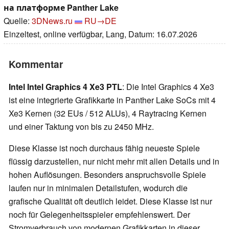
на платформе Panther Lake
Quelle:
3DNews.ru
RU→DE
Einzeltest, online verfügbar, Lang, Datum: 16.07.2026
Kommentar
Intel Intel Graphics 4 Xe3 PTL
: Die Intel Graphics 4 Xe3
ist eine integrierte Grafikkarte in Panther Lake SoCs mit 4
Xe3 Kernen (32 EUs / 512 ALUs), 4 Raytracing Kernen
und einer Taktung von bis zu 2450 MHz.
Diese Klasse ist noch durchaus fähig neueste Spiele
flüssig darzustellen, nur nicht mehr mit allen Details und in
hohen Auflösungen. Besonders anspruchsvolle Spiele
laufen nur in minimalen Detailstufen, wodurch die
grafische Qualität oft deutlich leidet. Diese Klasse ist nur
noch für Gelegenheitsspieler empfehlenswert. Der
Stromverbrauch von modernen Grafikkarten in dieser