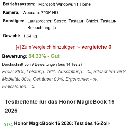
Betriebssystem
Microsoft Windows 11 Home
Kamera
Webcam: 720P HD
Sonstiges
Lautsprecher: Stereo, Tastatur: Chiclet, Tastatur-
Beleuchtung: ja
Gewicht
1.64 kg
» vergleiche
0
[+] Zum Vergleich hinzufügen
84.33%
- Gut
Bewertung:
Durchschnitt von
9
Bewertungen (aus
14
Tests)
Preis: 85%, Leistung: 76%, Ausstattung: - %, Bildschirm: 58%
Mobilität: 88%, Gehäuse: 80%, Ergonomie: - %,
Emissionen: - %
Testberichte für das Honor MagicBook 16
2026
Honor MagicBook 16 2026: Test des 16-Zoll-
91%