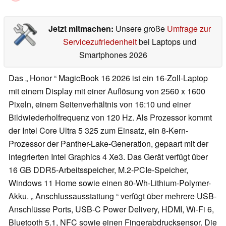
Jetzt mitmachen:
Unsere große
Umfrage zur
Servicezufriedenheit
bei Laptops und
Smartphones 2026
Das „ Honor “ MagicBook 16 2026 ist ein 16-Zoll-Laptop
mit einem Display mit einer Auflösung von 2560 x 1600
Pixeln, einem Seitenverhältnis von 16:10 und einer
Bildwiederholfrequenz von 120 Hz. Als Prozessor kommt
der Intel Core Ultra 5 325 zum Einsatz, ein 8-Kern-
Prozessor der Panther-Lake-Generation, gepaart mit der
integrierten Intel Graphics 4 Xe3. Das Gerät verfügt über
16 GB DDR5-Arbeitsspeicher, M.2-PCIe-Speicher,
Windows 11 Home sowie einen 80-Wh-Lithium-Polymer-
Akku. „ Anschlussausstattung “ verfügt über mehrere USB-
Anschlüsse Ports, USB-C Power Delivery, HDMI, Wi-Fi 6,
Bluetooth 5.1, NFC sowie einen Fingerabdrucksensor. Die