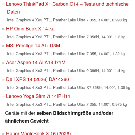
Lenovo ThinkPad X1 Carbon G14 – Tests und technische
Daten
Intel Graphics 4 Xe3 PTL, Panther Lake Ultra 7 355, 14.00", 0.998 kg
HP OmniBook X 14-ka
Intel Graphics 4 Xe3 PTL, Panther Lake Ultra 7 356H, 14.00", 1.3 kg
MSI Prestige 14 AI+ D3M
Intel Graphics 4 Xe3 PTL, Panther Lake Ultra 7 355, 14.00", 1.32 kg
Acer Aspire 14 AI A14-I71M
Intel Graphics 4 Xe3 PTL, Panther Lake Ultra 9 386H, 14.00", 1.4 kg
Dell XPS 14 (2026) DA14260
Intel Graphics 4 Xe3 PTL, Panther Lake Ultra X7 358H, 14.00", 1.38 kg
Lenovo Yoga Slim 7i 14IPH11
Intel Graphics 4 Xe3 PTL, Panther Lake Ultra 7 355, 14.00", 0.975 kg
Geräte mit der
selben Bildschirmgröße und/oder
ähnlichem Gewicht
Honor MagicBook X 16 (2026)