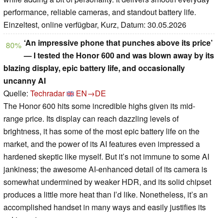
performance, reliable cameras, and standout battery life.
Einzeltest, online verfügbar, Kurz, Datum: 30.05.2026
‘An impressive phone that punches above its price’
80%
— I tested the Honor 600 and was blown away by its
blazing display, epic battery life, and occasionally
uncanny AI
Quelle:
Techradar
EN→DE
The Honor 600 hits some incredible highs given its mid-
range price. Its display can reach dazzling levels of
brightness, it has some of the most epic battery life on the
market, and the power of its AI features even impressed a
hardened skeptic like myself. But it’s not immune to some AI
jankiness; the awesome AI-enhanced detail of its camera is
somewhat undermined by weaker HDR, and its solid chipset
produces a little more heat than I’d like. Nonetheless, it’s an
accomplished handset in many ways and easily justifies its