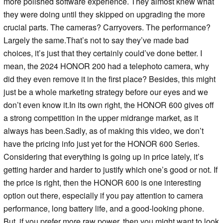
more polished software experience. They almost knew what
they were doing until they skipped on upgrading the more
crucial parts. The cameras? Carryovers. The performance?
Largely the same.That’s not to say they’ve made bad
choices, it’s just that they certainly could’ve done better. I
mean, the 2024 HONOR 200 had a telephoto camera, why
did they even remove it in the first place? Besides, this might
just be a whole marketing strategy before our eyes and we
don’t even know it.In its own right, the HONOR 600 gives off
a strong competition in the upper midrange market, as it
always has been.Sadly, as of making this video, we don’t
have the pricing info just yet for the HONOR 600 Series.
Considering that everything is going up in price lately, it’s
getting harder and harder to justify which one’s good or not. If
the price is right, then the HONOR 600 is one interesting
option out there, especially if you pay attention to camera
performance, long battery life, and a good-looking phone.
But, if you prefer more raw power, then you might want to look