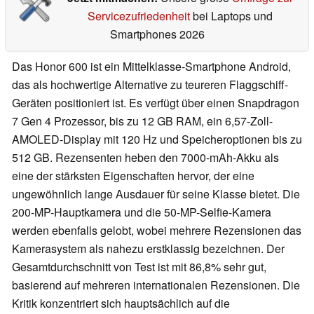
Servicezufriedenheit
bei Laptops und
Smartphones 2026
Das Honor 600 ist ein Mittelklasse-Smartphone Android,
das als hochwertige Alternative zu teureren Flaggschiff-
Geräten positioniert ist. Es verfügt über einen Snapdragon
7 Gen 4 Prozessor, bis zu 12 GB RAM, ein 6,57-Zoll-
AMOLED-Display mit 120 Hz und Speicheroptionen bis zu
512 GB. Rezensenten heben den 7000-mAh-Akku als
eine der stärksten Eigenschaften hervor, der eine
ungewöhnlich lange Ausdauer für seine Klasse bietet. Die
200-MP-Hauptkamera und die 50-MP-Selfie-Kamera
werden ebenfalls gelobt, wobei mehrere Rezensionen das
Kamerasystem als nahezu erstklassig bezeichnen. Der
Gesamtdurchschnitt von Test ist mit 86,8% sehr gut,
basierend auf mehreren internationalen Rezensionen. Die
Kritik konzentriert sich hauptsächlich auf die