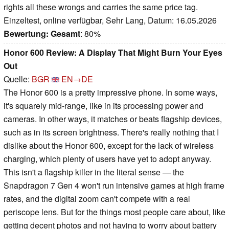
rights all these wrongs and carries the same price tag.
Einzeltest, online verfügbar, Sehr Lang, Datum: 16.05.2026
Bewertung:
Gesamt
: 80%
Honor 600 Review: A Display That Might Burn Your Eyes
Out
Quelle:
BGR
EN→DE
The Honor 600 is a pretty impressive phone. In some ways,
it's squarely mid-range, like in its processing power and
cameras. In other ways, it matches or beats flagship devices,
such as in its screen brightness. There's really nothing that I
dislike about the Honor 600, except for the lack of wireless
charging, which plenty of users have yet to adopt anyway.
This isn't a flagship killer in the literal sense — the
Snapdragon 7 Gen 4 won't run intensive games at high frame
rates, and the digital zoom can't compete with a real
periscope lens. But for the things most people care about, like
getting decent photos and not having to worry about battery