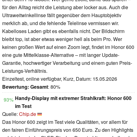
für den Alltag reicht die Leistung aber locker aus. Auch die
Ultraweitwinkellinse fällt gegenüber dem Hauptobjektiv
merklich ab, und die fehlende Telelinse vermissen wir.
Kabelloses Laden gibt es ebenfalls nicht. Der Bildschirm
bleibt top, ist aber etwas weniger hell als beim Pro. Wer
keinen großen Wert auf einen Zoom legt, findet im Honor 600
eine gute Mittelklasse-Alternative – mit langer Update-
Garantie, hochwertiger Verarbeitung und einem guten Preis-
Leistungs-Verhältnis.
Einzeltest, online verfügbar, Kurz, Datum: 15.05.2026
Bewertung:
Gesamt
: 80%
Handy-Display mit extremer Strahlkraft: Honor 600
93%
im Test
Quelle:
Chip.de
Das Honor 600 zeigt im Test viele Qualitäten, vor allem für
den fairen Einführungspreis von 650 Euro. Zu den Highlights