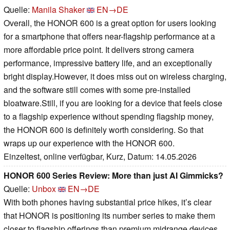
Quelle:
Manila Shaker
EN→DE
Overall, the HONOR 600 is a great option for users looking
for a smartphone that offers near-flagship performance at a
more affordable price point. It delivers strong camera
performance, impressive battery life, and an exceptionally
bright display.However, it does miss out on wireless charging,
and the software still comes with some pre-installed
bloatware.Still, if you are looking for a device that feels close
to a flagship experience without spending flagship money,
the HONOR 600 is definitely worth considering. So that
wraps up our experience with the HONOR 600.
Einzeltest, online verfügbar, Kurz, Datum: 14.05.2026
HONOR 600 Series Review: More than just AI Gimmicks?
Quelle:
Unbox
EN→DE
With both phones having substantial price hikes, it’s clear
that HONOR is positioning its number series to make them
closer to flagship offerings than premium midrange devices.