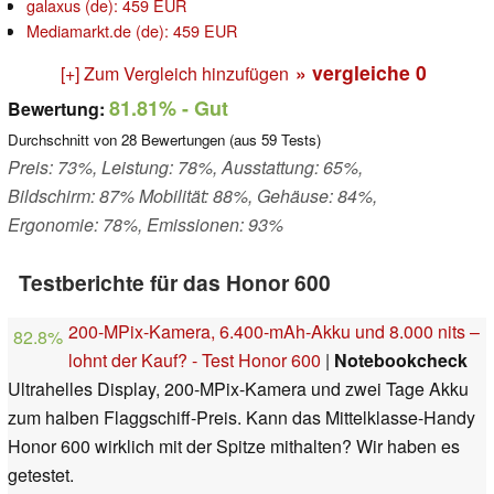
galaxus (de): 459 EUR
Mediamarkt.de (de): 459 EUR
» vergleiche
0
[+] Zum Vergleich hinzufügen
81.81%
- Gut
Bewertung:
Durchschnitt von
28
Bewertungen (aus
59
Tests)
Preis: 73%, Leistung: 78%, Ausstattung: 65%,
Bildschirm: 87% Mobilität: 88%, Gehäuse: 84%,
Ergonomie: 78%, Emissionen: 93%
Testberichte für das Honor 600
200-MPix-Kamera, 6.400-mAh-Akku und 8.000 nits –
82.8%
lohnt der Kauf? - Test Honor 600
|
Notebookcheck
Ultrahelles Display, 200-MPix-Kamera und zwei Tage Akku
zum halben Flaggschiff-Preis. Kann das Mittelklasse-Handy
Honor 600 wirklich mit der Spitze mithalten? Wir haben es
getestet.