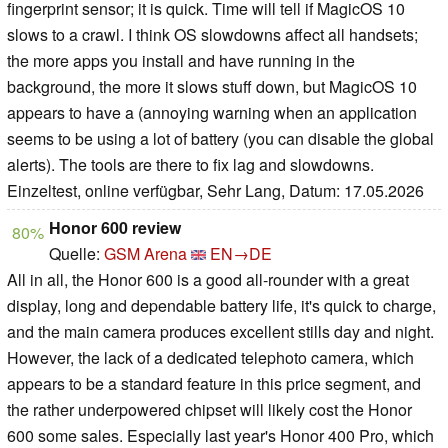
fingerprint sensor; it is quick. Time will tell if MagicOS 10
slows to a crawl. I think OS slowdowns affect all handsets;
the more apps you install and have running in the
background, the more it slows stuff down, but MagicOS 10
appears to have a (annoying warning when an application
seems to be using a lot of battery (you can disable the global
alerts). The tools are there to fix lag and slowdowns.
Einzeltest, online verfügbar, Sehr Lang, Datum: 17.05.2026
Honor 600 review
80%
Quelle:
GSM Arena
EN→DE
All in all, the Honor 600 is a good all-rounder with a great
display, long and dependable battery life, it's quick to charge,
and the main camera produces excellent stills day and night.
However, the lack of a dedicated telephoto camera, which
appears to be a standard feature in this price segment, and
the rather underpowered chipset will likely cost the Honor
600 some sales. Especially last year's Honor 400 Pro, which