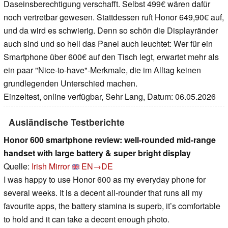
Daseinsberechtigung verschafft. Selbst 499€ wären dafür
noch vertretbar gewesen. Stattdessen ruft Honor 649,90€ auf,
und da wird es schwierig. Denn so schön die Displayränder
auch sind und so hell das Panel auch leuchtet: Wer für ein
Smartphone über 600€ auf den Tisch legt, erwartet mehr als
ein paar "Nice-to-have"-Merkmale, die im Alltag keinen
grundlegenden Unterschied machen.
Einzeltest, online verfügbar, Sehr Lang, Datum: 06.05.2026
Ausländische Testberichte
Honor 600 smartphone review: well-rounded mid-range
handset with large battery & super bright display
Quelle:
Irish Mirror
EN→DE
I was happy to use Honor 600 as my everyday phone for
several weeks. It is a decent all-rounder that runs all my
favourite apps, the battery stamina is superb, it’s comfortable
to hold and it can take a decent enough photo.