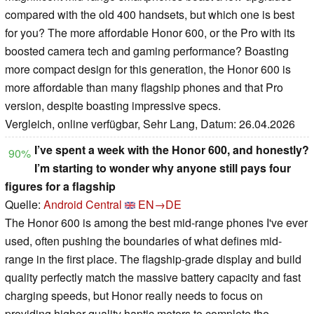
compared with the old 400 handsets, but which one is best
for you? The more affordable Honor 600, or the Pro with its
boosted camera tech and gaming performance? Boasting
more compact design for this generation, the Honor 600 is
more affordable than many flagship phones and that Pro
version, despite boasting impressive specs.
Vergleich, online verfügbar, Sehr Lang, Datum: 26.04.2026
I’ve spent a week with the Honor 600, and honestly?
90%
I’m starting to wonder why anyone still pays four
figures for a flagship
Quelle:
Android Central
EN→DE
The Honor 600 is among the best mid-range phones I've ever
used, often pushing the boundaries of what defines mid-
range in the first place. The flagship-grade display and build
quality perfectly match the massive battery capacity and fast
charging speeds, but Honor really needs to focus on
providing higher-quality haptic motors to complete the