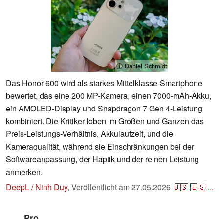
ⓘ Daniel Schmidt
Das Honor 600 wird als starkes Mittelklasse-Smartphone
bewertet, das eine 200 MP-Kamera, einen 7000-mAh-Akku,
ein AMOLED-Display und Snapdragon 7 Gen 4-Leistung
kombiniert. Die Kritiker loben im Großen und Ganzen das
Preis-Leistungs-Verhältnis, Akkulaufzeit, und die
Kameraqualität, während sie Einschränkungen bei der
Softwareanpassung, der Haptik und der reinen Leistung
anmerken.
DeepL / Ninh Duy
,
Veröffentlicht am
27.05.2026
🇺🇸
🇪🇸
...
Pro