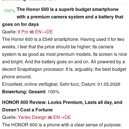
The Honor 600 is a superb budget smartphone
100%
with a premium camera system and a battery that
goes on for days
Quelle:
It Pro
EN→DE
The Honor 600 is a £549 smartphone. Having used it for two
weeks, I feel that the price should be higher; its camera
system is as good as most premium models. Its screen is nice
and bright. And the battery goes on and on. All powered by a
decent Snapdragon processor. It is, arguably, the best budget
phone around.
Einzeltest, online verfügbar, Sehr kurz, Datum: 01.05.2026
Bewertung:
Gesamt
: 100%
HONOR 600 Review: Looks Premium, Lasts all day, and
Doesn’t Cost a Fortune
Quelle:
Yanko Design
EN→DE
The HONOR 600 is a phone with a clear sense of purpose.