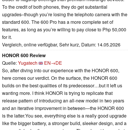
To the credit of both phones, they do get substantial
upgrades–though you’re losing the telephoto camera with the
standard 600. The 600 Pro has a more complete set of
features, as long as you’re willing to pay close to Php 50,000
for it.
Vergleich, online verfügbar, Sehr kurz, Datum: 14.05.2026
HONOR 600 Review
Quelle:
Yugatech
EN→DE
So, after diving into our experience with the HONOR 600,
here comes our verdict. On the surface, the HONOR 600
builds on the best qualities of its predecessor…but it left us
wanting more. I think HONOR is trying to replicate that
release pattern of introducing an all-new model in two years
and an iterative improvement in between—the HONOR 600
is the latter.You see, everything else is a really good upgrade
like the bigger battery, a stronger build, sleeker design, and a