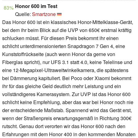
Honor 600 im Test
83%
Quelle:
Smartzone
Das Honor 600 ist ein klassisches Honor-Mittelklasse-Gerät,
bei dem ihr beim Blick auf die UVP von 650€ erstmal kräftig
schlucken müsst. Für diesen Preis bekommt ihr einen
schlicht unterdimensionierten Snapdragon 7 Gen 4, eine
Kunststoffrückseite (auch wenn Honor da gerne von
Fiberglas spricht), nur UFS 3.1 statt 4.0, keine Telelinse und
eine 12-Megapixel-Ultraweitwinkelkamera, die spätestens
bei Dämmerung kapituliert. Bei Poco oder Xiaomi bekommt
ihr für das gleiche Geld deutlich mehr Leistung und ein
vollständigeres Kamerasystem. Zur UVP ist das Honor 600
schlicht keine Empfehlung, aber das war bei Honor noch nie
der entscheidende Maßstab. Spannend wird das Gerät erst,
wenn der Straßenpreis erwartungsgemäß in Richtung 300€
rutscht. Genau dort verorten wir das Honor 600 nach den
Erfahrungen mit dem Honor 400 in den kommenden Monaten