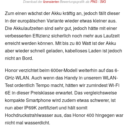
Download der
lizensierten
Bewertungsgrafik als
PNG
/
SVG
Zum einen wächst der Akku kräftig an, jedoch fällt dieser
in der europäischen Variante wieder etwas kleiner aus.
Die Akkulaufzeiten sind sehr gut, jedoch hätte mit einer
verbesserten Effizienz sicherlich noch mehr aus Laufzeit
erreicht werden können. Mit bis zu 80 Watt ist der Akku
aber wieder schnell geladen, kabelloses Laden ist jedoch
nicht an Bord.
Honor verzichtet beim 600er-Modell weiterhin auf das 6-
GHz-WLAN. Auch wenn das Handy in unserem WLAN-
Test ordentlich Tempo macht, hätten wir zumindest Wi-Fi
6E in dieser Preisklasse erwartet. Das vergleichsweise
kompakte Smartphone wird zudem etwas schwerer, ist
nun aber IP69K zertifiziert und hält somit
Hochdruckstrahlwasser aus, das Honor 400 hingegen war
nicht mal wasserdicht.