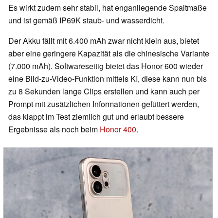
Es wirkt zudem sehr stabil, hat enganliegende Spaltmaße
und ist gemäß IP69K staub- und wasserdicht.
Der Akku fällt mit 6.400 mAh zwar nicht klein aus, bietet
aber eine geringere Kapazität als die chinesische Variante
(7.000 mAh). Softwareseitig bietet das Honor 600 wieder
eine Bild-zu-Video-Funktion mittels KI, diese kann nun bis
zu 8 Sekunden lange Clips erstellen und kann auch per
Prompt mit zusätzlichen Informationen gefüttert werden,
das klappt im Test ziemlich gut und erlaubt bessere
Ergebnisse als noch beim
Honor 400
.