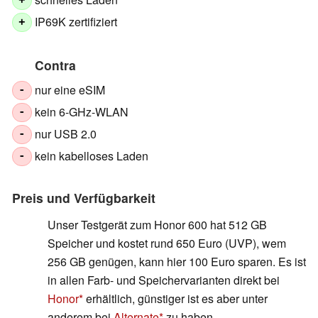
+
IP69K zertifiziert
+
Contra
nur eine eSIM
-
kein 6-GHz-WLAN
-
nur USB 2.0
-
kein kabelloses Laden
-
Preis und Verfügbarkeit
Unser Testgerät zum Honor 600 hat 512 GB
Speicher und kostet rund 650 Euro (UVP), wem
256 GB genügen, kann hier 100 Euro sparen. Es ist
in allen Farb- und Speichervarianten direkt bei
Honor
erhältlich, günstiger ist es aber unter
anderem bei
Alternate
zu haben.