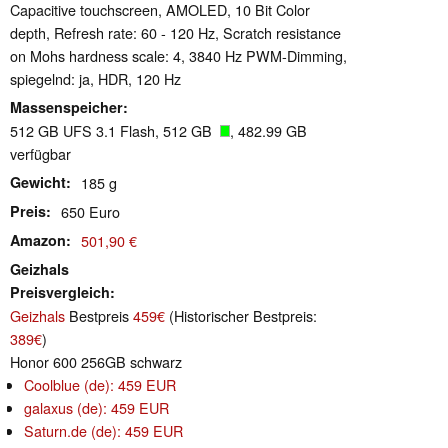
Capacitive touchscreen, AMOLED, 10 Bit Color
depth, Refresh rate: 60 - 120 Hz, Scratch resistance
on Mohs hardness scale: 4, 3840 Hz PWM-Dimming,
spiegelnd: ja, HDR, 120 Hz
Massenspeicher
512 GB UFS 3.1 Flash, 512 GB
, 482.99 GB
verfügbar
Gewicht
185 g
Preis
650 Euro
Amazon
501,90 €
Geizhals
Preisvergleich
Geizhals
Bestpreis
459€
(Historischer Bestpreis:
389€
)
Honor 600 256GB schwarz
Coolblue (de): 459 EUR
galaxus (de): 459 EUR
Saturn.de (de): 459 EUR