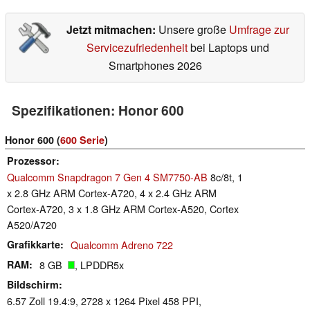
Jetzt mitmachen:
Unsere große
Umfrage zur
Servicezufriedenheit
bei Laptops und
Smartphones 2026
Spezifikationen: Honor 600
Honor 600 (
600 Serie
)
Prozessor
Qualcomm Snapdragon 7 Gen 4 SM7750-AB
8c/8t, 1
x 2.8 GHz ARM Cortex-A720, 4 x 2.4 GHz ARM
Cortex-A720, 3 x 1.8 GHz ARM Cortex-A520, Cortex
A520/A720
Grafikkarte
Qualcomm Adreno 722
RAM
8 GB
, LPDDR5x
Bildschirm
6.57 Zoll 19.4:9, 2728 x 1264 Pixel 458 PPI,