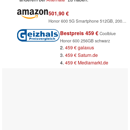
501,90 €
Honor 600 5G Smartphone 512GB, 200MP Kamera, Black
Bestpreis 459 €
Coolblue
Honor 600 256GB schwarz
2.
459 € galaxus
3.
459 € Saturn.de
4.
459 € Mediamarkt.de