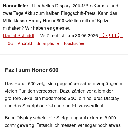
Honor liefert.
Ultrahelles Display, 200-MPix-Kamera und
zwei Tage Akku zum halben Flaggschiff-Preis. Kann das
Mittelklasse-Handy Honor 600 wirklich mit der Spitze
mithalten? Wir haben es getestet.
Daniel Schmidt
Veröffentlicht am
30.06.2026
🇺🇸
🇳🇱
...
👁
5G
Android
Smartphone
Touchscreen
Fazit zum Honor 600
Das Honor 600 zeigt sich gegenüber seinem Vorgänger in
vielen Punkten verbessert. Dazu zählen vor allem der
größere Akku, ein moderneres SoC, ein helleres Display
und das Smartphone ist nun endlich wasserdicht.
Beim Display scheint die Steigerung auf extreme 8.000
cd/m² gewaltig. Tatsächlich messen wir sogar noch etwas