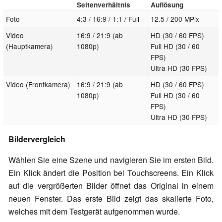
Seitenverhältnis
Auflösung
Foto
4:3 / 16:9 / 1:1 / Full
12.5 / 200 MPix
Video
16:9 / 21:9 (ab
HD (30 / 60 FPS)
(Hauptkamera)
1080p)
Full HD (30 / 60
FPS)
Ultra HD (30 FPS)
Video (Frontkamera)
16:9 / 21:9 (ab
HD (30 / 60 FPS)
1080p)
Full HD (30 / 60
FPS)
Ultra HD (30 FPS)
Bildervergleich
Wählen Sie eine Szene und navigieren Sie im ersten Bild.
Ein Klick ändert die Position bei Touchscreens. Ein Klick
auf die vergrößerten Bilder öffnet das Original in einem
neuen Fenster. Das erste Bild zeigt das skalierte Foto,
welches mit dem Testgerät aufgenommen wurde.