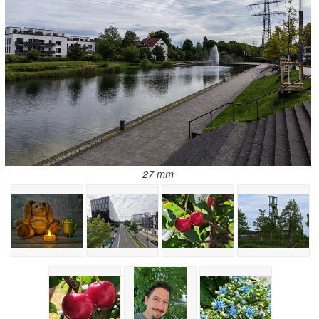
27 mm