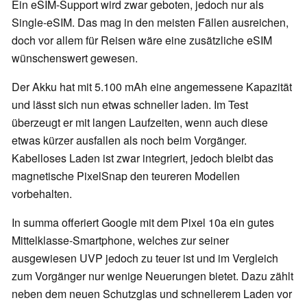
Ein eSIM-Support wird zwar geboten, jedoch nur als
Single-eSIM. Das mag in den meisten Fällen ausreichen,
doch vor allem für Reisen wäre eine zusätzliche eSIM
wünschenswert gewesen.
Der Akku hat mit 5.100 mAh eine angemessene Kapazität
und lässt sich nun etwas schneller laden. Im Test
überzeugt er mit langen Laufzeiten, wenn auch diese
etwas kürzer ausfallen als noch beim Vorgänger.
Kabelloses Laden ist zwar integriert, jedoch bleibt das
magnetische PixelSnap den teureren Modellen
vorbehalten.
In summa offeriert Google mit dem Pixel 10a ein gutes
Mittelklasse-Smartphone, welches zur seiner
ausgewiesen UVP jedoch zu teuer ist und im Vergleich
zum Vorgänger nur wenige Neuerungen bietet. Dazu zählt
neben dem neuen Schutzglas und schnellerem Laden vor