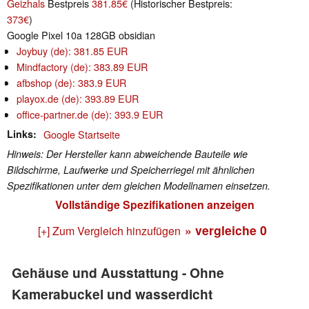
Geizhals
Bestpreis
381.85€
(Historischer Bestpreis:
373€
)
Google Pixel 10a 128GB obsidian
Joybuy (de): 381.85 EUR
Mindfactory (de): 383.89 EUR
afbshop (de): 383.9 EUR
playox.de (de): 393.89 EUR
office-partner.de (de): 393.9 EUR
Links
Google Startseite
Hinweis: Der Hersteller kann abweichende Bauteile wie
Bildschirme, Laufwerke und Speicherriegel mit ähnlichen
Spezifikationen unter dem gleichen Modellnamen einsetzen.
Vollständige Spezifikationen anzeigen
» vergleiche
0
[+] Zum Vergleich hinzufügen
Gehäuse und Ausstattung - Ohne
Kamerabuckel und wasserdicht