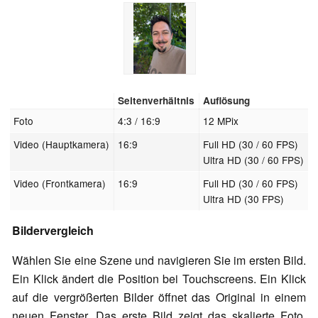
Seitenverhältnis
Auflösung
Foto
4:3 / 16:9
12 MPix
Video (Hauptkamera)
16:9
Full HD (30 / 60 FPS)
Ultra HD (30 / 60 FPS)
Video (Frontkamera)
16:9
Full HD (30 / 60 FPS)
Ultra HD (30 FPS)
Bildervergleich
Wählen Sie eine Szene und navigieren Sie im ersten Bild.
Ein Klick ändert die Position bei Touchscreens. Ein Klick
auf die vergrößerten Bilder öffnet das Original in einem
neuen Fenster. Das erste Bild zeigt das skalierte Foto,