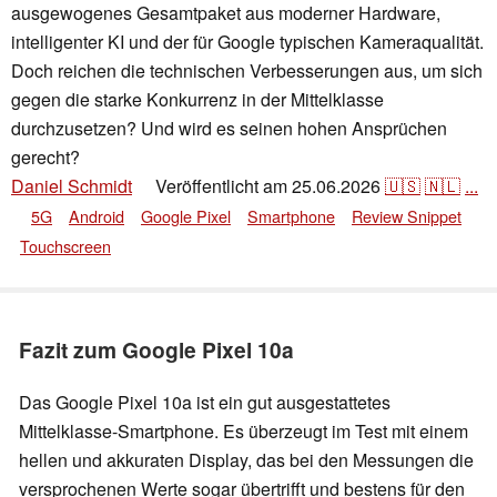
ausgewogenes Gesamtpaket aus moderner Hardware,
intelligenter KI und der für Google typischen Kameraqualität.
Doch reichen die technischen Verbesserungen aus, um sich
gegen die starke Konkurrenz in der Mittelklasse
durchzusetzen? Und wird es seinen hohen Ansprüchen
gerecht?
Daniel Schmidt
Veröffentlicht am
25.06.2026
🇺🇸
🇳🇱
...
👁
5G
Android
Google Pixel
Smartphone
Review Snippet
Touchscreen
Fazit zum Google Pixel 10a
Das Google Pixel 10a ist ein gut ausgestattetes
Mittelklasse-Smartphone. Es überzeugt im Test mit einem
hellen und akkuraten Display, das bei den Messungen die
versprochenen Werte sogar übertrifft und bestens für den