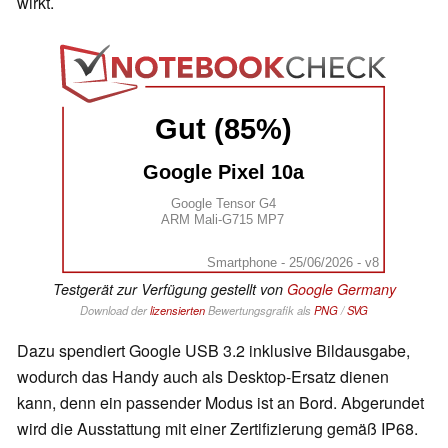
wirkt.
Gut (85%)
Google Pixel 10a
Google Tensor G4
ARM Mali-G715 MP7
Smartphone - 25/06/2026 - v8
Testgerät zur Verfügung gestellt von
Google Germany
Download der
lizensierten
Bewertungsgrafik als
PNG
/
SVG
Dazu spendiert Google USB 3.2 inklusive Bildausgabe,
wodurch das Handy auch als Desktop-Ersatz dienen
kann, denn ein passender Modus ist an Bord. Abgerundet
wird die Ausstattung mit einer Zertifizierung gemäß IP68.