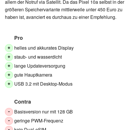
allem der Notruf via Satellit. Da das Pixel 10a selbst in der
größeren Speichervariante mittlerweile unter 450 Euro zu
haben ist, avanciert es durchaus zu einer Empfehlung.
Pro
helles und akkurates Display
+
staub- und wasserdicht
+
lange Updateversorgung
+
gute Hauptkamera
+
USB 3.2 mit Desktop-Modus
+
Contra
Basisversion nur mit 128 GB
-
geringe PWM-Frequenz
-
kein Dual-eSIM
-