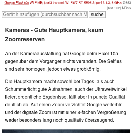
Google Pixel 10a
Wi-Fi 6E; iperf3 transmit Wi-Fi6/7 RT-BE96U; iperf 3.1.3, 6 GHz:
Ø853
(681-902) MBit/s
Kameras - Gute Hauptkamera, kaum
Zoomreserven
An der Kameraausstattung hat Google beim Pixel 10a
gegenüber dem Vorgänger nichts verändert. Die Selfies
sind sehr homogen, jedoch etwas grobkörnig.
Die Hauptkamera macht sowohl bei Tages- als auch
Schummerlicht gute Aufnahmen, auch der Ultraweitwinkel
liefert ordentliche Ergebnisse, fällt aber in puncto Qualität
deutlich ab. Auf einen Zoom verzichtet Google weiterhin
und der digitale Zoom ist mit einer 8-fachen Vergrößerung
weder besonders lang noch qualitativ überzeugend.