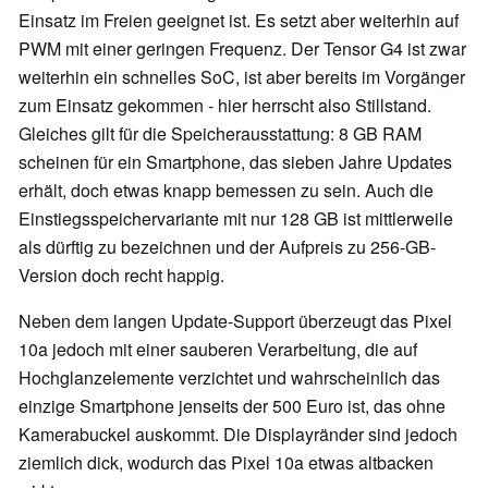
Einsatz im Freien geeignet ist. Es setzt aber weiterhin auf
PWM mit einer geringen Frequenz. Der Tensor G4 ist zwar
weiterhin ein schnelles SoC, ist aber bereits im Vorgänger
zum Einsatz gekommen - hier herrscht also Stillstand.
Gleiches gilt für die Speicherausstattung: 8 GB RAM
scheinen für ein Smartphone, das sieben Jahre Updates
erhält, doch etwas knapp bemessen zu sein. Auch die
Einstiegsspeichervariante mit nur 128 GB ist mittlerweile
als dürftig zu bezeichnen und der Aufpreis zu 256-GB-
Version doch recht happig.
Neben dem langen Update-Support überzeugt das Pixel
10a jedoch mit einer sauberen Verarbeitung, die auf
Hochglanzelemente verzichtet und wahrscheinlich das
einzige Smartphone jenseits der 500 Euro ist, das ohne
Kamerabuckel auskommt. Die Displayränder sind jedoch
ziemlich dick, wodurch das Pixel 10a etwas altbacken