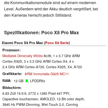
die Kommunikationsmodule sind auf einem modernen
Level. Außerdem wird der Akku deutlich vergrößert, bei
den Kameras herrscht jedoch Stillstand.
Spezifikationen: Poco X8 Pro Max
Xiaomi Poco X8 Pro Max (
Poco X8 Serie
)
Prozessor
Mediatek Dimensity 9500s
8c/8t, 1 x 3.7 GHz ARM
Cortex-X925, 3 x 3.3 GHz ARM Cortex-X4, 4 x
2.4 GHz ARM Cortex-A720, Cortex-X925, X4, A720
Grafikkarte
ARM Immortalis-G925 MC11
RAM
12 GB
, LPDDR5x
Bildschirm
6.83 Zoll 19.5:9, 2772 x 1280 Pixel 447 PPI,
Capacitive touchscreen, AMOLED, 12-Bit color depth,
3840 Hz PWM-Dimming, Wet-Touch 2.0, Corning