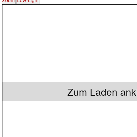
Zoom
Low-Light
Zum Laden ankl