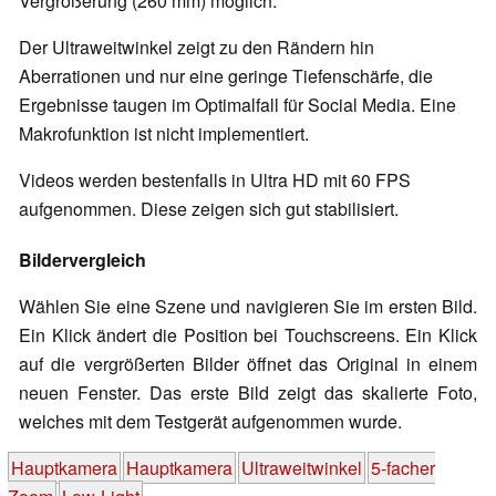
Vergrößerung (260 mm) möglich.
Der Ultraweitwinkel zeigt zu den Rändern hin
Aberrationen und nur eine geringe Tiefenschärfe, die
Ergebnisse taugen im Optimalfall für Social Media. Eine
Makrofunktion ist nicht implementiert.
Videos werden bestenfalls in Ultra HD mit 60 FPS
aufgenommen. Diese zeigen sich gut stabilisiert.
Bildervergleich
Wählen Sie eine Szene und navigieren Sie im ersten Bild.
Ein Klick ändert die Position bei Touchscreens. Ein Klick
auf die vergrößerten Bilder öffnet das Original in einem
neuen Fenster. Das erste Bild zeigt das skalierte Foto,
welches mit dem Testgerät aufgenommen wurde.
Hauptkamera
Hauptkamera
Ultraweitwinkel
5-facher