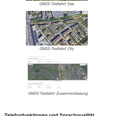
GNSS-Testfahrt: See
GNSS-Testfahrt: City
GNSS-Testfahrt: Zusammenfassung
Telefonfunktionen und Sprachqualität