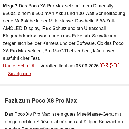
Mega?
Das Poco X8 Pro Max setzt mit dem Dimensity
9500s, einem 8.500-mAh-Akku und 100-Watt-Schnellladung
neue Maßstäbe in der Mittelklasse. Das helle 6,83-Zoll-
AMOLED-Display, IP68-Schutz und ein Ultraschall-
Fingerabdrucksensor runden das Paket ab. Schwächen
zeigen sich bei der Kamera und der Software. Ob das Poco
X8 Pro Max seinen „Pro Max"-Titel verdient, klärt unser
ausführlicher Test.
Daniel Schmidt
Veröffentlicht am
05.06.2026
🇺🇸
🇳🇱
...
👁
Smartphone
Fazit zum Poco X8 Pro Max
Das Poco X8 Pro Max ist ein gutes Mittelklasse-Gerät mit
einigen echten Stärken, aber auch auffälligen Schwächen,
die den Preis rechtfertigen müssen.