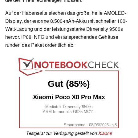
Auf der Habenseite stechen das große, helle AMOLED-
Display, der enorme 8.500-mAh-Akku mit schneller 100-
Watt-Ladung und der leistungsstarke Dimensity 9500s
hervor. IP68, NFC und ein ansprechendes Gehäuse
runden das Paket ordentlich ab.
Gut (85%)
Xiaomi Poco X8 Pro Max
Mediatek Dimensity 9500s
ARM Immortalis-G925 MC11
Smartphone - 08/06/2026 - v8
Testgerät zur Verfügung gestellt von
Xiaomi