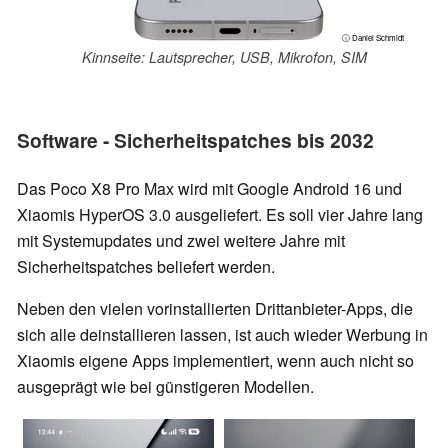
ⓘ Daniel Schmidt
Kinnseite: Lautsprecher, USB, Mikrofon, SIM
Software - Sicherheitspatches bis 2032
Das Poco X8 Pro Max wird mit Google Android 16 und
Xiaomis HyperOS 3.0 ausgeliefert. Es soll vier Jahre lang
mit Systemupdates und zwei weitere Jahre mit
Sicherheitspatches beliefert werden.
Neben den vielen vorinstallierten Drittanbieter-Apps, die
sich alle deinstallieren lassen, ist auch wieder Werbung in
Xiaomis eigene Apps implementiert, wenn auch nicht so
ausgeprägt wie bei günstigeren Modellen.