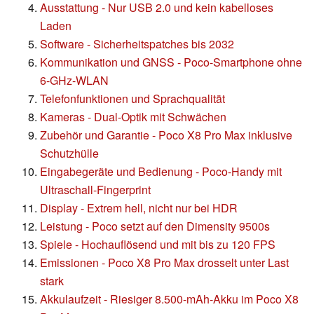
Ausstattung - Nur USB 2.0 und kein kabelloses
Laden
Software - Sicherheitspatches bis 2032
Kommunikation und GNSS - Poco-Smartphone ohne
6-GHz-WLAN
Telefonfunktionen und Sprachqualität
Kameras - Dual-Optik mit Schwächen
Zubehör und Garantie - Poco X8 Pro Max inklusive
Schutzhülle
Eingabegeräte und Bedienung - Poco-Handy mit
Ultraschall-Fingerprint
Display - Extrem hell, nicht nur bei HDR
Leistung - Poco setzt auf den Dimensity 9500s
Spiele - Hochauflösend und mit bis zu 120 FPS
Emissionen - Poco X8 Pro Max drosselt unter Last
stark
Akkulaufzeit - Riesiger 8.500-mAh-Akku im Poco X8