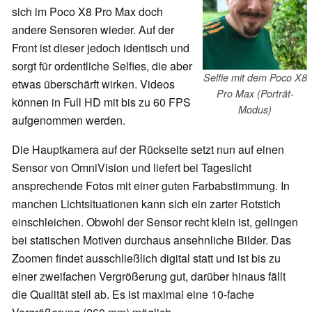
sich im Poco X8 Pro Max doch
andere Sensoren wieder. Auf der
Front ist dieser jedoch identisch und
sorgt für ordentliche Selfies, die aber
Selfie mit dem Poco X8
etwas überschärft wirken. Videos
Pro Max (Porträt-
können in Full HD mit bis zu 60 FPS
Modus)
aufgenommen werden.
Die Hauptkamera auf der Rückseite setzt nun auf einen
Sensor von OmniVision und liefert bei Tageslicht
ansprechende Fotos mit einer guten Farbabstimmung. In
manchen Lichtsituationen kann sich ein zarter Rotstich
einschleichen. Obwohl der Sensor recht klein ist, gelingen
bei statischen Motiven durchaus ansehnliche Bilder. Das
Zoomen findet ausschließlich digital statt und ist bis zu
einer zweifachen Vergrößerung gut, darüber hinaus fällt
die Qualität steil ab. Es ist maximal eine 10-fache