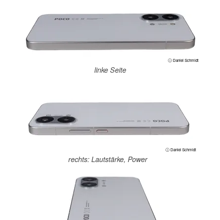
ⓘ Daniel Schmidt
linke Seite
ⓘ Daniel Schmidt
rechts: Lautstärke, Power