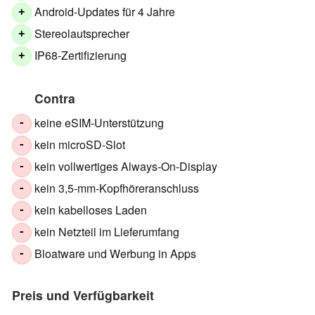
Android-Updates für 4 Jahre
+
Stereolautsprecher
+
IP68-Zertifizierung
+
Contra
keine eSIM-Unterstützung
-
kein microSD-Slot
-
kein vollwertiges Always-On-Display
-
kein 3,5-mm-Kopfhöreranschluss
-
kein kabelloses Laden
-
kein Netzteil im Lieferumfang
-
Bloatware und Werbung in Apps
-
Preis und Verfügbarkeit