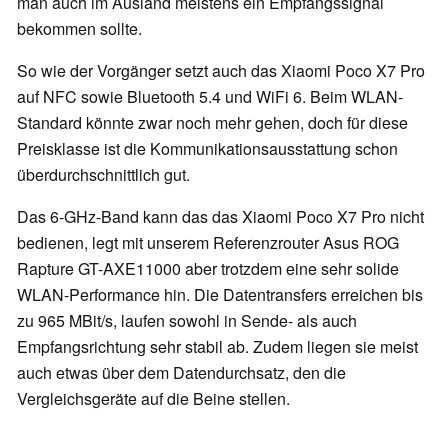
man auch im Ausland meistens ein Empfangssignal
bekommen sollte.
So wie der Vorgänger setzt auch das Xiaomi Poco X7 Pro
auf NFC sowie Bluetooth 5.4 und WiFi 6. Beim WLAN-
Standard könnte zwar noch mehr gehen, doch für diese
Preisklasse ist die Kommunikationsausstattung schon
überdurchschnittlich gut.
Das 6-GHz-Band kann das das Xiaomi Poco X7 Pro nicht
bedienen, legt mit unserem Referenzrouter Asus ROG
Rapture GT-AXE11000 aber trotzdem eine sehr solide
WLAN-Performance hin. Die Datentransfers erreichen bis
zu 965 MBit/s, laufen sowohl in Sende- als auch
Empfangsrichtung sehr stabil ab. Zudem liegen sie meist
auch etwas über dem Datendurchsatz, den die
Vergleichsgeräte auf die Beine stellen.