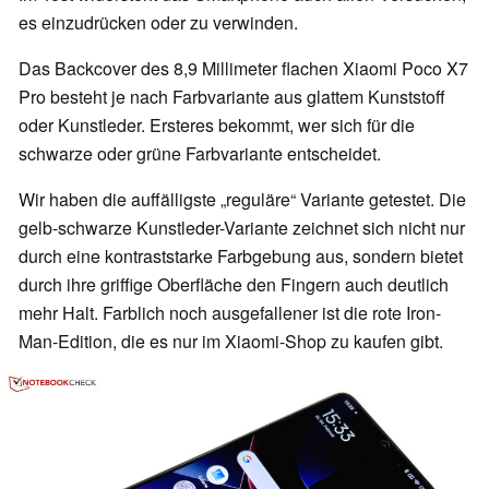
es einzudrücken oder zu verwinden.
Das Backcover des 8,9 Millimeter flachen Xiaomi Poco X7
Pro besteht je nach Farbvariante aus glattem Kunststoff
oder Kunstleder. Ersteres bekommt, wer sich für die
schwarze oder grüne Farbvariante entscheidet.
Wir haben die auffälligste „reguläre“ Variante getestet. Die
gelb-schwarze Kunstleder-Variante zeichnet sich nicht nur
durch eine kontraststarke Farbgebung aus, sondern bietet
durch ihre griffige Oberfläche den Fingern auch deutlich
mehr Halt. Farblich noch ausgefallener ist die rote Iron-
Man-Edition, die es nur im Xiaomi-Shop zu kaufen gibt.