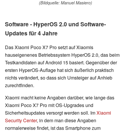
(Bildquelle: Manuel Masiero)
Software - HyperOS 2.0 und Software-
Updates für 4 Jahre
Das Xiaomi Poco X7 Pro setzt auf Xiaomis
hauseigenenes Betriebssystem HyperOS 2.0, das beim
Testkandidaten auf Android 15 basiert. Gegenüber der
ersten HyperOS-Auflage hat sich äußerlich praktisch
nichts verändert, so dass sich Umsteiger auf Anhieb
zurechtfinden.
Xiaomi macht keine Angaben darüber, wie lange das
Xiaomi Poco X7 Pro mit OS-Upgrades und
Sicherheitsupdates versorgt werden soll. Im
Xiaomi
Security Center
, in dem man diese Angaben
normalerweise findet, ist das Smartphone zum