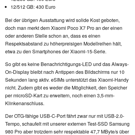
12/512 GB: 430 Euro
Bei der übrigen Ausstattung wird solide Kost geboten,
doch man merkt dem Xiaomi Poco X7 Pro an der einen
oder anderen Stelle schon an, dass es einen
Respektsabstand zu höherpreisigen Modellreihen hält,
etwa zu den Smartphones der Xiaomi-15-Serie.
So gibt es keine Benachrichtigungs-LED und das Always-
On-Display bleibt nach Antippen des Bildschirms nur 10
Sekunden lang aktiv. eSIMs unterstützt das Xiaomi-Handy
nicht. Zudem gibt es weder die Möglichkeit, den Speicher
per microSD-Kart zu erweitern, noch einen 3,5-mm-
Klinkenanschluss.
Der OTG-fähige USB-C-Port fährt zwar nur mit USB-2.0-
Tempo, schaufelt mit unserer externen Test-SSD Samsung
980 Pro aber trotzdem sehr respektable 47,7 MByte/s über