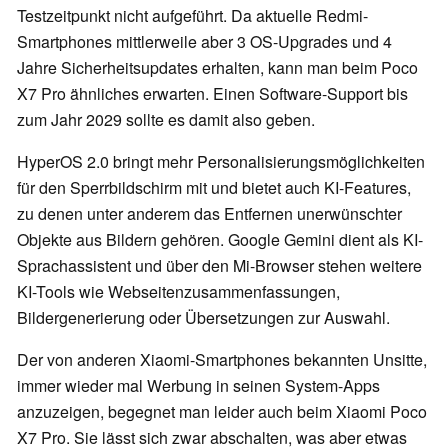
Testzeitpunkt nicht aufgeführt. Da aktuelle Redmi-
Smartphones mittlerweile aber 3 OS-Upgrades und 4
Jahre Sicherheitsupdates erhalten, kann man beim Poco
X7 Pro ähnliches erwarten. Einen Software-Support bis
zum Jahr 2029 sollte es damit also geben.
HyperOS 2.0 bringt mehr Personalisierungsmöglichkeiten
für den Sperrbildschirm mit und bietet auch KI-Features,
zu denen unter anderem das Entfernen unerwünschter
Objekte aus Bildern gehören. Google Gemini dient als KI-
Sprachassistent und über den Mi-Browser stehen weitere
KI-Tools wie Webseitenzusammenfassungen,
Bildergenerierung oder Übersetzungen zur Auswahl.
Der von anderen Xiaomi-Smartphones bekannten Unsitte,
immer wieder mal Werbung in seinen System-Apps
anzuzeigen, begegnet man leider auch beim Xiaomi Poco
X7 Pro. Sie lässt sich zwar abschalten, was aber etwas