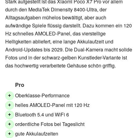
Stark aufgestellt ist das Xiaomi Poco X7 Pro vor allem
durch den MediaTek Dimensity 8400-Ultra, der
Alltagsaufgaben mühelos bewältigt, aber auch
aufwändige Spiele flüssig darstellt. Dazu kommen ein 120
Hz schnelles AMOLED-Panel, das vierstellige
Helligkeiten abliefert, eine lange Akkulaufzeit und
Android-Updates bis 2029. Die Dual-Kamera macht solide
Fotos und in der schwarz-gelben Kunstleder-Variante ist
das hochwertig verarbeitete Gehäuse schön griffig.
Pro
Oberklasse-Performance
+
helles AMOLED-Panel mit 120 Hz
+
Bluetooth 5.4 und WiFi 6
+
ordentliche Fotos bei Tageslicht
+
gute Akkulaufzeiten
+