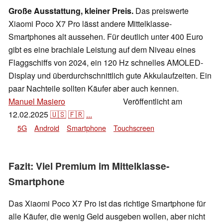
Große Ausstattung, kleiner Preis.
Das preiswerte
Xiaomi Poco X7 Pro lässt andere Mittelklasse-
Smartphones alt aussehen. Für deutlich unter 400 Euro
gibt es eine brachiale Leistung auf dem Niveau eines
Flaggschiffs von 2024, ein 120 Hz schnelles AMOLED-
Display und überdurchschnittlich gute Akkulaufzeiten. Ein
paar Nachteile sollten Käufer aber auch kennen.
Manuel Masiero
Veröffentlicht am
,
👁
Daniel Schmidt
12.02.2025
🇺🇸
🇫🇷
...
5G
Android
Smartphone
Touchscreen
Fazit: Viel Premium im Mittelklasse-
Smartphone
Das Xiaomi Poco X7 Pro ist das richtige Smartphone für
alle Käufer, die wenig Geld ausgeben wollen, aber nicht