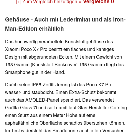
» vergleiche
0
[+] Zum Vergleich hinzufügen
Gehäuse - Auch mit Lederimitat und als Iron-
Man-Edition erhältlich
Das hochwertig verarbeitete Kunststoffgehäuse des
Xiaomi Poco X7 Pro besitzt ein flaches und kantiges
Design mit abgerundeten Ecken. Mit einem Gewicht von
198 Gramm (Kunststoff-Backcover: 195 Gramm) liegt das
Smartphone gut in der Hand.
Durch seine IP68-Zertifizierung ist das Poco X7 Pro
wasser- und staubdicht. Einen Extra-Schutz bekommt
auch das AMOLED-Panel spendiert. Das verwendet
Gorilla Glass 7i und soll damit laut Glas-Hersteller Corning
einen Sturz aus einem Meter Höhe auf eine
asphaltähnliche Oberfläche schadlos überstehen können.
Im Test widersteht das Smartphone auch allen Versuchen,