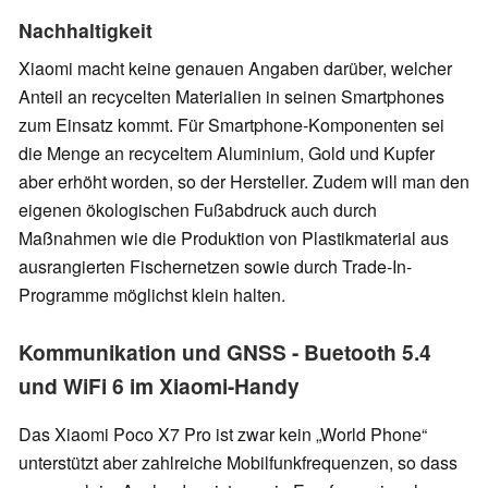
Nachhaltigkeit
Xiaomi macht keine genauen Angaben darüber, welcher
Anteil an recycelten Materialien in seinen Smartphones
zum Einsatz kommt. Für Smartphone-Komponenten sei
die Menge an recyceltem Aluminium, Gold und Kupfer
aber erhöht worden, so der Hersteller. Zudem will man den
eigenen ökologischen Fußabdruck auch durch
Maßnahmen wie die Produktion von Plastikmaterial aus
ausrangierten Fischernetzen sowie durch Trade-In-
Programme möglichst klein halten.
Kommunikation und GNSS - Buetooth 5.4
und WiFi 6 im Xiaomi-Handy
Das Xiaomi Poco X7 Pro ist zwar kein „World Phone“
unterstützt aber zahlreiche Mobilfunkfrequenzen, so dass