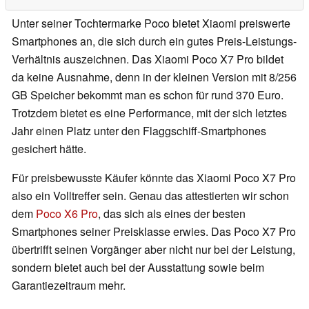
Unter seiner Tochtermarke Poco bietet Xiaomi preiswerte
Smartphones an, die sich durch ein gutes Preis-Leistungs-
Verhältnis auszeichnen. Das Xiaomi Poco X7 Pro bildet
da keine Ausnahme, denn in der kleinen Version mit 8/256
GB Speicher bekommt man es schon für rund 370 Euro.
Trotzdem bietet es eine Performance, mit der sich letztes
Jahr einen Platz unter den Flaggschiff-Smartphones
gesichert hätte.
Für preisbewusste Käufer könnte das Xiaomi Poco X7 Pro
also ein Volltreffer sein. Genau das attestierten wir schon
dem
Poco X6 Pro
, das sich als eines der besten
Smartphones seiner Preisklasse erwies. Das Poco X7 Pro
übertrifft seinen Vorgänger aber nicht nur bei der Leistung,
sondern bietet auch bei der Ausstattung sowie beim
Garantiezeitraum mehr.