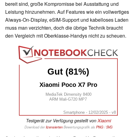
bereit sind, große Kompromisse bei Ausstattung und
Leistung hinzunehmen. Auf Features wie ein vollwertiges
Always-On-Display, eSIM-Support und kabelloses Laden
muss man verzichten, doch die übrige Technik braucht
den Vergleich mit Oberklasse-Handys nicht zu scheuen.
Gut (81%)
Xiaomi Poco X7 Pro
MediaTek Dimensity 8400
ARM Mali-G720 MP7
Smartphone - 12/02/2025 - v8
Testgerät zur Verfügung gestellt von
Xiaomi
Download der
lizensierten
Bewertungsgrafik als
PNG
/
SVG