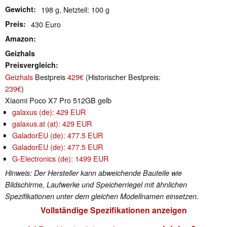
Gewicht
198 g, Netzteil: 100 g
Preis
430 Euro
Amazon
Geizhals
Preisvergleich
Geizhals
Bestpreis
429€
(Historischer Bestpreis:
239€
)
Xiaomi Poco X7 Pro 512GB gelb
galaxus (de): 429 EUR
galaxus.at (at): 429 EUR
GaladorEU (de): 477.5 EUR
GaladorEU (de): 477.5 EUR
G-Electronics (de): 1499 EUR
Hinweis: Der Hersteller kann abweichende Bauteile wie
Bildschirme, Laufwerke und Speicherriegel mit ähnlichen
Spezifikationen unter dem gleichen Modellnamen einsetzen.
Vollständige Spezifikationen anzeigen