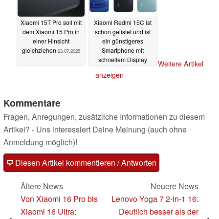
Xiaomi 15T Pro soll mit
Xiaomi Redmi 15C ist
dem Xiaomi 15 Pro in
schon gelistet und ist
einer Hinsicht
ein günstigeres
gleichziehen
Smartphone mit
23.07.2025
schnellem Display
Weitere Artikel
21.07.2025
anzeigen
Kommentare
Fragen, Anregungen, zusätzliche Informationen zu diesem
Artikel? - Uns interessiert Deine Meinung (auch ohne
Anmeldung möglich)!
Diesen Artikel kommentieren / Antworten
Ältere News
Neuere News
Von Xiaomi 16 Pro bis
Lenovo Yoga 7 2-in-1 16:
Xiaomi 16 Ultra:
Deutlich besser als der