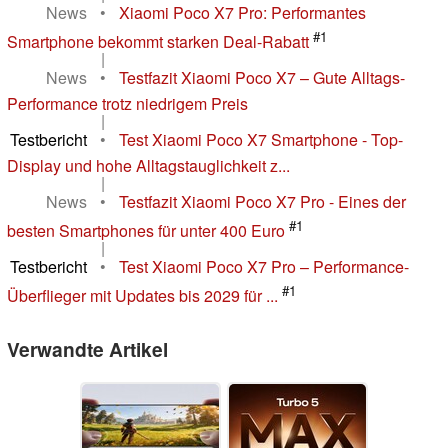
News
•
Xiaomi Poco X7 Pro: Performantes
#1
Smartphone bekommt starken Deal-Rabatt
|
News
•
Testfazit Xiaomi Poco X7 – Gute Alltags-
Performance trotz niedrigem Preis
|
Testbericht
•
Test Xiaomi Poco X7 Smartphone - Top-
Display und hohe Alltagstauglichkeit z...
|
News
•
Testfazit Xiaomi Poco X7 Pro - Eines der
#1
besten Smartphones für unter 400 Euro
|
Testbericht
•
Test Xiaomi Poco X7 Pro – Performance-
#1
Überflieger mit Updates bis 2029 für ...
Verwandte Artikel