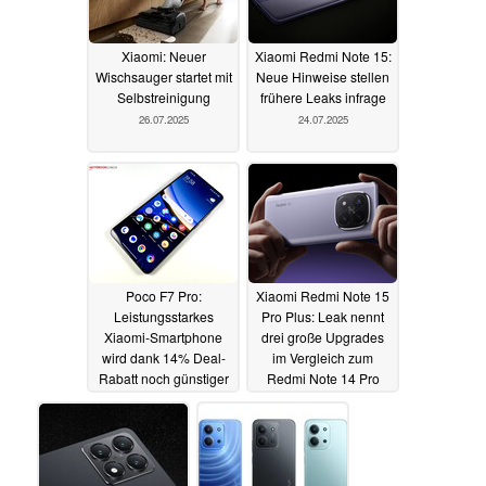
Xiaomi: Neuer
Xiaomi Redmi Note 15:
Wischsauger startet mit
Neue Hinweise stellen
Selbstreinigung
frühere Leaks infrage
26.07.2025
24.07.2025
Poco F7 Pro:
Xiaomi Redmi Note 15
Leistungsstarkes
Pro Plus: Leak nennt
Xiaomi-Smartphone
drei große Upgrades
wird dank 14% Deal-
im Vergleich zum
Rabatt noch günstiger
Redmi Note 14 Pro
Plus
23.07.2025
23.07.2025