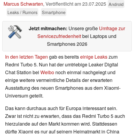
Marcus Schwarten
,
Veröffentlicht am
23.07.2025
Android
Leaks / Rumors
Smartphone
Jetzt mitmachen:
Unsere große
Umfrage zur
Servicezufriedenheit
bei Laptops und
Smartphones 2026
In den letzten Tagen
gab es bereits
einige Leaks
zum
Redmi Turbo 5. Nun hat der umtriebige Leaker Digital
Chat Station bei
Weibo
noch einmal nachgelegt und
einige weitere vermeintliche Details der erwarteten
Ausstattung des neuen Smartphones aus dem Xiaomi-
Universum geteilt.
Das kann durchaus auch für Europa interessant sein.
Zwar ist nicht zu erwarten, dass das Redmi Turbo 5 auch
hierzulande auf den Markt kommen wird. Stattdessen
dürfte Xiaomi es nur auf seinem Heimatmarkt in China