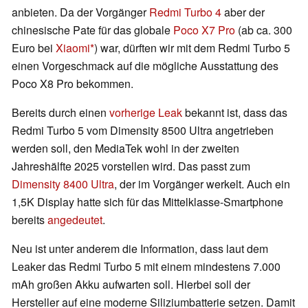
anbieten. Da der Vorgänger
Redmi Turbo 4
aber der
chinesische Pate für das globale
Poco X7 Pro
(ab ca. 300
Euro bei
Xiaomi
) war, dürften wir mit dem Redmi Turbo 5
einen Vorgeschmack auf die mögliche Ausstattung des
Poco X8 Pro bekommen.
Bereits durch einen
vorherige Leak
bekannt ist, dass das
Redmi Turbo 5 vom Dimensity 8500 Ultra angetrieben
werden soll, den MediaTek wohl in der zweiten
Jahreshälfte 2025 vorstellen wird. Das passt zum
Dimensity 8400 Ultra
, der im Vorgänger werkelt. Auch ein
1,5K Display hatte sich für das Mittelklasse-Smartphone
bereits
angedeutet
.
Neu ist unter anderem die Information, dass laut dem
Leaker das Redmi Turbo 5 mit einem mindestens 7.000
mAh großen Akku aufwarten soll. Hierbei soll der
Hersteller auf eine moderne Siliziumbatterie setzen. Damit