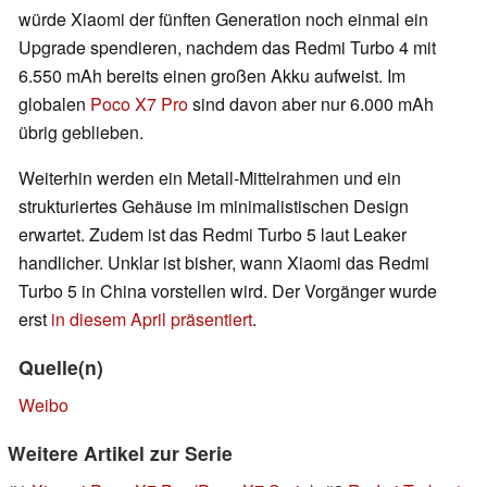
würde Xiaomi der fünften Generation noch einmal ein
Upgrade spendieren, nachdem das Redmi Turbo 4 mit
6.550 mAh bereits einen großen Akku aufweist. Im
globalen
Poco X7 Pro
sind davon aber nur 6.000 mAh
übrig geblieben.
Weiterhin werden ein Metall-Mittelrahmen und ein
strukturiertes Gehäuse im minimalistischen Design
erwartet. Zudem ist das Redmi Turbo 5 laut Leaker
handlicher. Unklar ist bisher, wann Xiaomi das Redmi
Turbo 5 in China vorstellen wird. Der Vorgänger wurde
erst
in diesem April präsentiert
.
Quelle(n)
Weibo
Weitere Artikel zur Serie