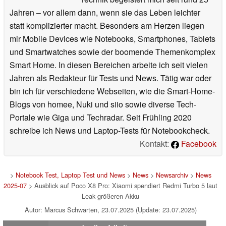
Jahren – vor allem dann, wenn sie das Leben leichter
statt komplizierter macht. Besonders am Herzen liegen
mir Mobile Devices wie Notebooks, Smartphones, Tablets
und Smartwatches sowie der boomende Themenkomplex
Smart Home. In diesen Bereichen arbeite ich seit vielen
Jahren als Redakteur für Tests und News. Tätig war oder
bin ich für verschiedene Webseiten, wie die Smart-Home-
Blogs von homee, Nuki und siio sowie diverse Tech-
Portale wie Giga und Techradar. Seit Frühling 2020
schreibe ich News und Laptop-Tests für Notebookcheck.
Kontakt:
Facebook
>
Notebook Test, Laptop Test und News
>
News
>
Newsarchiv
>
News
2025-07
> Ausblick auf Poco X8 Pro: Xiaomi spendiert Redmi Turbo 5 laut
Leak größeren Akku
Autor: Marcus Schwarten, 23.07.2025 (Update: 23.07.2025)