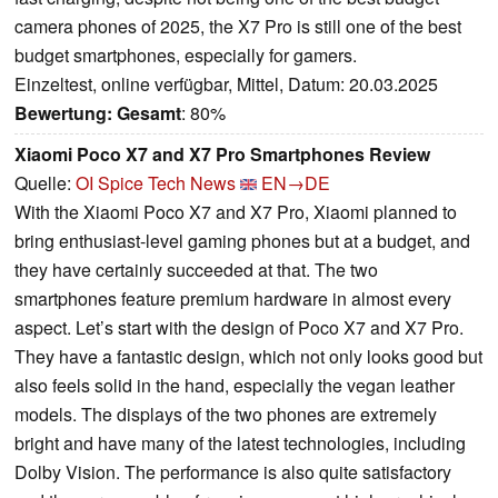
camera phones of 2025, the X7 Pro is still one of the best
budget smartphones, especially for gamers.
Einzeltest, online verfügbar, Mittel, Datum: 20.03.2025
Bewertung:
Gesamt
: 80%
Xiaomi Poco X7 and X7 Pro Smartphones Review
Quelle:
OI Spice Tech News
EN→DE
With the Xiaomi Poco X7 and X7 Pro, Xiaomi planned to
bring enthusiast-level gaming phones but at a budget, and
they have certainly succeeded at that. The two
smartphones feature premium hardware in almost every
aspect. Let’s start with the design of Poco X7 and X7 Pro.
They have a fantastic design, which not only looks good but
also feels solid in the hand, especially the vegan leather
models. The displays of the two phones are extremely
bright and have many of the latest technologies, including
Dolby Vision. The performance is also quite satisfactory