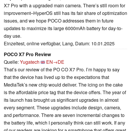
X7 Pro with a upgraded main camera. There’s still room for
improvement–HyperOS still has its fair share of optimization
issues, and we hope POCO addresses them in future
updates to maximize its large 6000mAh battery for day-to-
day use.
Einzeltest, online verfügbar, Lang, Datum: 10.01.2025
POCO X7 Pro Review
Quelle:
Yugatech
EN→DE
That’s our review of the PO CO X7 Pro. I’m happy to say
that the device has lived up to the expectations that
MediaTek’s new chip would deliver. The icing on the cake
is the affordable price tag that the device offers. The year of
its launch has brought us significant upgrades in almost
every segment. These upgrades include design, camera,
and performance. There are seven incremental changes to
the battery life, which I personally think can still work. If any
of our readers are looking for a smartphone that offers great