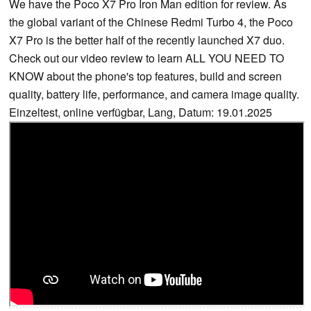
We have the Poco X7 Pro Iron Man edition for review. As
the global variant of the Chinese Redmi Turbo 4, the Poco
X7 Pro is the better half of the recently launched X7 duo.
Check out our video review to learn ALL YOU NEED TO
KNOW about the phone's top features, build and screen
quality, battery life, performance, and camera image quality.
Einzeltest, online verfügbar, Lang, Datum: 19.01.2025