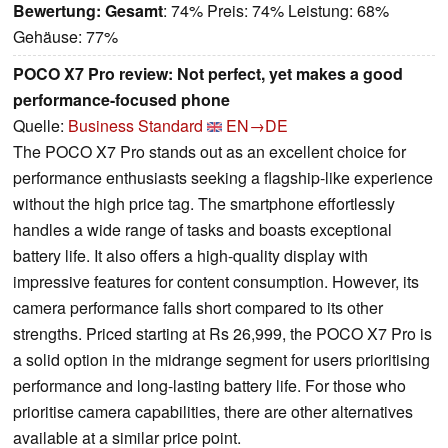
Bewertung:
Gesamt
: 74% Preis: 74% Leistung: 68%
Gehäuse: 77%
POCO X7 Pro review: Not perfect, yet makes a good
performance-focused phone
Quelle:
Business Standard
EN→DE
The POCO X7 Pro stands out as an excellent choice for
performance enthusiasts seeking a flagship-like experience
without the high price tag. The smartphone effortlessly
handles a wide range of tasks and boasts exceptional
battery life. It also offers a high-quality display with
impressive features for content consumption. However, its
camera performance falls short compared to its other
strengths. Priced starting at Rs 26,999, the POCO X7 Pro is
a solid option in the midrange segment for users prioritising
performance and long-lasting battery life. For those who
prioritise camera capabilities, there are other alternatives
available at a similar price point.