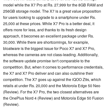
model while the X7 Pro at Rs. 27,999 for the 8GB RAM and
256GB storage model. The X7 is a great value proposition
for users looking to upgrade to a smartphone under Rs.
25,000 at these prices. While X7 Pro is a better deal, it
offers more for less, and thanks to its fresh design
approach, it becomes an excellent package under Rs.
30,000. While there are shortcomings, for example,
bloatware is the biggest issue for Poco X7 and X7 Pro,
whereas the cameras are not class-leading. Additionally,
the software update promise isn't comparable to the
competition. But, when it comes to performance credentials,
the X7 and X7 Pro deliver and can also outshine their
competition. The X7 goes up against the iQOO Z9s, which
retails at under Rs. 20,000 and the Motorola Edge 50 Neo
(Review). For the X7 Pro, the two closest alternatives are
the OnePlus Nord 4 (Review) and Motorola Edge 50 Fusion
(Review).