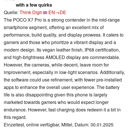
with a few quirks
Quelle:
Think Digit
EN→DE
The POCO X7 Pro is a strong contender in the mid-range
smartphone segment, offering an excellent mix of
performance, build quality, and display prowess. It caters to
gamers and those who prioritize a vibrant display and a
modern design. Its vegan leather finish, IP68 certification,
and high-brightness AMOLED display are commendable.
However, the cameras, while decent, leave room for
improvement, especially in low-light scenarios. Additionally,
the software could use refinement, with fewer pre-installed
apps to enhance the overall user experience. The battery
life is also disappointing given this phone is largely
marketed towards gamers who would expect longer
endurance. However, fast charging does redeem it a bit in
this regard.
Einzeltest, online verfügbar, Mittel, Datum: 30.01.2025