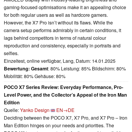
gaming-focused optimisations make it an appealing choice
for both regular users as well as hardcore gamers.
However, the X7 Pro isn’t without its flaws. While the
camera setup performs admirably in certain conditions, it
lags behind competitors in terms of natural colour
reproduction and consistency, especially in portraits and
selfies.
Einzeltest, online verfügbar, Lang, Datum: 14.01.2025
Bewertung:
Gesamt
: 80% Leistung: 85% Bildschirm: 80%
Mobilität: 80% Gehäuse: 80%
POCO X7 Series Review: Everyday Performance, Pro-
Level Power, and the Collector’s Appeal of the Iron Man
Edition
Quelle:
Yanko Design
EN→DE
Deciding between the POCO X7, X7 Pro, and X7 Pro – Iron
Man Edition hinges on your needs and priorities. The