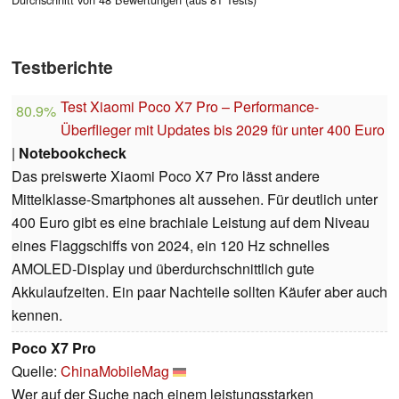
Testberichte
Test Xiaomi Poco X7 Pro – Performance-
80.9%
Überflieger mit Updates bis 2029 für unter 400 Euro
|
Notebookcheck
Das preiswerte Xiaomi Poco X7 Pro lässt andere
Mittelklasse-Smartphones alt aussehen. Für deutlich unter
400 Euro gibt es eine brachiale Leistung auf dem Niveau
eines Flaggschiffs von 2024, ein 120 Hz schnelles
AMOLED-Display und überdurchschnittlich gute
Akkulaufzeiten. Ein paar Nachteile sollten Käufer aber auch
kennen.
Poco X7 Pro
Quelle:
ChinaMobileMag
Wer auf der Suche nach einem leistungsstarken