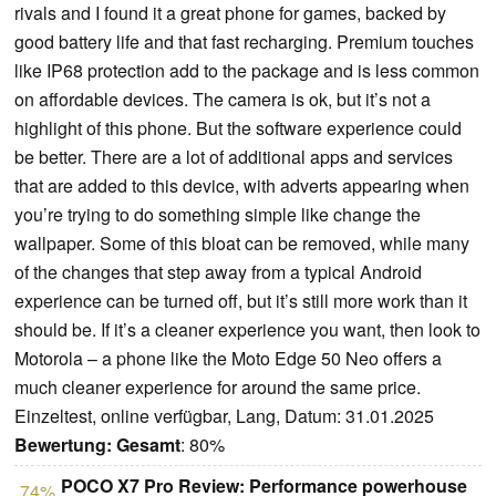
rivals and I found it a great phone for games, backed by
good battery life and that fast recharging. Premium touches
like IP68 protection add to the package and is less common
on affordable devices. The camera is ok, but it’s not a
highlight of this phone. But the software experience could
be better. There are a lot of additional apps and services
that are added to this device, with adverts appearing when
you’re trying to do something simple like change the
wallpaper. Some of this bloat can be removed, while many
of the changes that step away from a typical Android
experience can be turned off, but it’s still more work than it
should be. If it’s a cleaner experience you want, then look to
Motorola – a phone like the Moto Edge 50 Neo offers a
much cleaner experience for around the same price.
Einzeltest, online verfügbar, Lang, Datum: 31.01.2025
Bewertung:
Gesamt
: 80%
POCO X7 Pro Review: Performance powerhouse
74%