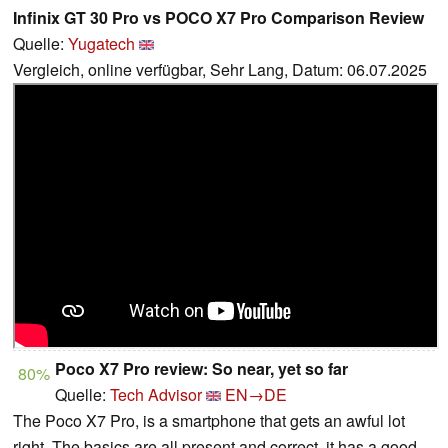
Infinix GT 30 Pro vs POCO X7 Pro Comparison Review
Quelle:
Yugatech
Vergleich, online verfügbar, Sehr Lang, Datum: 06.07.2025
Poco X7 Pro review: So near, yet so far
80%
Quelle:
Tech Advisor
EN→DE
The Poco X7 Pro, is a smartphone that gets an awful lot
right. The basics are all present and correct, it has a good