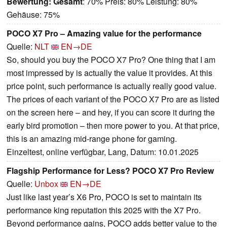
Bewertung:
Gesamt
: 70% Preis: 80% Leistung: 80%
Gehäuse: 75%
POCO X7 Pro – Amazing value for the performance
Quelle:
NLT
EN→DE
So, should you buy the POCO X7 Pro? One thing that I am
most impressed by is actually the value it provides. At this
price point, such performance is actually really good value.
The prices of each variant of the POCO X7 Pro are as listed
on the screen here – and hey, if you can score it during the
early bird promotion – then more power to you. At that price,
this is an amazing mid-range phone for gaming.
Einzeltest, online verfügbar, Lang, Datum: 10.01.2025
Flagship Performance for Less? POCO X7 Pro Review
Quelle:
Unbox
EN→DE
Just like last year’s X6 Pro, POCO is set to maintain its
performance king reputation this 2025 with the X7 Pro.
Beyond performance gains, POCO adds better value to the