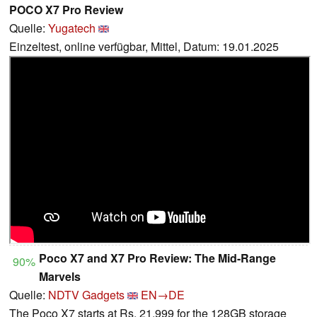
POCO X7 Pro Review
Quelle:
Yugatech
Einzeltest, online verfügbar, Mittel, Datum: 19.01.2025
Poco X7 and X7 Pro Review: The Mid-Range
90%
Marvels
Quelle:
NDTV Gadgets
EN→DE
The Poco X7 starts at Rs. 21,999 for the 128GB storage