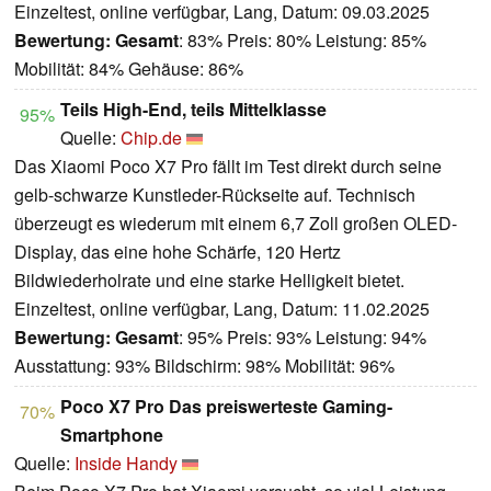
Einzeltest, online verfügbar, Lang, Datum: 09.03.2025
Bewertung:
Gesamt
: 83% Preis: 80% Leistung: 85%
Mobilität: 84% Gehäuse: 86%
Teils High-End, teils Mittelklasse
95%
Quelle:
Chip.de
Das Xiaomi Poco X7 Pro fällt im Test direkt durch seine
gelb-schwarze Kunstleder-Rückseite auf. Technisch
überzeugt es wiederum mit einem 6,7 Zoll großen OLED-
Display, das eine hohe Schärfe, 120 Hertz
Bildwiederholrate und eine starke Helligkeit bietet.
Einzeltest, online verfügbar, Lang, Datum: 11.02.2025
Bewertung:
Gesamt
: 95% Preis: 93% Leistung: 94%
Ausstattung: 93% Bildschirm: 98% Mobilität: 96%
Poco X7 Pro Das preiswerteste Gaming-
70%
Smartphone
Quelle:
Inside Handy