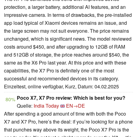
protection, a larger battery, additional AI features, and an
impressive camera. In terms of drawbacks, the pre-installed
app load typical of Xiaomi devices remains an issue, and
the large screen may not suit everyone. The price remains
unchanged, which is significant news. The model reviewed
costs around $450, and after upgrading to 12GB of RAM
and 512GB of storage, the price reaches around $540, the
same as the X6 Pro last year. At this price and with these
capabilities, the X7 Pro is definitely one of the most
successful and recommended devices in its category.
Einzeltest, online verfügbar, Kurz, Datum: 04.02.2025
Poco X7, X7 Pro review: Which is best for you?
80%
Quelle:
India Today
EN→DE
After spending a good amount of time with both the Poco
X7 and X7 Pro, here’s the deal: if you’re looking for a phone
that punches way above its weight, the Poco X7 Pro is the