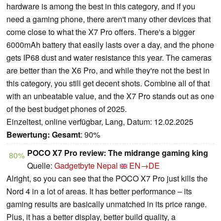
hardware is among the best in this category, and if you
need a gaming phone, there aren't many other devices that
come close to what the X7 Pro offers. There's a bigger
6000mAh battery that easily lasts over a day, and the phone
gets IP68 dust and water resistance this year. The cameras
are better than the X6 Pro, and while they're not the best in
this category, you still get decent shots. Combine all of that
with an unbeatable value, and the X7 Pro stands out as one
of the best budget phones of 2025.
Einzeltest, online verfügbar, Lang, Datum: 12.02.2025
Bewertung:
Gesamt
: 90%
POCO X7 Pro review: The midrange gaming king
80%
Quelle:
Gadgetbyte Nepal
EN→DE
Alright, so you can see that the POCO X7 Pro just kills the
Nord 4 in a lot of areas. It has better performance – its
gaming results are basically unmatched in its price range.
Plus, it has a better display, better build quality, a