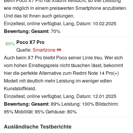
Beim Poco X7 Pro hat Xiaomi versucht, so viel Leistung
wie möglich in einem preiswerten Smartphone anzubieten.
Und das ist ihnen auch gelungen.
Einzeltest, online verfügbar, Lang, Datum: 10.02.2025
Bewertung:
Gesamt
: 70%
Poco X7 Pro
89%
Quelle:
Smartzone
Auch beim X7 Pro bleibt Poco seiner Linie treu. Wer sich
vom hohen Einstiegspreis nicht täuschen lässt, bekommt
hier die perfekte Alternative zum Redmi Note 14 Pro(+)
Modell mit deutlich mehr Leistung im weniger edlen
Kunststoffkleid.
Einzeltest, online verfügbar, Lang, Datum: 12.01.2025
Bewertung:
Gesamt
: 89% Leistung: 100% Bildschirm:
95% Mobilität: 95% Gehäuse: 80%
Ausländische Testberichte