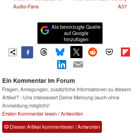
Audio-Fans
A37
Als bevorzugte Quelle
auf Google
hinzufügen
Ein Kommentar im Forum
Fragen, Anregungen, zusätzliche Informationen zu diesem
Artikel? - Uns interessiert Deine Meinung (auch ohne
Anmeldung möglich)!
Ersten Kommentar lesen
/
Antworten
Diesen Artikel kommentieren / Antworten