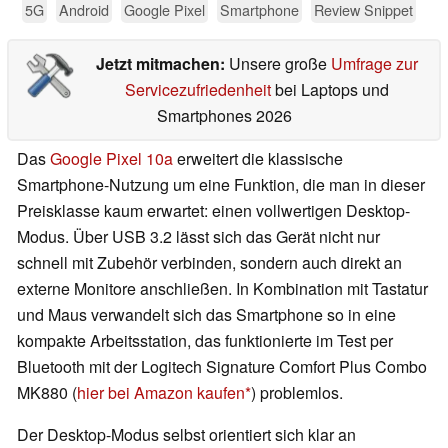
5G
Android
Google Pixel
Smartphone
Review Snippet
Jetzt mitmachen:
Unsere große
Umfrage zur
Servicezufriedenheit
bei Laptops und
Smartphones 2026
Das
Google Pixel 10a
erweitert die klassische
Smartphone-Nutzung um eine Funktion, die man in dieser
Preisklasse kaum erwartet: einen vollwertigen Desktop-
Modus. Über USB 3.2 lässt sich das Gerät nicht nur
schnell mit Zubehör verbinden, sondern auch direkt an
externe Monitore anschließen. In Kombination mit Tastatur
und Maus verwandelt sich das Smartphone so in eine
kompakte Arbeitsstation, das funktionierte im Test per
Bluetooth mit der Logitech Signature Comfort Plus Combo
MK880 (
hier bei Amazon kaufen
) problemlos.
Der Desktop-Modus selbst orientiert sich klar an