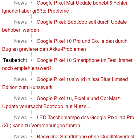
News
•
Google Pixel Mai-Update behebt 5 Fehler,
ignoriert aber größte Probleme
|
News
•
Google Pixel: Bootloop soll durch Update
behoben werden
|
News
•
Google Pixel 10 Pro und Co. leiden durch
Bug an gravierenden Akku-Problemen
|
Testbericht
•
Google Pixel 10 Smartphone im Test: Immer
noch empfehlenswert?
|
News
•
Google Pixel 10a wird in Isai Blue Limited
Edition zum Kunstwerk
|
News
•
Google Pixel 10, Pixel 6 und Co: März-
Update verursacht Bootloop laut Nutze...
|
News
•
LED-Taschenlampe des Google Pixel 10 Pro
(XL) kann zu Verbrennungen führen,...
|
News
•
Recycling-Smartphone ohne Qualitätsverlust: