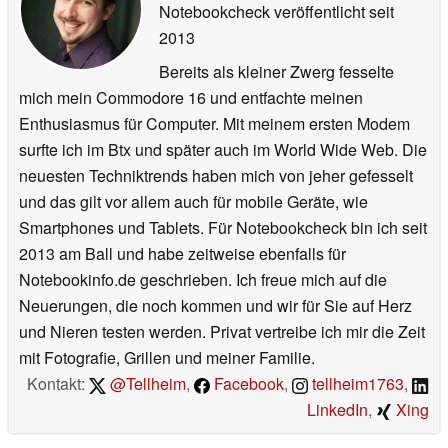
Notebookcheck veröffentlicht
seit
2013
Bereits als kleiner Zwerg fesselte
mich mein Commodore 16 und entfachte meinen
Enthusiasmus für Computer. Mit meinem ersten Modem
surfte ich im Btx und später auch im World Wide Web. Die
neuesten Techniktrends haben mich von jeher gefesselt
und das gilt vor allem auch für mobile Geräte, wie
Smartphones und Tablets. Für Notebookcheck bin ich seit
2013 am Ball und habe zeitweise ebenfalls für
Notebookinfo.de geschrieben. Ich freue mich auf die
Neuerungen, die noch kommen und wir für Sie auf Herz
und Nieren testen werden. Privat vertreibe ich mir die Zeit
mit Fotografie, Grillen und meiner Familie.
Kontakt:
@Tellheim
,
Facebook
,
tellheim1763
,
LinkedIn
,
Xing