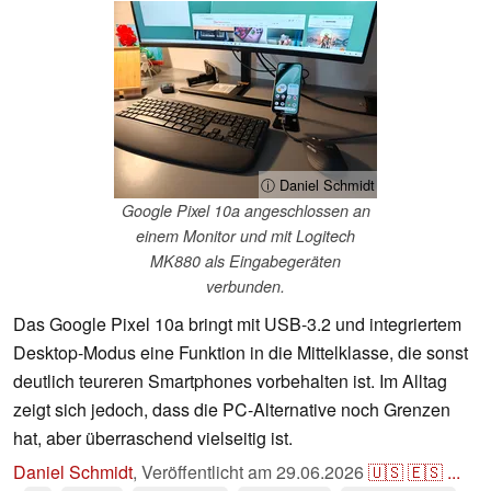
ⓘ Daniel Schmidt
Google Pixel 10a angeschlossen an
einem Monitor und mit Logitech
MK880 als Eingabegeräten
verbunden.
Das Google Pixel 10a bringt mit USB-3.2 und integriertem
Desktop-Modus eine Funktion in die Mittelklasse, die sonst
deutlich teureren Smartphones vorbehalten ist. Im Alltag
zeigt sich jedoch, dass die PC-Alternative noch Grenzen
hat, aber überraschend vielseitig ist.
Daniel Schmidt
,
Veröffentlicht am
29.06.2026
🇺🇸
🇪🇸
...