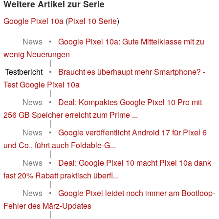
Weitere Artikel zur Serie
Google Pixel 10a
(
Pixel 10 Serie
)
News
•
Google Pixel 10a: Gute Mittelklasse mit zu
wenig Neuerungen
|
Testbericht
•
Braucht es überhaupt mehr Smartphone? -
Test Google Pixel 10a
|
News
•
Deal: Kompaktes Google Pixel 10 Pro mit
256 GB Speicher erreicht zum Prime ...
|
News
•
Google veröffentlicht Android 17 für Pixel 6
und Co., führt auch Foldable-G...
|
News
•
Deal: Google Pixel 10 macht Pixel 10a dank
fast 20% Rabatt praktisch überfl...
|
News
•
Google Pixel leidet noch immer am Bootloop-
Fehler des März-Updates
|