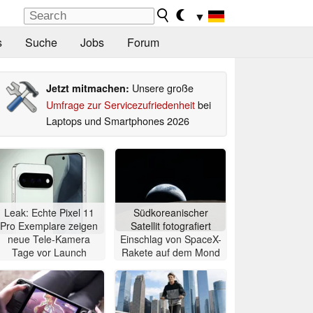
▼
s
Suche
Jobs
Forum
Unsere große
Jetzt mitmachen:
Umfrage zur Servicezufriedenheit
bei
Laptops und Smartphones 2026
Leak: Echte Pixel 11
Südkoreanischer
Pro Exemplare zeigen
Satellit fotografiert
neue Tele-Kamera
Einschlag von SpaceX-
Tage vor Launch
Rakete auf dem Mond