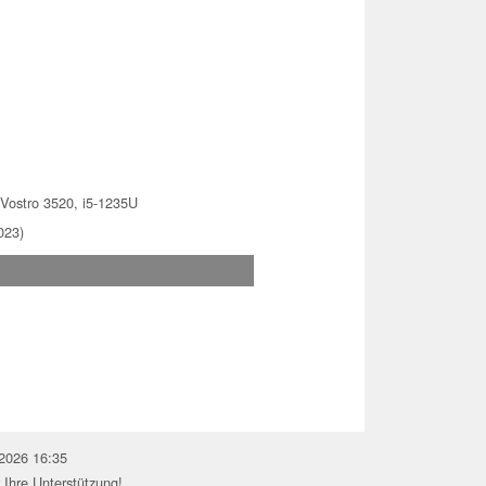
 Vostro 3520, i5-1235U
023)
.2026 16:35
 Ihre Unterstützung!.