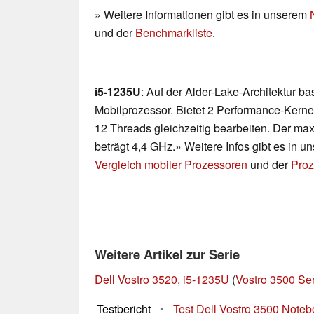
» Weitere Informationen gibt es in unserem
und der
Benchmarkliste
.
i5-1235U
: Auf der Alder-Lake-Architektur b
Mobilprozessor. Bietet 2 Performance-Kerne
12 Threads gleichzeitig bearbeiten. Der ma
beträgt 4,4 GHz.» Weitere Infos gibt es in 
Vergleich mobiler Prozessoren
und der
Proz
Weitere Artikel zur Serie
Dell Vostro 3520, i5-1235U
(
Vostro 3500 Se
Testbericht
•
Test Dell Vostro 3500 Note