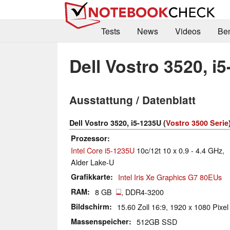
Tests
News
Videos
Be
Dell Vostro 3520, i
Ausstattung / Datenblatt
Dell Vostro 3520, i5-1235U (
Vostro 3500 Serie
Prozessor
Intel Core i5-1235U
10c/12t 10 x 0.9 - 4.4 GHz,
Alder Lake-U
Grafikkarte
Intel Iris Xe Graphics G7 80EUs
RAM
8 GB
, DDR4-3200
Bildschirm
15.60 Zoll 16:9, 1920 x 1080 Pixel
Massenspeicher
512GB SSD