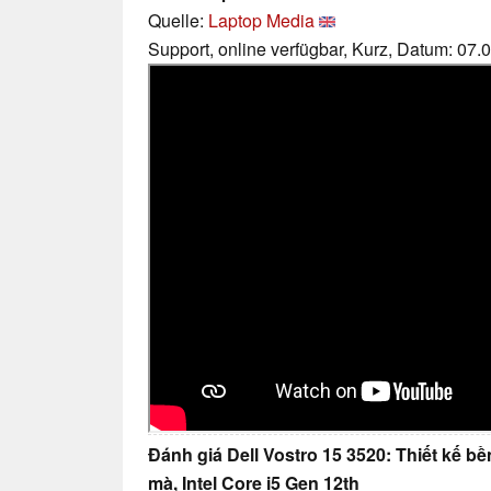
Quelle:
Laptop Media
Support, online verfügbar, Kurz, Datum: 07.
Đánh giá Dell Vostro 15 3520: Thiết kế b
mà, Intel Core i5 Gen 12th