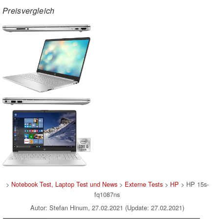
Preisvergleich
>
Notebook Test, Laptop Test und News
>
Externe Tests
>
HP
> HP 15s-
fq1087ns
Autor: Stefan Hinum, 27.02.2021 (Update: 27.02.2021)