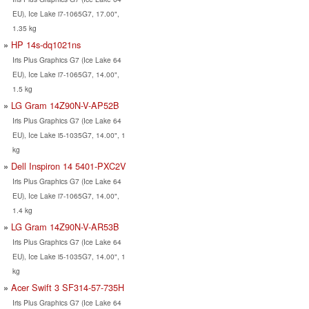
EU), Ice Lake i7-1065G7, 17.00",
1.35 kg
HP 14s-dq1021ns
Iris Plus Graphics G7 (Ice Lake 64
EU), Ice Lake i7-1065G7, 14.00",
1.5 kg
LG Gram 14Z90N-V-AP52B
Iris Plus Graphics G7 (Ice Lake 64
EU), Ice Lake i5-1035G7, 14.00", 1
kg
Dell Inspiron 14 5401-PXC2V
Iris Plus Graphics G7 (Ice Lake 64
EU), Ice Lake i7-1065G7, 14.00",
1.4 kg
LG Gram 14Z90N-V-AR53B
Iris Plus Graphics G7 (Ice Lake 64
EU), Ice Lake i5-1035G7, 14.00", 1
kg
Acer Swift 3 SF314-57-735H
Iris Plus Graphics G7 (Ice Lake 64