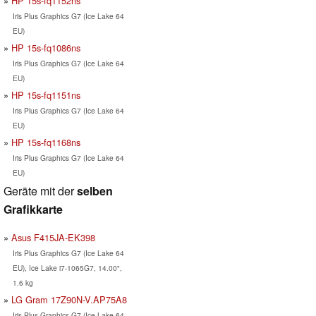
HP 15s-fq1152ns
Iris Plus Graphics G7 (Ice Lake 64
EU)
HP 15s-fq1086ns
Iris Plus Graphics G7 (Ice Lake 64
EU)
HP 15s-fq1151ns
Iris Plus Graphics G7 (Ice Lake 64
EU)
HP 15s-fq1168ns
Iris Plus Graphics G7 (Ice Lake 64
EU)
Geräte mit der
selben
Grafikkarte
Asus F415JA-EK398
Iris Plus Graphics G7 (Ice Lake 64
EU), Ice Lake i7-1065G7, 14.00",
1.6 kg
LG Gram 17Z90N-V.AP75A8
Iris Plus Graphics G7 (Ice Lake 64