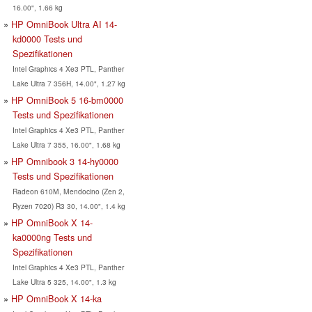
16.00", 1.66 kg
HP OmniBook Ultra AI 14-
kd0000 Tests und
Spezifikationen
Intel Graphics 4 Xe3 PTL, Panther
Lake Ultra 7 356H, 14.00", 1.27 kg
HP OmniBook 5 16-bm0000
Tests und Spezifikationen
Intel Graphics 4 Xe3 PTL, Panther
Lake Ultra 7 355, 16.00", 1.68 kg
HP Omnibook 3 14-hy0000
Tests und Spezifikationen
Radeon 610M, Mendocino (Zen 2,
Ryzen 7020) R3 30, 14.00", 1.4 kg
HP OmniBook X 14-
ka0000ng Tests und
Spezifikationen
Intel Graphics 4 Xe3 PTL, Panther
Lake Ultra 5 325, 14.00", 1.3 kg
HP OmniBook X 14-ka