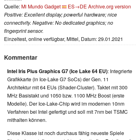
Quelle:
Mi Mundo Gadget
ES→DE
Archive.org version
Positive: Excellent display; powerful hardware; nice
connectivity. Negative: No dedicated graphics; no
fingerprint sensor.
Einzeltest, online verfügbar, Mittel, Datum: 29.01.2021
Kommentar
Intel Iris Plus Graphics G7 (Ice Lake 64 EU)
: Integrierte
Grafikkarte (in Ice-Lake G7 SoCs) der Gen. 11
Architektur mit 64 EUs (Shader-Cluster). Taktet mit 300
MHz Basistakt und 1050 bzw. 1100 MHz Boost (erste
Modelle). Der Ice-Lake-Chip wird im modernen 10nm
Verfahren bei Intel gefertigt und soll mit 7nm bei TSMC
mithalten können.
Diese Klasse ist noch durchaus fähig neueste Spiele