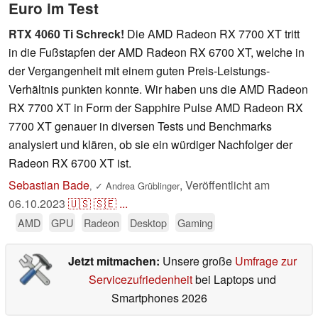
Euro im Test
RTX 4060 Ti Schreck!
Die AMD Radeon RX 7700 XT tritt
in die Fußstapfen der AMD Radeon RX 6700 XT, welche in
der Vergangenheit mit einem guten Preis-Leistungs-
Verhältnis punkten konnte. Wir haben uns die AMD Radeon
RX 7700 XT in Form der Sapphire Pulse AMD Radeon RX
7700 XT genauer in diversen Tests und Benchmarks
analysiert und klären, ob sie ein würdiger Nachfolger der
Radeon RX 6700 XT ist.
Sebastian Bade
,
Veröffentlicht am
,
✓
Andrea Grüblinger
06.10.2023
🇺🇸
🇸🇪
...
AMD
GPU
Radeon
Desktop
Gaming
Jetzt mitmachen:
Unsere große
Umfrage zur
Servicezufriedenheit
bei Laptops und
Smartphones 2026