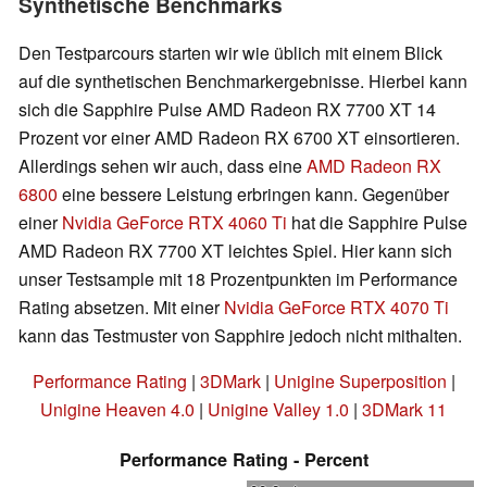
Synthetische Benchmarks
Den Testparcours starten wir wie üblich mit einem Blick
auf die synthetischen Benchmarkergebnisse. Hierbei kann
sich die Sapphire Pulse AMD Radeon RX 7700 XT 14
Prozent vor einer AMD Radeon RX 6700 XT einsortieren.
Allerdings sehen wir auch, dass eine
AMD Radeon RX
6800
eine bessere Leistung erbringen kann. Gegenüber
einer
Nvidia GeForce RTX 4060 Ti
hat die Sapphire Pulse
AMD Radeon RX 7700 XT leichtes Spiel. Hier kann sich
unser Testsample mit 18 Prozentpunkten im Performance
Rating absetzen. Mit einer
Nvidia GeForce RTX 4070 Ti
kann das Testmuster von Sapphire jedoch nicht mithalten.
Performance Rating
|
3DMark
|
Unigine Superposition
|
Unigine Heaven 4.0
|
Unigine Valley 1.0
|
3DMark 11
Performance Rating - Percent