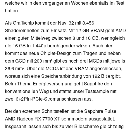
welche wir in den vergangenen Wochen ebenfalls im Test
hatten.
Als Grafikchip kommt der Navi 32 mit 3.456
Shadereinheiten zum Einsatz. Mit 12-GB-VRAM geht AMD
einen guten Mittelweg zwischen 8 und 16 GB, wenngleich
die 16 GB in 1.440p beruhigender wirken. Auch hier
kommt das neue Chiplet-Design zum Tragen und neben
dem GCD mit 200 mm² gibt es noch drei MCDs mit jeweils
36,6 mm². Über die MCDs ist das VRAM angeschlossen,
woraus sich eine Speicheranbindung von 192 Bit ergibt.
Beim Thema Energieversorgung geht Sapphire den
konventionellen Weg und stattet unser Testsample mit
zwei 6+2Pin-PCIe-Stromanschlüssen aus.
Bei den externen Schnittstellen ist die Sapphire Pulse
AMD Radeon RX 7700 XT sehr modern ausgestattet.
Insgesamt lassen sich bis zu vier Bildschirme gleichzeitig