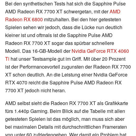
Bei den synthetischen Tests hat sich die Sapphire Pulse
AMD Radeon RX 7700 XT schwergetan, mit der
AMD
Radeon RX 6800
mitzuhalten. Bei den hier getesteten
Spielen sehen wir jedoch, dass die Lücke nun deutlich
kleiner ist und oftmals ist die Sapphire Pulse AMD
Radeon RX 7700 XT sogar das spürbar schnellere
Modell. Das 16-GB-Modell der
Nvidia GeForce RTX 4060
Ti
hat unser Testsample gut im Griff. Mit über 20 Prozent
ist der Performancevorteil zugunsten der Radeon RX 7700
XT schon deutlich. An die Leistung einer Nvidia GeForce
RTX 4070 reicht die Sapphire Pulse AMD Radeon RX
7700 XT jedoch nicht heran.
AMD selbst sieht die Radeon RX 7700 XT als Grafikkarte
fürs 1.440p Gaming. Beim Blick auf die Tabelle mit allen
getesteten Spielen ist das möglich, man muss sich aber
bei maximalen Details mit durchschnittlichen Frameraten
von unter 60 zufriedengeben. Wer damit ein Problem hat,