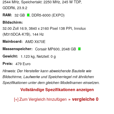
2544 MHz, Speichertakt: 2250 MHz, 245 W TDP,
GDDR6, 23.9.2
RAM
32 GB
, DDR5-6000 (EXPO)
Bildschirm
32.00 Zoll 16:9, 3840 x 2160 Pixel 138 PPI, Innolux
(M315DCA-K7B), 144 Hz
Mainboard
AMD X670E
Massenspeicher
Corsair MP600, 2048 GB
Gewicht
1.123 kg, Netzteil: 0 g
Preis
479 Euro
Hinweis: Der Hersteller kann abweichende Bauteile wie
Bildschirme, Laufwerke und Speicherriegel mit ähnlichen
Spezifikationen unter dem gleichen Modellnamen einsetzen.
Vollständige Spezifikationen anzeigen
» vergleiche
0
[+] Zum Vergleich hinzufügen