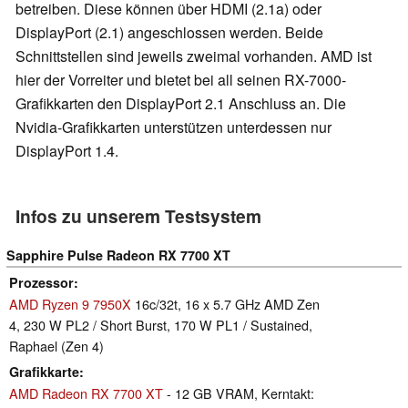
betreiben. Diese können über HDMI (2.1a) oder
DisplayPort (2.1) angeschlossen werden. Beide
Schnittstellen sind jeweils zweimal vorhanden. AMD ist
hier der Vorreiter und bietet bei all seinen RX-7000-
Grafikkarten den DisplayPort 2.1 Anschluss an. Die
Nvidia-Grafikkarten unterstützen unterdessen nur
DisplayPort 1.4.
Infos zu unserem Testsystem
Sapphire Pulse Radeon RX 7700 XT
Prozessor
AMD Ryzen 9 7950X
16c/32t, 16 x 5.7 GHz AMD Zen
4, 230 W PL2 / Short Burst, 170 W PL1 / Sustained,
Raphael (Zen 4)
Grafikkarte
AMD Radeon RX 7700 XT
- 12 GB VRAM, Kerntakt: