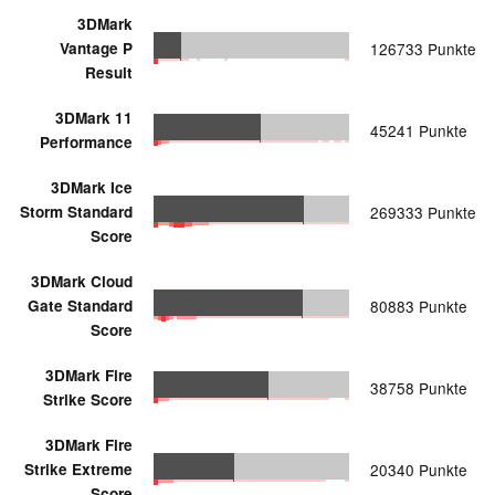
3DMark
Vantage P
126733 Punkte
Result
3DMark 11
45241 Punkte
Performance
3DMark Ice
Storm Standard
269333 Punkte
Score
3DMark Cloud
Gate Standard
80883 Punkte
Score
3DMark Fire
38758 Punkte
Strike Score
3DMark Fire
Strike Extreme
20340 Punkte
Score