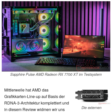
Sapphire Pulse AMD Radeon RX 7700 XT im Testsystem
Mittlerweile hat AMD das
Grafikkarten-Line-up auf Basis der
RDNA-3-Architektur komplettiert und
Die externen
in diesem Review widmen wir uns