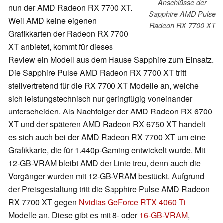
Anschlüsse der
nun der AMD Radeon RX 7700 XT.
Sapphire AMD Pulse
Weil AMD keine eigenen
Radeon RX 7700 XT
Grafikkarten der Radeon RX 7700
XT anbietet, kommt für dieses
Review ein Modell aus dem Hause Sapphire zum Einsatz.
Die Sapphire Pulse AMD Radeon RX 7700 XT tritt
stellvertretend für die RX 7700 XT Modelle an, welche
sich leistungstechnisch nur geringfügig voneinander
unterscheiden. Als Nachfolger der AMD Radeon RX 6700
XT und der späteren AMD Radeon RX 6750 XT handelt
es sich auch bei der AMD Radeon RX 7700 XT um eine
Grafikkarte, die für 1.440p-Gaming entwickelt wurde. Mit
12-GB-VRAM bleibt AMD der Linie treu, denn auch die
Vorgänger wurden mit 12-GB-VRAM bestückt. Aufgrund
der Preisgestaltung tritt die Sapphire Pulse AMD Radeon
RX 7700 XT gegen
Nvidias GeForce RTX 4060 Ti
Modelle an. Diese gibt es mit 8- oder
16-GB-VRAM
,