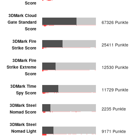
Score
3DMark Cloud
Gate Standard
67326 Punkte
Score
3DMark Fire
25411 Punkte
Strike Score
3DMark Fire
Strike Extreme
12530 Punkte
Score
3DMark Time
11729 Punkte
Spy Score
3DMark Steel
2235 Punkte
Nomad Score
3DMark Steel
Nomad Light
9171 Punkte