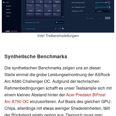
Intel Treibereinstellungen
Synthetische Benchmarks
Die synthetischen Benchmarks zeigen uns an dieser
Stelle einmal die grobe Leistungseinordnung der ASRock
Arc A580 Challenger OC. Aufgrund der technischen
Rahmenbedingungen schafft es unser Testsample sich mit
einem kleinen Abstand hinter der
Acer Predator BiFrost
Arc A750 OC
einzusortieren. Auf Basis des gleichen GPU-
Chips, allerdings mit etwas weniger Shadereinheiten, fällt
der Rückstand relativ gering aus. Dennoch muss man