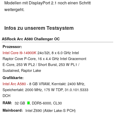
Modellen mit DisplayPort 2.1 noch einen Schritt
weitergeht.
Infos zu unserem Testsystem
ASRock Arc A580 Challenger OC
Prozessor
Intel Core i9-14900K
24c/32t, 8 x 6.0 GHz Intel
Raptor Cove P-Core, 16 x 4.4 GHz Intel Gracemont
E-Core, 253 W PL2 / Short Burst, 253 W PL1 /
Sustained, Raptor Lake
Grafikkarte
Intel Arc A580
- 8 GB VRAM, Kerntakt: 2400 MHz,
Speichertakt: 2000 MHz, 175 W TDP, 31.0.101.5333
DCH
RAM
32 GB
, DDR5-6000, CL30
Mainboard
Intel Z690 (Alder Lake-S PCH)