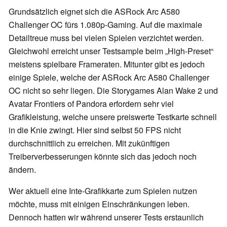
Grundsätzlich eignet sich die ASRock Arc A580
Challenger OC fürs 1.080p-Gaming. Auf die maximale
Detailtreue muss bei vielen Spielen verzichtet werden.
Gleichwohl erreicht unser Testsample beim
High-Preset
meistens spielbare Frameraten. Mitunter gibt es jedoch
einige Spiele, welche der ASRock Arc A580 Challenger
OC nicht so sehr liegen. Die Storygames Alan Wake 2 und
Avatar Frontiers of Pandora erfordern sehr viel
Grafikleistung, welche unsere preiswerte Testkarte schnell
in die Knie zwingt. Hier sind selbst 50 FPS nicht
durchschnittlich zu erreichen. Mit zukünftigen
Treiberverbesserungen könnte sich das jedoch noch
ändern.
Wer aktuell eine Inte-Grafikkarte zum Spielen nutzen
möchte, muss mit einigen Einschränkungen leben.
Dennoch hatten wir während unserer Tests erstaunlich