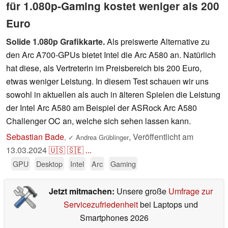
für 1.080p-Gaming kostet weniger als 200
Euro
Solide 1.080p Grafikkarte.
Als preiswerte Alternative zu
den Arc A700-GPUs bietet Intel die Arc A580 an. Natürlich
hat diese, als Vertreterin im Preisbereich bis 200 Euro,
etwas weniger Leistung. In diesem Test schauen wir uns
sowohl in aktuellen als auch in älteren Spielen die Leistung
der Intel Arc A580 am Beispiel der ASRock Arc A580
Challenger OC an, welche sich sehen lassen kann.
Sebastian Bade
,
Veröffentlicht am
,
✓
Andrea Grüblinger
13.03.2024
🇺🇸
🇸🇪
...
GPU
Desktop
Intel
Arc
Gaming
Jetzt mitmachen:
Unsere große
Umfrage zur
Servicezufriedenheit
bei Laptops und
Smartphones 2026