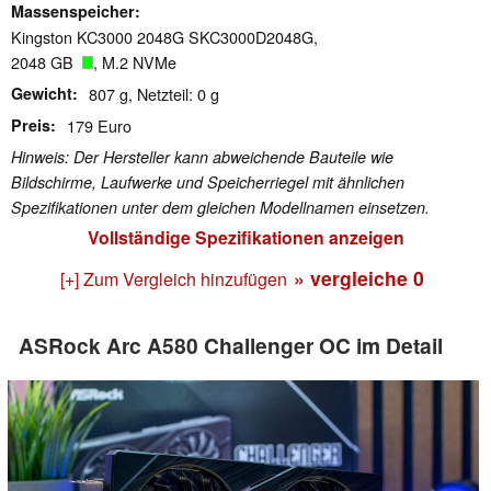
Massenspeicher
Kingston KC3000 2048G SKC3000D2048G,
2048 GB
, M.2 NVMe
Gewicht
807 g, Netzteil: 0 g
Preis
179 Euro
Hinweis: Der Hersteller kann abweichende Bauteile wie
Bildschirme, Laufwerke und Speicherriegel mit ähnlichen
Spezifikationen unter dem gleichen Modellnamen einsetzen.
Vollständige Spezifikationen anzeigen
» vergleiche
0
[+] Zum Vergleich hinzufügen
ASRock Arc A580 Challenger OC im Detail