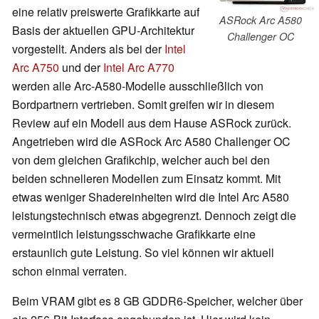
eine relativ preiswerte Grafikkarte auf
ASRock Arc A580
Basis der aktuellen GPU-Architektur
Challenger OC
vorgestellt. Anders als bei der
Intel
Arc A750
und der
Intel Arc A770
werden alle Arc-A580-Modelle ausschließlich von
Bordpartnern vertrieben. Somit greifen wir in diesem
Review auf ein Modell aus dem Hause ASRock zurück.
Angetrieben wird die ASRock Arc A580 Challenger OC
von dem gleichen Grafikchip, welcher auch bei den
beiden schnelleren Modellen zum Einsatz kommt. Mit
etwas weniger Shadereinheiten wird die Intel Arc A580
leistungstechnisch etwas abgegrenzt. Dennoch zeigt die
vermeintlich leistungsschwache Grafikkarte eine
erstaunlich gute Leistung. So viel können wir aktuell
schon einmal verraten.
Beim VRAM gibt es 8 GB GDDR6-Speicher, welcher über