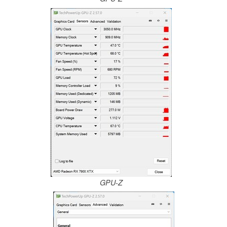
GPU-Z