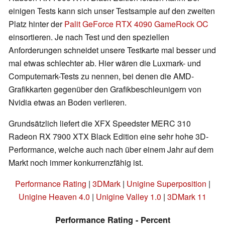
einigen Tests kann sich unser Testsample auf den zweiten
Platz hinter der
Palit GeForce RTX 4090 GameRock OC
einsortieren. Je nach Test und den speziellen
Anforderungen schneidet unsere Testkarte mal besser und
mal etwas schlechter ab. Hier wären die Luxmark- und
Computemark-Tests zu nennen, bei denen die AMD-
Grafikkarten gegenüber den Grafikbeschleunigern von
Nvidia etwas an Boden verlieren.
Grundsätzlich liefert die XFX Speedster MERC 310
Radeon RX 7900 XTX Black Edition eine sehr hohe 3D-
Performance, welche auch nach über einem Jahr auf dem
Markt noch immer konkurrenzfähig ist.
Performance Rating
|
3DMark
|
Unigine Superposition
|
Unigine Heaven 4.0
|
Unigine Valley 1.0
|
3DMark 11
Performance Rating - Percent