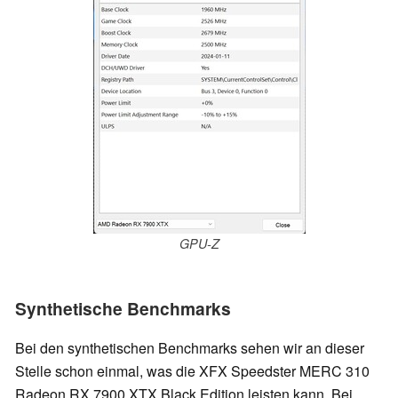
GPU-Z
Synthetische Benchmarks
Bei den synthetischen Benchmarks sehen wir an dieser
Stelle schon einmal, was die XFX Speedster MERC 310
Radeon RX 7900 XTX Black Edition leisten kann. Bei