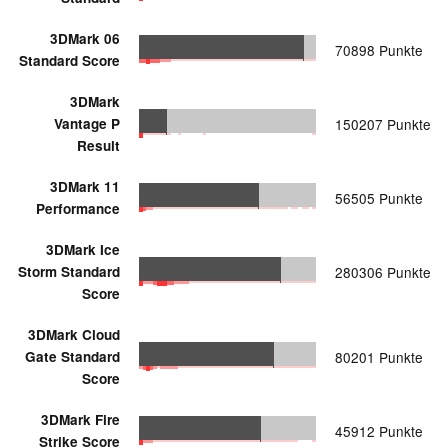
3DMark 06
70898 Punkte
Standard Score
3DMark
Vantage P
150207 Punkte
Result
3DMark 11
56505 Punkte
Performance
3DMark Ice
Storm Standard
280306 Punkte
Score
3DMark Cloud
Gate Standard
80201 Punkte
Score
3DMark Fire
45912 Punkte
Strike Score