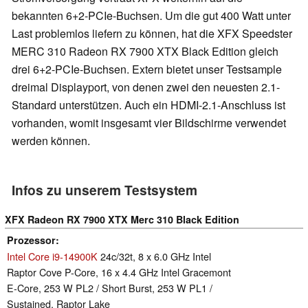
bekannten 6+2-PCIe-Buchsen. Um die gut 400 Watt unter
Last problemlos liefern zu können, hat die XFX Speedster
MERC 310 Radeon RX 7900 XTX Black Edition gleich
drei 6+2-PCIe-Buchsen. Extern bietet unser Testsample
dreimal Displayport, von denen zwei den neuesten 2.1-
Standard unterstützen. Auch ein HDMI-2.1-Anschluss ist
vorhanden, womit insgesamt vier Bildschirme verwendet
werden können.
Infos zu unserem Testsystem
XFX Radeon RX 7900 XTX Merc 310 Black Edition
Prozessor
Intel Core i9-14900K
24c/32t, 8 x 6.0 GHz Intel
Raptor Cove P-Core, 16 x 4.4 GHz Intel Gracemont
E-Core, 253 W PL2 / Short Burst, 253 W PL1 /
Sustained, Raptor Lake