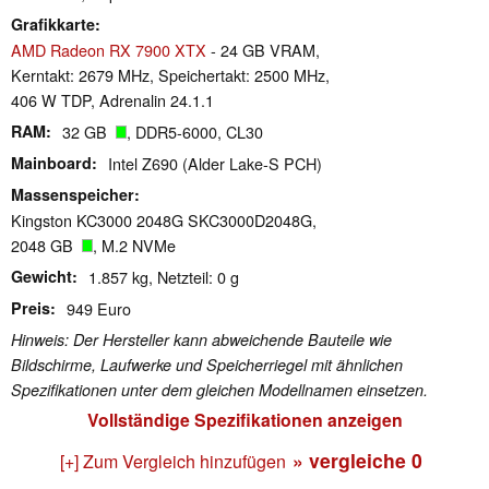
Grafikkarte
AMD Radeon RX 7900 XTX
- 24 GB VRAM,
Kerntakt: 2679 MHz, Speichertakt: 2500 MHz,
406 W TDP, Adrenalin 24.1.1
RAM
32 GB
, DDR5-6000, CL30
Mainboard
Intel Z690 (Alder Lake-S PCH)
Massenspeicher
Kingston KC3000 2048G SKC3000D2048G,
2048 GB
, M.2 NVMe
Gewicht
1.857 kg, Netzteil: 0 g
Preis
949 Euro
Hinweis: Der Hersteller kann abweichende Bauteile wie
Bildschirme, Laufwerke und Speicherriegel mit ähnlichen
Spezifikationen unter dem gleichen Modellnamen einsetzen.
Vollständige Spezifikationen anzeigen
» vergleiche
0
[+] Zum Vergleich hinzufügen