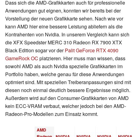
Dass sich die AMD-Grafikkarten auch für professionelle
Anwendungen gut eignen, konnten wir bereits bei der
Vorstellung der neuen Grafikkarte sehen. Nach wie vor
kann AMD hier eine bessere Leistung abliefern als die
Kontrahenten von Nvidia. In unserem Vergleich kann sich
die XFX Speedster MERC 310 Radeon RX 7900 XTX
Black Edition sogar vor der
Palit GeForce RTX 4090
GameRock OC
platzieren. Hier muss man wissen, dass
sowohl AMD als auch Nvidia spezielle Grafikkarten im
Portfolio haben, welche genau für diese Anwendungen
optimiert sind. Mit speziellen Treiberanpassungen sind mit
diesen noch einmal deutlich bessere Ergebnisse möglich.
Außerdem wird auf den Consumer-Grafikkarten von AMD
kein ECC-VRAM verbaut, welcher jedoch bei den AMD-
Radeon-Pro-Modellen zum Einsatz kommt.
AMD
Radeon
NVIDIA
NVIDIA
NVIDIA
NVIDIA