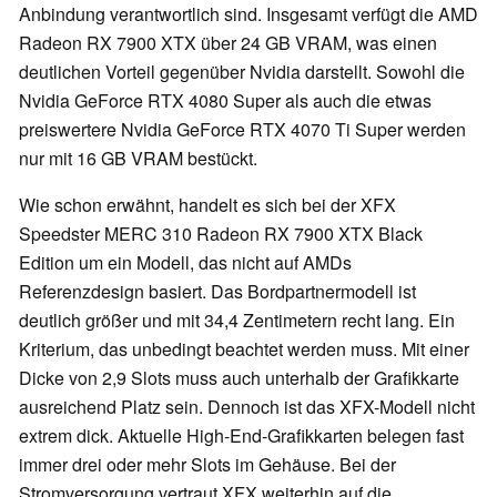
Anbindung verantwortlich sind. Insgesamt verfügt die AMD
Radeon RX 7900 XTX über 24 GB VRAM, was einen
deutlichen Vorteil gegenüber Nvidia darstellt. Sowohl die
Nvidia GeForce RTX 4080 Super als auch die etwas
preiswertere Nvidia GeForce RTX 4070 Ti Super werden
nur mit 16 GB VRAM bestückt.
Wie schon erwähnt, handelt es sich bei der XFX
Speedster MERC 310 Radeon RX 7900 XTX Black
Edition um ein Modell, das nicht auf AMDs
Referenzdesign basiert. Das Bordpartnermodell ist
deutlich größer und mit 34,4 Zentimetern recht lang. Ein
Kriterium, das unbedingt beachtet werden muss. Mit einer
Dicke von 2,9 Slots muss auch unterhalb der Grafikkarte
ausreichend Platz sein. Dennoch ist das XFX-Modell nicht
extrem dick. Aktuelle High-End-Grafikkarten belegen fast
immer drei oder mehr Slots im Gehäuse. Bei der
Stromversorgung vertraut XFX weiterhin auf die