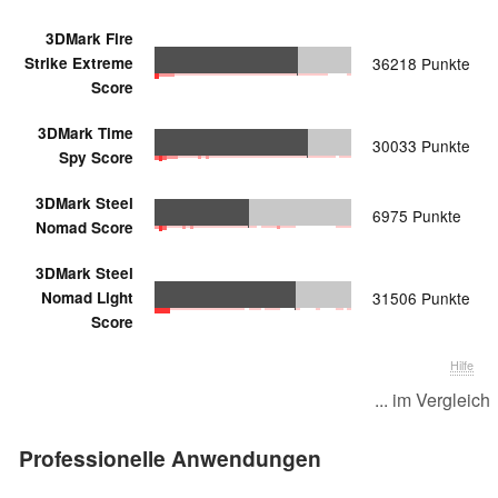
3DMark Fire
Strike Extreme
36218 Punkte
Score
3DMark Time
30033 Punkte
Spy Score
3DMark Steel
6975 Punkte
Nomad Score
3DMark Steel
Nomad Light
31506 Punkte
Score
Hilfe
... im Vergleich
Professionelle Anwendungen