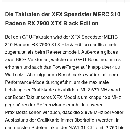
Die Taktraten der XFX Speedster MERC 310
Radeon RX 7900 XTX Black Edition
Bei den GPU-Taktraten wird der XFX Speedster MERC
310 Radeon RX 7900 XTX Black Edition deutlich mehr
zugemutet als beim Referenzmodell. Außerdem gibt es
zwei BIOS-Versionen, welche den GPU-Boost nochmals
erhöhen und auch das Power-Target auf knapp über 400
Watt setzt. Alle folgenden Benchmarks wurden mit dem
Performance-Mode durchgeführt, um die maximale
Leistung der Grafikkarte abzubilden. Mit 2.679 MHz wird
der Boost-Takt unseres XFX-Modells um knapp 180 MHz
gegenüber der Referenzkarte erhöht. In unseren
Praxistests sehen wir auch, dass die 2.679 MHz bei voller
Auslastung der Grafikkarte immer übertroffen werden. In
den meisten Spielen taktet der NAVI-31-Chip mit 2.750 bis