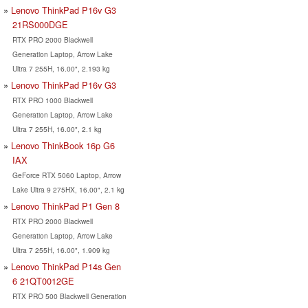
Lenovo ThinkPad P16v G3
21RS000DGE
RTX PRO 2000 Blackwell
Generation Laptop, Arrow Lake
Ultra 7 255H, 16.00", 2.193 kg
Lenovo ThinkPad P16v G3
RTX PRO 1000 Blackwell
Generation Laptop, Arrow Lake
Ultra 7 255H, 16.00", 2.1 kg
Lenovo ThinkBook 16p G6
IAX
GeForce RTX 5060 Laptop, Arrow
Lake Ultra 9 275HX, 16.00", 2.1 kg
Lenovo ThinkPad P1 Gen 8
RTX PRO 2000 Blackwell
Generation Laptop, Arrow Lake
Ultra 7 255H, 16.00", 1.909 kg
Lenovo ThinkPad P14s Gen
6 21QT0012GE
RTX PRO 500 Blackwell Generation