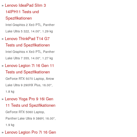
Lenovo IdeaPad Slim 3
14IPH11 Tests und
Spezifikationen
Intel Graphics 2 Xe3 PTL, Panther
Lake Ultra 5 322, 14.00", 1.29 kg
Lenovo ThinkPad T14 G7
Tests und Spezifikationen
Intel Graphics 4 Xe3 PTL, Panther
Lake Ultra 7 355, 14.00", 1.27 kg
Lenovo Legion 7i 16 Gen 11
Tests und Spezifikationen
GeForce RTX 5070 Laptop, Arrow
Lake Ultra 9 290HX Plus, 16.00",
1.8 kg
Lenovo Yoga Pro 9 16i Gen
11 Tests und Spezifikationen
GeForce RTX 5060 Laptop,
Panther Lake Ultra 9 386H, 16.00",
1.9 kg
Lenovo Legion Pro 7i 16 Gen