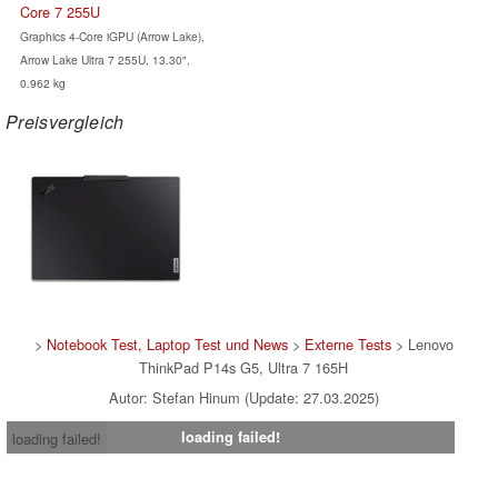
Core 7 255U
Graphics 4-Core iGPU (Arrow Lake),
Arrow Lake Ultra 7 255U, 13.30",
0.962 kg
Preisvergleich
>
Notebook Test, Laptop Test und News
>
Externe Tests
> Lenovo
ThinkPad P14s G5, Ultra 7 165H
Autor: Stefan Hinum (Update: 27.03.2025)
loading failed!
loading failed!