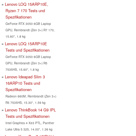
Lenovo LOQ 15ARP10E,
Ryzen 7 170 Tests und
Spezifikationen
GeForce RTX 3050 6GB Laptop
GPU, Rembrandt (Zen 3+) R7 170,
15.60", 1.8 kg
Lenovo LOQ 15ARP10E
Tests und Spezifikationen
GeForce RTX 3050 6GB Laptop
GPU, Rembrandt (Zen 3+) R5
7535HS, 15.60", 1.8 kg
Lenovo Ideapad Slim 3
16ARP10 Tests und
Spezifikationen
Radeon 660M, Rembrandt (Zen 3+)
R5 7535HS, 15.30", 1.59 kg
Lenovo ThinkBook 14 G9 IPL
Tests und Spezifikationen
Intel Graphics 4 Xe3 PTL, Panther
Lake Ultra 5 325, 14.00", 1.36 kg