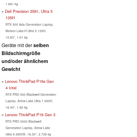
1.691 kg
Dell Precision 3591, Ultra 5
135H
RTX 500 Ada Generation Laptop,
Meteor Lake-H Ultra 5 135H,
15.60", 1.61 kg
Geräte mit der
selben
Bildschirmgröße
und/oder ähnlichem
Gewicht
Lenovo ThinkPad P16s Gen
4 Intel
RTX PRO 500 Blackwell Generation
Laptop, Arrow Lake Ultra 7 265H,
16.00", 1.82 kg
Lenovo ThinkPad P16 Gen 3
RTX PRO 3000 Blackwell
Generation Laptop, Arrow Lake
Ultra 9 285HX, 16.00", 2.736 kg