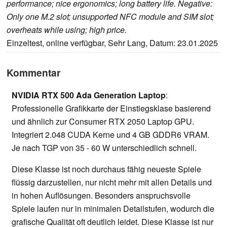
performance; nice ergonomics; long battery life. Negative:
Only one M.2 slot; unsupported NFC module and SIM slot;
overheats while using; high price.
Einzeltest, online verfügbar, Sehr Lang, Datum: 23.01.2025
Kommentar
NVIDIA RTX 500 Ada Generation Laptop
:
Professionelle Grafikkarte der Einstiegsklase basierend
und ähnlich zur Consumer RTX 2050 Laptop GPU.
Integriert 2.048 CUDA Kerne und 4 GB GDDR6 VRAM.
Je nach TGP von 35 - 60 W unterschiedlich schnell.
Diese Klasse ist noch durchaus fähig neueste Spiele
flüssig darzustellen, nur nicht mehr mit allen Details und
in hohen Auflösungen. Besonders anspruchsvolle
Spiele laufen nur in minimalen Detailstufen, wodurch die
grafische Qualität oft deutlich leidet. Diese Klasse ist nur