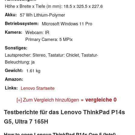
Höhe x Breite x Tiefe (in mm): 18.5 x 325.5 x 227.6
Akku
57 Wh Lithium-Polymer
Betriebssystem
Microsoft Windows 11 Pro
Kamera
Webcam: IR
Primary Camera: 5 MPix
Sonstiges
Lautsprecher: Stereo, Tastatur: Chiclet, Tastatur-
Beleuchtung: ja
Gewicht
1.61 kg
Amazon
Links
Lenovo Startseite
» vergleiche
0
[+] Zum Vergleich hinzufügen
Testberichte für das Lenovo ThinkPad P14s
G5, Ultra 7 165H
How to open Lenovo ThinkPad P14s Gen 5 (Intel) -