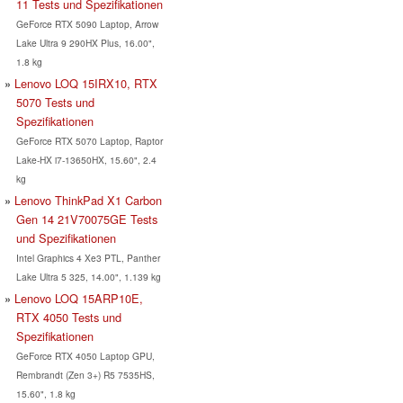
11 Tests und Spezifikationen
GeForce RTX 5090 Laptop, Arrow
Lake Ultra 9 290HX Plus, 16.00",
1.8 kg
Lenovo LOQ 15IRX10, RTX
5070 Tests und
Spezifikationen
GeForce RTX 5070 Laptop, Raptor
Lake-HX i7-13650HX, 15.60", 2.4
kg
Lenovo ThinkPad X1 Carbon
Gen 14 21V70075GE Tests
und Spezifikationen
Intel Graphics 4 Xe3 PTL, Panther
Lake Ultra 5 325, 14.00", 1.139 kg
Lenovo LOQ 15ARP10E,
RTX 4050 Tests und
Spezifikationen
GeForce RTX 4050 Laptop GPU,
Rembrandt (Zen 3+) R5 7535HS,
15.60", 1.8 kg