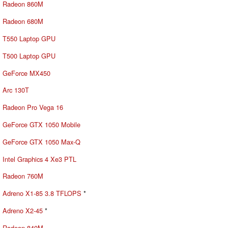
Radeon 860M
Radeon 680M
T550 Laptop GPU
T500 Laptop GPU
GeForce MX450
Arc 130T
Radeon Pro Vega 16
GeForce GTX 1050 Mobile
GeForce GTX 1050 Max-Q
Intel Graphics 4 Xe3 PTL
Radeon 760M
Adreno X1-85 3.8 TFLOPS
*
Adreno X2-45
*
Radeon 840M