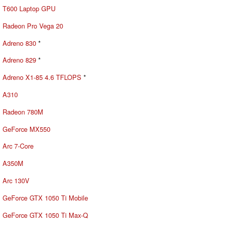
T600 Laptop GPU
Radeon Pro Vega 20
Adreno 830
*
Adreno 829
*
Adreno X1-85 4.6 TFLOPS
*
A310
Radeon 780M
GeForce MX550
Arc 7-Core
A350M
Arc 130V
GeForce GTX 1050 Ti Mobile
GeForce GTX 1050 Ti Max-Q