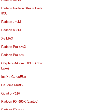
Radeon Radeon Steam Deck
8CU
Radeon 740M
Radeon 660M
Xe MAX
Radeon Pro 560X
Radeon Pro 560
Graphics 4-Core iGPU (Arrow
Lake)
Iris Xe G7 96EUs
GeForce MX350
Quadro P620
Radeon RX 550X (Laptop)
Radeon RX 640