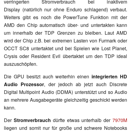
verringerten Stromverbrauch bei inaktivem
Display (natürlich nur ohne Enduro schlagend) verbaut.
Weiters gibt es noch die PowerTune Funktion mit der
AMD den Chip automatisch über- und untertakten kann
um innerhalb der TDP Grenzen zu bleiben. Laut AMD
wird der Chip z.B. bei extremen Lasten von Furmark oder
OCCT SC8 untertaktet und bei Spielen wie Lost Planet,
Crysis oder Resident Evil übertaktet um den TDP ideal
auszuschöpfen.
Die GPU besitzt auch weiterhin einen
integrierten HD
Audio Prozessor
, der jedoch ab jetzt auch Discrete
Digital Multipoint Audio (DDMA) unterstützt und so Audio
an mehrere Ausgabegeräte gleichzeitig geschickt werden
kann.
Der
Stromverbrauch
dürfte etwas unterhalb der
7970M
liegen und somit nur für große und schwere Notebooks