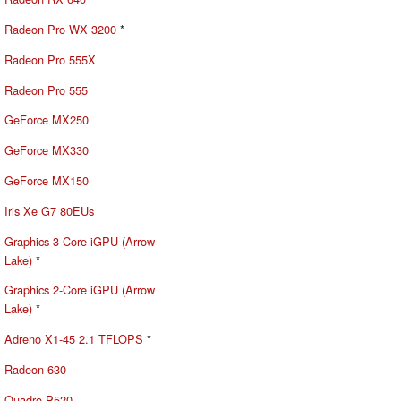
Radeon Pro WX 3200
*
Radeon Pro 555X
Radeon Pro 555
GeForce MX250
GeForce MX330
GeForce MX150
Iris Xe G7 80EUs
Graphics 3-Core iGPU (Arrow
Lake)
*
Graphics 2-Core iGPU (Arrow
Lake)
*
Adreno X1-45 2.1 TFLOPS
*
Radeon 630
Quadro P520