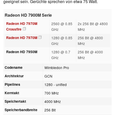
geeignet sein. Gerüchte sprechen von etwa 75 Watt.
Radeon HD 7900M Serie
Radeon HD 7970M
2560 @ 0.85
2x 256 Bit @ 4800
Crossfire
GHz
MHz
Radeon HD 7970M
1280 @ 0.85
256 Bit @ 4800
GHz
MHz
Radeon HD 7950M
1280 @ 0.7
256 Bit @ 4000
GHz
MHz
Codename
Wimbledon Pro
Architektur
GCN
Pipelines
1280 - unified
Kerntakt
700 MHz
Speichertakt
4000 MHz
Speicherbandbreite
256 Bit