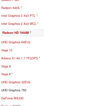
Radeon 540X
*
Intel Graphics 2 Xe3 PTL
*
Intel Graphics 2 Xe3 WCL
*
Radeon HD 7950M
*
UHD Graphics 64EUs
Vega 10
Adreno X1-45 1.7 TFLOPS
*
Vega 9
Vega 8
*
UHD Graphics 32EUs
UHD Graphics 750
GeForce MX230