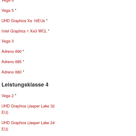
Vega 5
*
UHD Graphics Xe 16EUs
*
Intel Graphics 1 Xe3 WCL
*
Vega 3
Adreno 690
*
Adreno 685
*
Adreno 680
*
Leistungsklasse 4
Vega 2
*
UHD Graphics (Jasper Lake 32
EU)
UHD Graphics (Jasper Lake 24
EU)