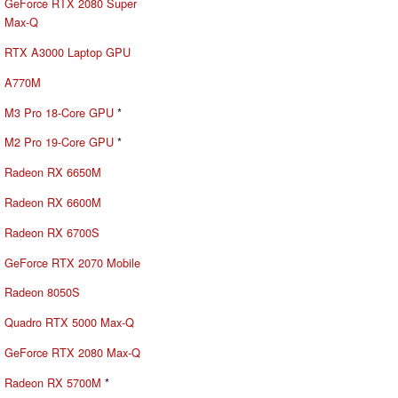
GeForce RTX 2080 Super
Max-Q
RTX A3000 Laptop GPU
A770M
M3 Pro 18-Core GPU
*
M2 Pro 19-Core GPU
*
Radeon RX 6650M
Radeon RX 6600M
Radeon RX 6700S
GeForce RTX 2070 Mobile
Radeon 8050S
Quadro RTX 5000 Max-Q
GeForce RTX 2080 Max-Q
Radeon RX 5700M
*