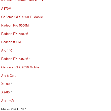
A370M
GeForce GTX 1650 Ti Mobile
Radeon Pro 5500M
Radeon RX 5500M
Radeon 890M
Arc 140T
Radeon RX 6450M
*
GeForce RTX 2050 Mobile
Arc 8-Core
X2-90
*
X2-85
*
Arc 140V
M4 9-Core GPU *