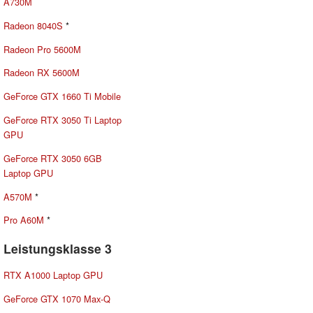
A730M
Radeon 8040S
*
Radeon Pro 5600M
Radeon RX 5600M
GeForce GTX 1660 Ti Mobile
GeForce RTX 3050 Ti Laptop
GPU
GeForce RTX 3050 6GB
Laptop GPU
A570M
*
Pro A60M
*
Leistungsklasse 3
RTX A1000 Laptop GPU
GeForce GTX 1070 Max-Q