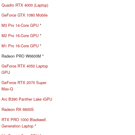
Quadro RTX 4000 (Laptop)
GeForce GTX 1080 Mobile
M3 Pro 14-Core GPU
*
M2 Pro 16-Core GPU
*
M1 Pro 16-Core GPU
*
Radeon PRO W6600M *
GeForce RTX 4050 Laptop
GPU
GeForce RTX 2070 Super
Max-Q
Arc B390 Panther Lake iGPU
Radeon RX 6600S
RTX PRO 1000 Blackwell
Generation Laptop
*