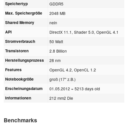
Speichertyp
GDDR5
Max. Speichergröße
2048 MB
Shared Memory
nein
API
DirectX 11.1, Shader 5.0, OpenGL 4.1
Stromverbrauch
50 Watt
Transistoren
2.8 Billion
Herstellungsprozess
28 nm
Features
OpenGL 4.2, OpenCL 1.2
Notebookgröße
groß (17" z.B.)
Erscheinungsdatum
01.05.2012
= 5213 days old
Informationen
212 mm2 Die
Benchmarks