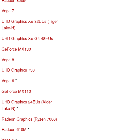
Radeon 820M
Vega 7
UHD Graphics Xe 32EUs (Tiger
Lake-H)
UHD Graphics Xe G4 48EUs
GeForce MX130
Vega 8
UHD Graphics 730
Vega 6
*
GeForce MX110
UHD Graphics 24EUs (Alder
Lake-N)
*
Radeon Graphics (Ryzen 7000)
Radeon 610M
*
Vega 6
*