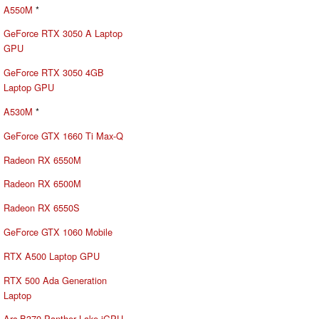
A550M
*
GeForce RTX 3050 A Laptop
GPU
GeForce RTX 3050 4GB
Laptop GPU
A530M
*
GeForce GTX 1660 Ti Max-Q
Radeon RX 6550M
Radeon RX 6500M
Radeon RX 6550S
GeForce GTX 1060 Mobile
RTX A500 Laptop GPU
RTX 500 Ada Generation
Laptop
Arc B370 Panther Lake iGPU