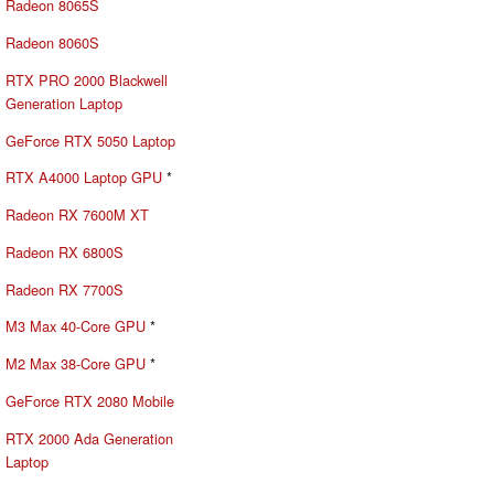
Radeon 8065S
Radeon 8060S
RTX PRO 2000 Blackwell
Generation Laptop
GeForce RTX 5050 Laptop
RTX A4000 Laptop GPU
*
Radeon RX 7600M XT
Radeon RX 6800S
Radeon RX 7700S
M3 Max 40-Core GPU
*
M2 Max 38-Core GPU
*
GeForce RTX 2080 Mobile
RTX 2000 Ada Generation
Laptop