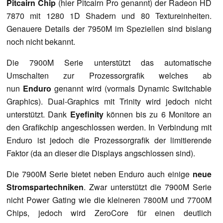
Pitcairn Chip
(hier Pitcairn Pro genannt) der Radeon HD
7870 mit 1280 1D Shadern und 80 Textureinheiten.
Genauere Details der 7950M im Speziellen sind bislang
noch nicht bekannt.
Die 7900M Serie unterstützt das automatische
Umschalten zur Prozessorgrafik welches ab
nun
Enduro
genannt wird (vormals Dynamic Switchable
Graphics). Dual-Graphics mit Trinity wird jedoch nicht
unterstützt. Dank
Eyefinity
können bis zu 6 Monitore an
den Grafikchip angeschlossen werden. In Verbindung mit
Enduro ist jedoch die Prozessorgrafik der limitierende
Faktor (da an dieser die Displays angschlossen sind).
Die 7900M Serie bietet neben Enduro auch einige
neue
Stromspartechniken
. Zwar unterstützt die 7900M Serie
nicht Power Gating wie die kleineren 7800M und 7700M
Chips, jedoch wird ZeroCore für einen deutlich