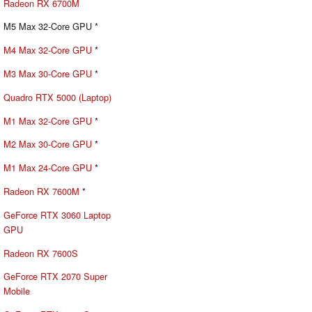
Radeon RX 6700M
M5 Max 32-Core GPU *
M4 Max 32-Core GPU
*
M3 Max 30-Core GPU
*
Quadro RTX 5000 (Laptop)
M1 Max 32-Core GPU
*
M2 Max 30-Core GPU
*
M1 Max 24-Core GPU
*
Radeon RX 7600M
*
GeForce RTX 3060 Laptop
GPU
Radeon RX 7600S
GeForce RTX 2070 Super
Mobile