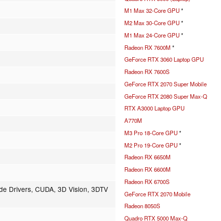
M1 Max 32-Core GPU
*
M2 Max 30-Core GPU
*
M1 Max 24-Core GPU
*
Radeon RX 7600M
*
GeForce RTX 3060 Laptop GPU
Radeon RX 7600S
GeForce RTX 2070 Super Mobile
GeForce RTX 2080 Super Max-Q
RTX A3000 Laptop GPU
A770M
M3 Pro 18-Core GPU
*
M2 Pro 19-Core GPU
*
Radeon RX 6650M
Radeon RX 6600M
Radeon RX 6700S
rde Drivers, CUDA, 3D Vision, 3DTV
GeForce RTX 2070 Mobile
Radeon 8050S
Quadro RTX 5000 Max-Q