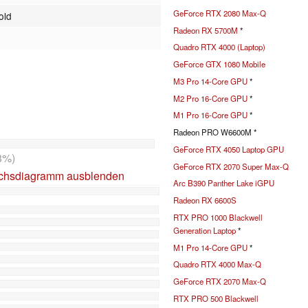
GeForce RTX 2080 Max-Q
old
Radeon RX 5700M
*
Quadro RTX 4000 (Laptop)
GeForce GTX 1080 Mobile
M3 Pro 14-Core GPU
*
M2 Pro 16-Core GPU
*
M1 Pro 16-Core GPU
*
Radeon PRO W6600M *
GeForce RTX 4050 Laptop GPU
8%)
GeForce RTX 2070 Super Max-Q
ichsdiagramm ausblenden
Arc B390 Panther Lake iGPU
Radeon RX 6600S
RTX PRO 1000 Blackwell
Generation Laptop
*
M1 Pro 14-Core GPU
*
Quadro RTX 4000 Max-Q
GeForce RTX 2070 Max-Q
RTX PRO 500 Blackwell