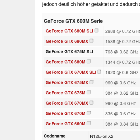
jedoch deutlich höher getaktet und dadurch 
GeForce GTX 600M Serie
GeForce GTX 680M SLI
2688 @ 0.72 GH
GeForce GTX 680MX
1536 @ 0.72 GH
GeForce GTX 675M SLI
768 @ 0.62 GHz
GeForce GTX 680M
1344 @ 0.72 GH
GeForce GTX 670MX SLI
1920 @ 0.6 GHz
GeForce GTX 675MX
960 @ 0.6 GHz
GeForce GTX 675M
384 @ 0.62 GHz
GeForce GTX 670MX
960 @ 0.6 GHz
GeForce GTX 670M
336 @ 0.6 GHz
GeForce GTX 660M
384 @ 0.84 GHz
Codename
N12E-GTX2