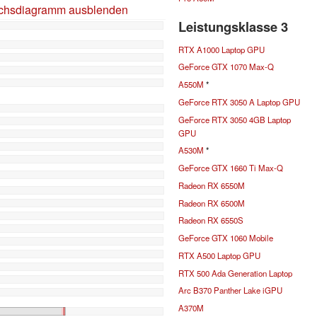
ichsdiagramm ausblenden
Leistungsklasse 3
RTX A1000 Laptop GPU
GeForce GTX 1070 Max-Q
A550M
*
GeForce RTX 3050 A Laptop GPU
GeForce RTX 3050 4GB Laptop
GPU
A530M
*
GeForce GTX 1660 Ti Max-Q
Radeon RX 6550M
Radeon RX 6500M
Radeon RX 6550S
GeForce GTX 1060 Mobile
RTX A500 Laptop GPU
RTX 500 Ada Generation Laptop
Arc B370 Panther Lake iGPU
A370M