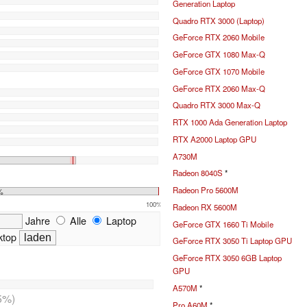
Generation Laptop
Quadro RTX 3000 (Laptop)
GeForce RTX 2060 Mobile
GeForce GTX 1080 Max-Q
GeForce GTX 1070 Mobile
GeForce RTX 2060 Max-Q
Quadro RTX 3000 Max-Q
RTX 1000 Ada Generation Laptop
RTX A2000 Laptop GPU
A730M
Radeon 8040S
*
Radeon Pro 5600M
%
100%
Radeon RX 5600M
Jahre
Alle
Laptop
GeForce GTX 1660 Ti Mobile
top
GeForce RTX 3050 Ti Laptop GPU
GeForce RTX 3050 6GB Laptop
GPU
A570M
*
5%)
Pro A60M
*