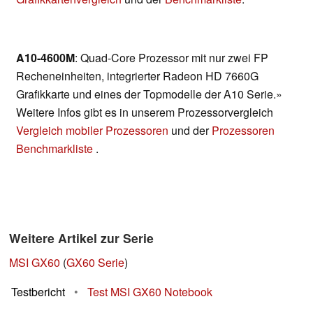
A10-4600M
: Quad-Core Prozessor mit nur zwei FP
Recheneinheiten, integrierter Radeon HD 7660G
Grafikkarte und eines der Topmodelle der A10 Serie.»
Weitere Infos gibt es in unserem Prozessorvergleich
Vergleich mobiler Prozessoren
und der
Prozessoren
Benchmarkliste
.
Weitere Artikel zur Serie
MSI GX60
(
GX60 Serie
)
Testbericht
•
Test MSI GX60 Notebook