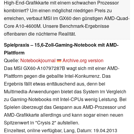
High-End-Grafikkarte mit einem schwachen Prozessor
kombiniert? Um einen möglichst niedrigen Preis zu
erreichen, verbaut MSI im GX60 den günstigen AMD-Quad-
Core A10-4600M. Unsere Benchmark-Ergebnisse
offenbaren die nüchterne Realität.
Spielpraxis – 15,6-Zoll-Gaming-Notebook mit AMD-
Plattform
Quelle:
Notebookjournal
Archive.org version
Das MSI GX60-A10797287B wagt sich mit einer AMD-
Plattform gegen die geballte Intel-Konkurrenz. Das
Ergebnis fällt etwas enttäuschend aus, denn bei
Multimedia-Anwendungen bietet das System im Vergleich
zu Gaming-Notebooks mit Intel-CPUs wenig Leistung. Bei
Spielen überzeugt das Gespann aus AMD-Prozessor und
AMD-Grafikkarte allerdings und kann sogar einen neuen
Spitzenwert in "Crysis 2" aufstellen.
Einzeltest, online verfügbar, Lang, Datum: 19.04.2013