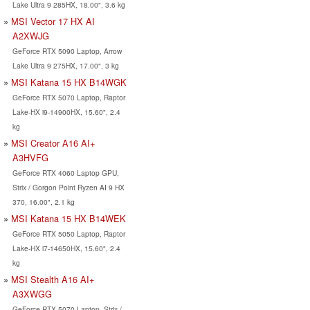
Lake Ultra 9 285HX, 18.00", 3.6 kg
MSI Vector 17 HX AI
A2XWJG
GeForce RTX 5090 Laptop, Arrow
Lake Ultra 9 275HX, 17.00", 3 kg
MSI Katana 15 HX B14WGK
GeForce RTX 5070 Laptop, Raptor
Lake-HX i9-14900HX, 15.60", 2.4
kg
MSI Creator A16 AI+
A3HVFG
GeForce RTX 4060 Laptop GPU,
Strix / Gorgon Point Ryzen AI 9 HX
370, 16.00", 2.1 kg
MSI Katana 15 HX B14WEK
GeForce RTX 5050 Laptop, Raptor
Lake-HX i7-14650HX, 15.60", 2.4
kg
MSI Stealth A16 AI+
A3XWGG
GeForce RTX 5070 Laptop, Strix /