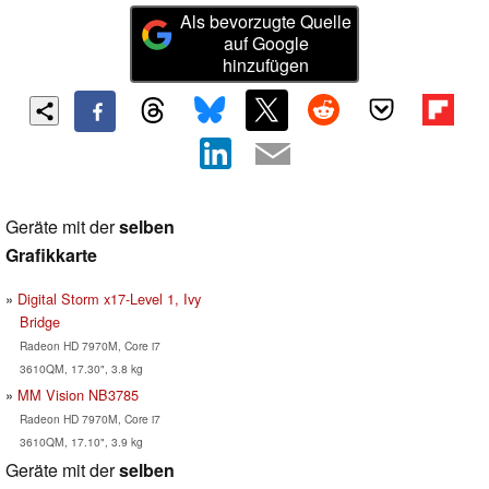
Als bevorzugte Quelle
auf Google
hinzufügen
Geräte mit der
selben
Grafikkarte
Digital Storm x17-Level 1, Ivy
Bridge
Radeon HD 7970M, Core i7
3610QM, 17.30", 3.8 kg
MM Vision NB3785
Radeon HD 7970M, Core i7
3610QM, 17.10", 3.9 kg
Geräte mit der
selben