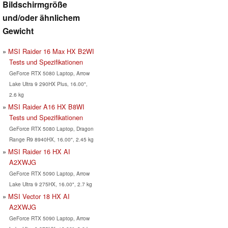
Bildschirmgröße
und/oder ähnlichem
Gewicht
MSI Raider 16 Max HX B2WI
Tests und Spezifikationen
GeForce RTX 5080 Laptop, Arrow
Lake Ultra 9 290HX Plus, 16.00",
2.6 kg
MSI Raider A16 HX B8WI
Tests und Spezifikationen
GeForce RTX 5080 Laptop, Dragon
Range R9 8940HX, 16.00", 2.45 kg
MSI Raider 16 HX AI
A2XWJG
GeForce RTX 5090 Laptop, Arrow
Lake Ultra 9 275HX, 16.00", 2.7 kg
MSI Vector 18 HX AI
A2XWJG
GeForce RTX 5090 Laptop, Arrow