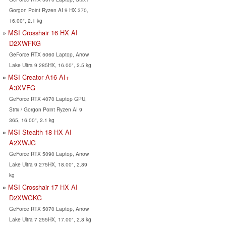
Gorgon Point Ryzen AI 9 HX 370,
16.00", 2.1 kg
MSI Crosshair 16 HX AI
D2XWFKG
GeForce RTX 5060 Laptop, Arrow
Lake Ultra 9 285HX, 16.00", 2.5 kg
MSI Creator A16 AI+
A3XVFG
GeForce RTX 4070 Laptop GPU,
Strix / Gorgon Point Ryzen AI 9
365, 16.00", 2.1 kg
MSI Stealth 18 HX AI
A2XWJG
GeForce RTX 5090 Laptop, Arrow
Lake Ultra 9 275HX, 18.00", 2.89
kg
MSI Crosshair 17 HX AI
D2XWGKG
GeForce RTX 5070 Laptop, Arrow
Lake Ultra 7 255HX, 17.00", 2.8 kg