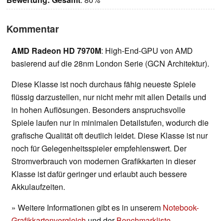
Kommentar
AMD Radeon HD 7970M
: High-End-GPU von AMD
basierend auf die 28nm London Serie (GCN Architektur).
Diese Klasse ist noch durchaus fähig neueste Spiele
flüssig darzustellen, nur nicht mehr mit allen Details und
in hohen Auflösungen. Besonders anspruchsvolle
Spiele laufen nur in minimalen Detailstufen, wodurch die
grafische Qualität oft deutlich leidet. Diese Klasse ist nur
noch für Gelegenheitsspieler empfehlenswert. Der
Stromverbrauch von modernen Grafikkarten in dieser
Klasse ist dafür geringer und erlaubt auch bessere
Akkulaufzeiten.
» Weitere Informationen gibt es in unserem
Notebook-
Grafikkartenvergleich
und der
Benchmarkliste
.