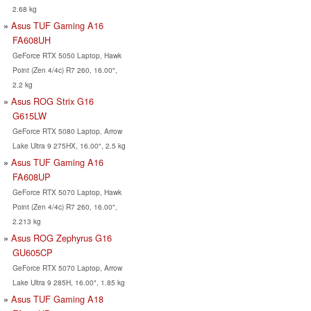
2.68 kg
Asus TUF Gaming A16
FA608UH
GeForce RTX 5050 Laptop, Hawk
Point (Zen 4/4c) R7 260, 16.00",
2.2 kg
Asus ROG Strix G16
G615LW
GeForce RTX 5080 Laptop, Arrow
Lake Ultra 9 275HX, 16.00", 2.5 kg
Asus TUF Gaming A16
FA608UP
GeForce RTX 5070 Laptop, Hawk
Point (Zen 4/4c) R7 260, 16.00",
2.213 kg
Asus ROG Zephyrus G16
GU605CP
GeForce RTX 5070 Laptop, Arrow
Lake Ultra 9 285H, 16.00", 1.85 kg
Asus TUF Gaming A18