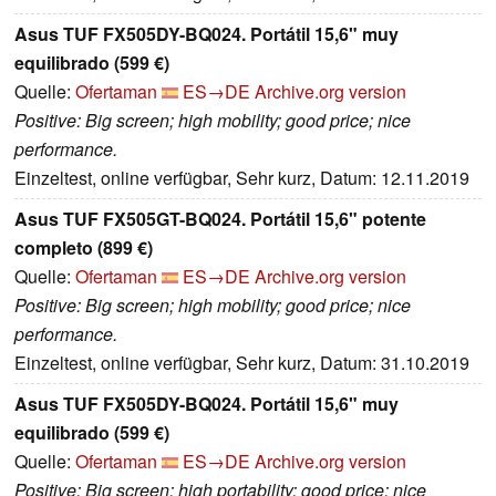
Asus TUF FX505DY-BQ024. Portátil 15,6" muy
equilibrado (599 €)
Quelle:
Ofertaman
ES→DE
Archive.org version
Positive: Big screen; high mobility; good price; nice
performance.
Einzeltest, online verfügbar, Sehr kurz, Datum: 12.11.2019
Asus TUF FX505GT-BQ024. Portátil 15,6" potente
completo (899 €)
Quelle:
Ofertaman
ES→DE
Archive.org version
Positive: Big screen; high mobility; good price; nice
performance.
Einzeltest, online verfügbar, Sehr kurz, Datum: 31.10.2019
Asus TUF FX505DY-BQ024. Portátil 15,6" muy
equilibrado (599 €)
Quelle:
Ofertaman
ES→DE
Archive.org version
Positive: Big screen; high portability; good price; nice