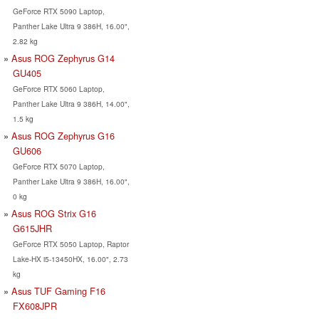
GeForce RTX 5090 Laptop,
Panther Lake Ultra 9 386H, 16.00",
2.82 kg
Asus ROG Zephyrus G14
GU405
GeForce RTX 5060 Laptop,
Panther Lake Ultra 9 386H, 14.00",
1.5 kg
Asus ROG Zephyrus G16
GU606
GeForce RTX 5070 Laptop,
Panther Lake Ultra 9 386H, 16.00",
0 kg
Asus ROG Strix G16
G615JHR
GeForce RTX 5050 Laptop, Raptor
Lake-HX i5-13450HX, 16.00", 2.73
kg
Asus TUF Gaming F16
FX608JPR