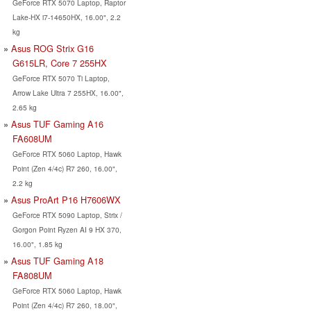
GeForce RTX 5070 Laptop, Raptor
Lake-HX i7-14650HX, 16.00", 2.2
kg
Asus ROG Strix G16
G615LR, Core 7 255HX
GeForce RTX 5070 Ti Laptop,
Arrow Lake Ultra 7 255HX, 16.00",
2.65 kg
Asus TUF Gaming A16
FA608UM
GeForce RTX 5060 Laptop, Hawk
Point (Zen 4/4c) R7 260, 16.00",
2.2 kg
Asus ProArt P16 H7606WX
GeForce RTX 5090 Laptop, Strix /
Gorgon Point Ryzen AI 9 HX 370,
16.00", 1.85 kg
Asus TUF Gaming A18
FA808UM
GeForce RTX 5060 Laptop, Hawk
Point (Zen 4/4c) R7 260, 18.00",