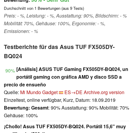
Durchschnitt von
1
Bewertungen (aus
9
Tests)
Preis: - %, Leistung: - %, Ausstattung: 90%, Bildschirm: - %
Mobilität: 70%, Gehäuse: 100%, Ergonomie: - %,
Emissionen: - %
Testberichte für das Asus TUF FX505DY-
BQ024
[Análisis] ASUS TUF Gaming FX505DY-BQ024, un
90%
portátil gaming con gráfica AMD y disco SSD a
precio de ensueño
Quelle:
Mi Mundo Gadget
ES→DE
Archive.org version
Einzeltest, online verfügbar, Kurz, Datum: 18.09.2019
Bewertung:
Gesamt
: 90% Ausstattung: 90% Mobilität: 70%
Gehäuse: 100%
¡Chollo! Asus TUF FX505DY-BQ024. Portátil 15,6" muy