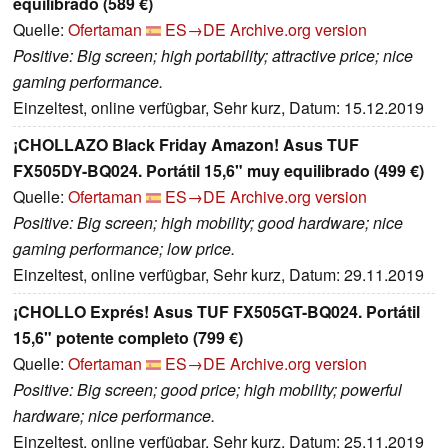
equilibrado (589 €)
Quelle:
Ofertaman
ES→DE
Archive.org version
Positive: Big screen; high portability; attractive price; nice
gaming performance.
Einzeltest, online verfügbar, Sehr kurz, Datum: 15.12.2019
¡CHOLLAZO Black Friday Amazon! Asus TUF
FX505DY-BQ024. Portátil 15,6" muy equilibrado (499 €)
Quelle:
Ofertaman
ES→DE
Archive.org version
Positive: Big screen; high mobility; good hardware; nice
gaming performance; low price.
Einzeltest, online verfügbar, Sehr kurz, Datum: 29.11.2019
¡CHOLLO Exprés! Asus TUF FX505GT-BQ024. Portátil
15,6" potente completo (799 €)
Quelle:
Ofertaman
ES→DE
Archive.org version
Positive: Big screen; good price; high mobility; powerful
hardware; nice performance.
Einzeltest, online verfügbar, Sehr kurz, Datum: 25.11.2019