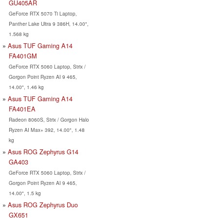
GU405AR
GeForce RTX 5070 Ti Laptop,
Panther Lake Ultra 9 386H, 14.00",
1.568 kg
Asus TUF Gaming A14
FA401GM
GeForce RTX 5060 Laptop, Strix /
Gorgon Point Ryzen AI 9 465,
14.00", 1.46 kg
Asus TUF Gaming A14
FA401EA
Radeon 8060S, Strix / Gorgon Halo
Ryzen AI Max+ 392, 14.00", 1.48
kg
Asus ROG Zephyrus G14
GA403
GeForce RTX 5060 Laptop, Strix /
Gorgon Point Ryzen AI 9 465,
14.00", 1.5 kg
Asus ROG Zephyrus Duo
GX651