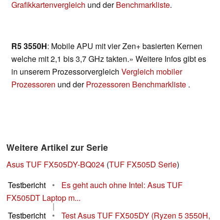
Grafikkartenvergleich
und der
Benchmarkliste
.
R5 3550H
: Mobile APU mit vier Zen+ basierten Kernen
welche mit 2,1 bis 3,7 GHz takten.» Weitere Infos gibt es
in unserem Prozessorvergleich
Vergleich mobiler
Prozessoren
und der
Prozessoren Benchmarkliste
.
Weitere Artikel zur Serie
Asus TUF FX505DY-BQ024
(
TUF FX505D Serie
)
Testbericht
•
Es geht auch ohne Intel: Asus TUF
FX505DT Laptop m...
|
Testbericht
•
Test Asus TUF FX505DY (Ryzen 5 3550H,