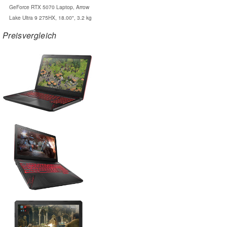
GeForce RTX 5070 Laptop, Arrow
Lake Ultra 9 275HX, 18.00", 3.2 kg
Preisvergleich