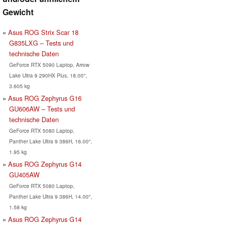
Gewicht
Asus ROG Strix Scar 18
G835LXG – Tests und
technische Daten
GeForce RTX 5090 Laptop, Arrow
Lake Ultra 9 290HX Plus, 18.00",
3.605 kg
Asus ROG Zephyrus G16
GU606AW – Tests und
technische Daten
GeForce RTX 5080 Laptop,
Panther Lake Ultra 9 386H, 16.00",
1.95 kg
Asus ROG Zephyrus G14
GU405AW
GeForce RTX 5080 Laptop,
Panther Lake Ultra 9 386H, 14.00",
1.58 kg
Asus ROG Zephyrus G14