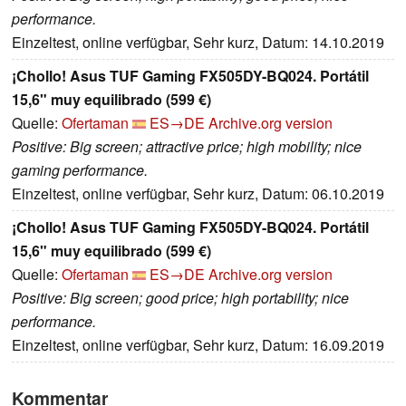
performance.
Einzeltest, online verfügbar, Sehr kurz, Datum: 14.10.2019
¡Chollo! Asus TUF Gaming FX505DY-BQ024. Portátil
15,6" muy equilibrado (599 €)
Quelle:
Ofertaman
ES→DE
Archive.org version
Positive: Big screen; attractive price; high mobility; nice
gaming performance.
Einzeltest, online verfügbar, Sehr kurz, Datum: 06.10.2019
¡Chollo! Asus TUF Gaming FX505DY-BQ024. Portátil
15,6" muy equilibrado (599 €)
Quelle:
Ofertaman
ES→DE
Archive.org version
Positive: Big screen; good price; high portability; nice
performance.
Einzeltest, online verfügbar, Sehr kurz, Datum: 16.09.2019
Kommentar