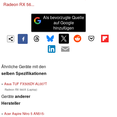
Radeon RX 56...
Als bevorzugte Quelle
auf Google
hinzufügen
Ähnliche Geräte mit den
selben Spezifikationen
Asus TUF FX505DY-AL007T
Radeon RX 560X (Laptop)
Geräte
anderer
Hersteller
Acer Aspire Nitro 5 AN515-