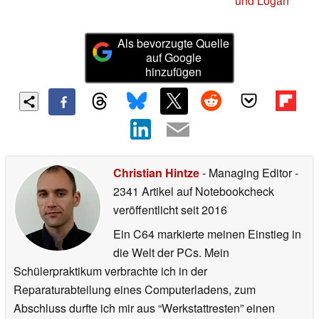
und Logan
Als bevorzugte Quelle
auf Google
hinzufügen
Christian Hintze
- Managing Editor
-
2341 Artikel auf Notebookcheck
veröffentlicht
seit 2016
Ein C64 markierte meinen Einstieg in
die Welt der PCs. Mein
Schülerpraktikum verbrachte ich in der
Reparaturabteilung eines Computerladens, zum
Abschluss durfte ich mir aus “Werkstattresten” einen