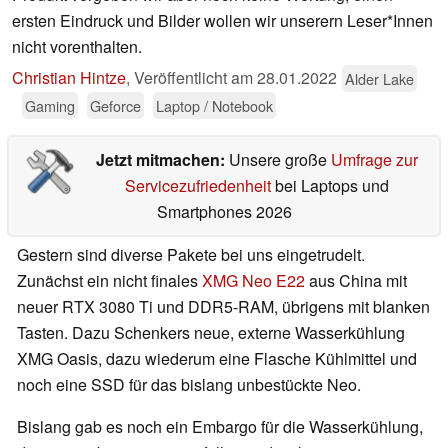
ersten Eindruck und Bilder wollen wir unserern Leser*Innen
nicht vorenthalten.
Christian Hintze
,
Veröffentlicht am
28.01.2022
Alder Lake
Gaming
Geforce
Laptop / Notebook
Jetzt mitmachen:
Unsere große
Umfrage zur
Servicezufriedenheit
bei Laptops und
Smartphones 2026
Gestern sind diverse Pakete bei uns eingetrudelt.
Zunächst ein nicht finales
XMG Neo E22
aus China mit
neuer RTX 3080 Ti und DDR5-RAM, übrigens mit blanken
Tasten. Dazu Schenkers neue, externe Wasserkühlung
XMG Oasis, dazu wiederum eine Flasche Kühlmittel und
noch eine SSD für das bislang unbestückte Neo.
Bislang gab es noch ein Embargo für die Wasserkühlung,