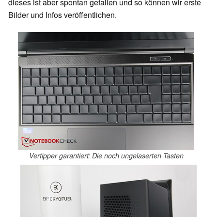
dieses ist aber spontan gefallen und so können wir erste
Bilder und Infos veröffentlichen.
Vertipper garantiert: Die noch ungelaserten Tasten