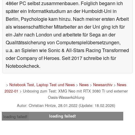
486er PC selbst zusammenbauen. Folglich begann ich
später ein Informatikstudium an der Humboldt-Uni in
Berlin, Psychologie kam hinzu. Nach meiner ersten Arbeit
als wissenschaftlicher Mitarbeiter an der Uni ging ich für
ein Jahr nach London und arbeitete für Sega an der
Qualitätssicherung von Computerspielübersetzungen,
u.a. an Spielen wie Sonic & All-Stars Racing Transformed
oder Company of Heroes. Seit 2017 schreibe ich für
Notebookcheck.
>
Notebook Test, Laptop Test und News
>
News
>
Newsarchiv
>
News
2022-01
> Unboxing zum Test: XMG Neo mit RTX 3080 Ti und externer
Oasis-Wasserkühlung
Autor: Christian Hintze, 28.01.2022 (Update: 18.02.2026)
loading failed!
loading failed!