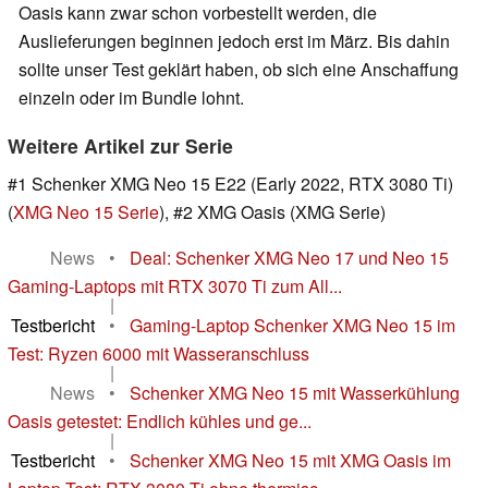
Oasis kann zwar schon vorbestellt werden, die
Auslieferungen beginnen jedoch erst im März. Bis dahin
sollte unser Test geklärt haben, ob sich eine Anschaffung
einzeln oder im Bundle lohnt.
Weitere Artikel zur Serie
#1 Schenker XMG Neo 15 E22 (Early 2022, RTX 3080 Ti)
(
XMG Neo 15 Serie
), #2 XMG Oasis (XMG Serie)
News
•
Deal: Schenker XMG Neo 17 und Neo 15
Gaming-Laptops mit RTX 3070 Ti zum All...
|
Testbericht
•
Gaming-Laptop Schenker XMG Neo 15 im
Test: Ryzen 6000 mit Wasseranschluss
|
News
•
Schenker XMG Neo 15 mit Wasserkühlung
Oasis getestet: Endlich kühles und ge...
|
Testbericht
•
Schenker XMG Neo 15 mit XMG Oasis im