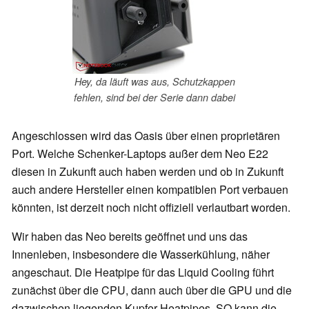
Hey, da läuft was aus, Schutzkappen
fehlen, sind bei der Serie dann dabei
Angeschlossen wird das Oasis über einen proprietären
Port. Welche Schenker-Laptops außer dem Neo E22
diesen in Zukunft auch haben werden und ob in Zukunft
auch andere Hersteller einen kompatiblen Port verbauen
könnten, ist derzeit noch nicht offiziell verlautbart worden.
Wir haben das Neo bereits geöffnet und uns das
Innenleben, insbesondere die Wasserkühlung, näher
angeschaut. Die Heatpipe für das Liquid Cooling führt
zunächst über die CPU, dann auch über die GPU und die
dazwischen liegenden Kupfer-Heatpipes. SO kann die