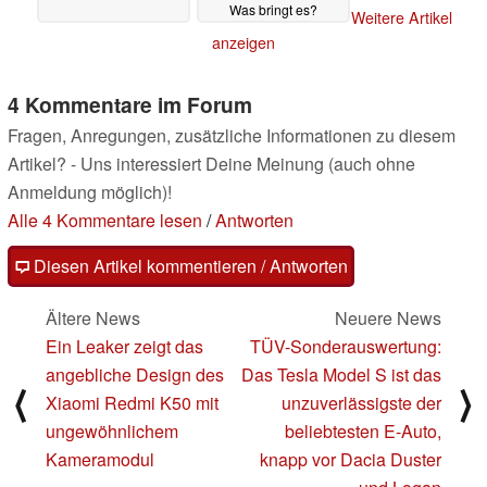
Was bringt es?
Weitere Artikel
04.02.2022
anzeigen
4 Kommentare im Forum
Fragen, Anregungen, zusätzliche Informationen zu diesem
Artikel? - Uns interessiert Deine Meinung (auch ohne
Anmeldung möglich)!
Alle 4 Kommentare lesen
/
Antworten
Diesen Artikel kommentieren / Antworten
Ältere News
Neuere News
Ein Leaker zeigt das
TÜV-Sonderauswertung:
angebliche Design des
Das Tesla Model S ist das
⟨
⟩
Xiaomi Redmi K50 mit
unzuverlässigste der
ungewöhnlichem
beliebtesten E-Auto,
Kameramodul
knapp vor Dacia Duster