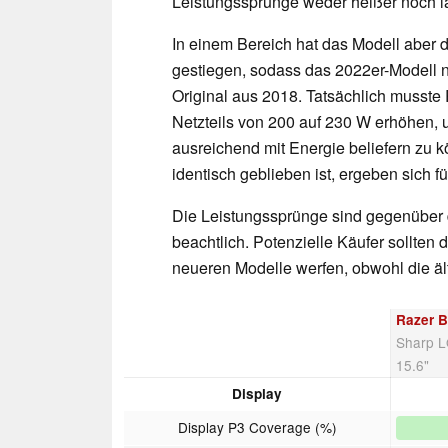
Leistungssprünge weder heißer noch lau
In einem Bereich hat das Modell aber 
gestiegen, sodass das 2022er-Modell n
Original aus 2018. Tatsächlich musste
Netzteils von 200 auf 230 W erhöhen,
ausreichend mit Energie beliefern zu
identisch geblieben ist, ergeben sich 
Die Leistungssprünge sind gegenüber 
beachtlich. Potenzielle Käufer sollten d
neueren Modelle werfen, obwohl die äl
Razer B
Sharp L
15.6"
Display
Display P3 Coverage (%)