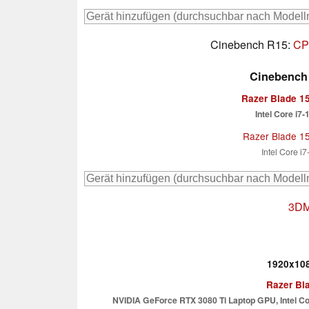
Cinebench R15:
CPU
Cinebench 
Razer Blade 1
Intel Core i7
Razer Blade 1
Intel Core i
3DM
1920x108
Razer Bl
NVIDIA GeForce RTX 3080 Ti Laptop GPU, Intel C