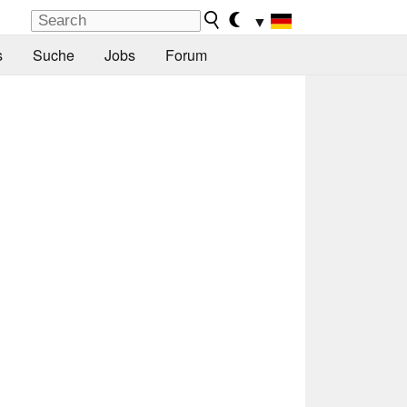
▼
s
Suche
Jobs
Forum