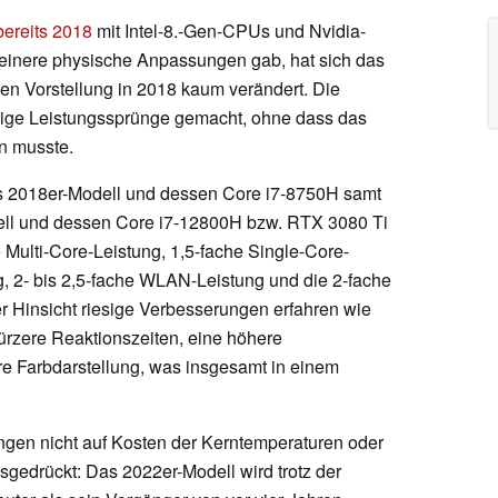
bereits 2018
mit Intel-8.-Gen-CPUs und Nvidia-
leinere physische Anpassungen gab, hat sich das
hen Vorstellung in 2018 kaum verändert. Die
sige Leistungssprünge gemacht, ohne dass das
n musste.
s 2018er-Modell und dessen Core i7-8750H samt
ll und dessen Core i7-12800H bzw. RTX 3080 Ti
 Multi-Core-Leistung, 1,5-fache Single-Core-
ng, 2- bis 2,5-fache WLAN-Leistung und die 2-fache
r Hinsicht riesige Verbesserungen erfahren wie
ürzere Reaktionszeiten, eine höhere
e Farbdarstellung, was insgesamt in einem
ngen nicht auf Kosten der Kerntemperaturen oder
gedrückt: Das 2022er-Modell wird trotz der