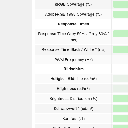
sRGB Coverage (%)
AdobeRGB 1998 Coverage (%)
Response Times
Response Time Grey 50% / Grey 80% *
(ms)
Response Time Black / White * (ms)
PWM Frequency (Hz)
Bildschirm
Helligkeit Bildmitte (cd/m²)
Brightness (cd/m²)
Brightness Distribution (%)
Schwarzwert * (cd/m²)
Kontrast (:1)