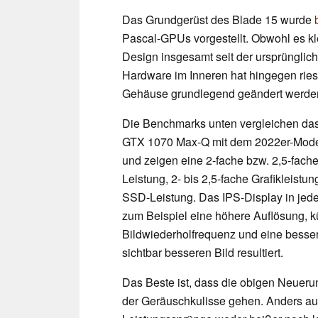
Das Grundgerüst des Blade 15 wurde
Pascal-GPUs vorgestellt. Obwohl es k
Design insgesamt seit der ursprünglic
Hardware im Inneren hat hingegen rie
Gehäuse grundlegend geändert werde
Die Benchmarks unten vergleichen da
GTX 1070 Max-Q mit dem 2022er-Mode
und zeigen eine 2-fache bzw. 2,5-fache
Leistung, 2- bis 2,5-fache Grafikleistu
SSD-Leistung. Das IPS-Display in jede
zum Beispiel eine höhere Auflösung, k
Bildwiederholfrequenz und eine besser
sichtbar besseren Bild resultiert.
Das Beste ist, dass die obigen Neueru
der Geräuschkulisse gehen. Anders aus