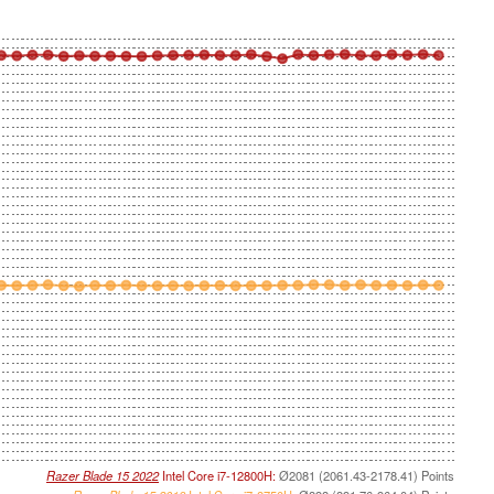
Razer Blade 15 2022
Intel Core i7-12800H:
Ø2081 (2061.43-2178.41) Points