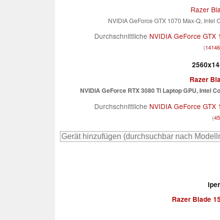
Razer Bl
NVIDIA GeForce GTX 1070 Max-Q, Intel 
Durchschnittliche
NVIDIA GeForce GTX 
(
14146
2560x14
Razer Bl
NVIDIA GeForce RTX 3080 Ti Laptop GPU, Intel C
Durchschnittliche
NVIDIA GeForce GTX 
(
45
ipe
Razer Blade 1