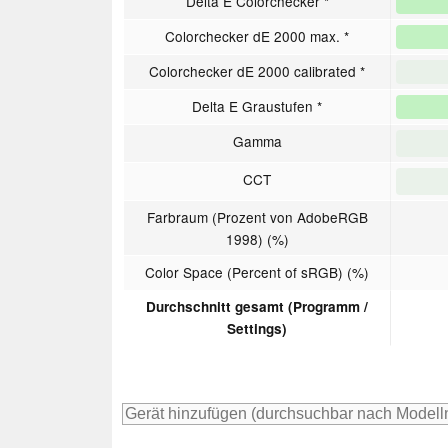
Delta E Colorchecker *
Colorchecker dE 2000 max. *
Colorchecker dE 2000 calibrated *
Delta E Graustufen *
Gamma
CCT
Farbraum (Prozent von AdobeRGB
1998) (%)
Color Space (Percent of sRGB) (%)
Durchschnitt gesamt (Programm /
Settings)