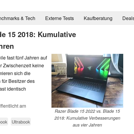
nchmarks & Tech
Externe Tests
Kaufberatung
Deal
de 15 2018: Kumulative
hren
le fast fünf Jahren auf
r Zwischenzeit keine
ieren sich die
 für Besitzer des
st identisch
ffentlicht am
Razer Blade 15 2022 vs. Blade 15
2018: Kumulative Verbesserungen
book
Ultrabook
aus vier Jahren