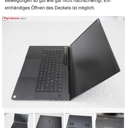
Bewegungen so gut wie gar nicht nachschwingt. Ein
einhändiges Öffnen des Deckels ist möglich.