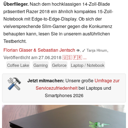
Überflieger.
Nach dem hochklassigen 14-Zoll-Blade
präsentiert Razer 2018 ein ähnlich kompaktes 15-Zoll-
Notebook mit Edge-to-Edge-Display. Ob sich der
vielversprechende Slim-Gamer gegen die Konkurrenz
behaupten kann, lesen Sie in unserem ausführlichen
Testbericht.
Florian Glaser & Sebastian Jentsch
,
👁
,
✓
Tanja Hinum
Veröffentlicht am
27.06.2018
🇺🇸
🇫🇷
...
Coffee Lake
Gaming
Geforce
Laptop / Notebook
Jetzt mitmachen:
Unsere große
Umfrage zur
Servicezufriedenheit
bei Laptops und
Smartphones 2026