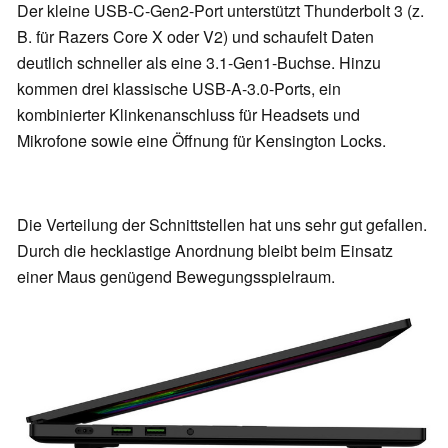
Der kleine USB-C-Gen2-Port unterstützt Thunderbolt 3 (z.
B. für Razers Core X oder V2) und schaufelt Daten
deutlich schneller als eine 3.1-Gen1-Buchse. Hinzu
kommen drei klassische USB-A-3.0-Ports, ein
kombinierter Klinkenanschluss für Headsets und
Mikrofone sowie eine Öffnung für Kensington Locks.
Die Verteilung der Schnittstellen hat uns sehr gut gefallen.
Durch die hecklastige Anordnung bleibt beim Einsatz
einer Maus genügend Bewegungsspielraum.