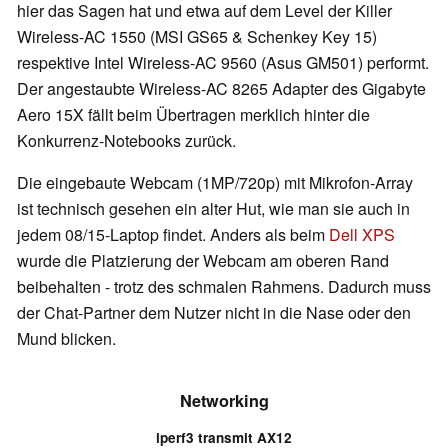
hier das Sagen hat und etwa auf dem Level der Killer
Wireless-AC 1550 (MSI GS65 & Schenkey Key 15)
respektive Intel Wireless-AC 9560 (Asus GM501) performt.
Der angestaubte Wireless-AC 8265 Adapter des Gigabyte
Aero 15X fällt beim Übertragen merklich hinter die
Konkurrenz-Notebooks zurück.
Die eingebaute Webcam (1MP/720p) mit Mikrofon-Array
ist technisch gesehen ein alter Hut, wie man sie auch in
jedem 08/15-Laptop findet. Anders als beim
Dell XPS
wurde die Platzierung der Webcam am oberen Rand
beibehalten - trotz des schmalen Rahmens. Dadurch muss
der Chat-Partner dem Nutzer nicht in die Nase oder den
Mund blicken.
Networking
iperf3 transmit AX12