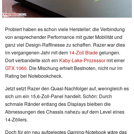
Probiert haben es schon viele Hersteller: die Verbindung
von ansprechender Performance mit guter Mobilität und
ganz viel Design-Raffinesse zu schaffen. Razer war dies
im vergangenen Jahr mit dem
14-Zoll Blade
gelungen.
Dort verbandelte sich ein
Kaby-Lake-Prozessor
mit einer
GTX 1060
. Die Mischung erhielt Bestnoten, nicht nur im
Rating bei Notebookcheck.
Jetzt setzt Razer den Quasi-Nachfolger auf, wenngleich es
sich um ein 15,6-Zoll-Panel handelt. Schön: Durch
schmale Ränder entlang des Displays bleiben die
Abmessungen des Chassis nahezu auf dem Level eines
14-Zöllers.
Doch für ein neu aufgelegtes Gaming-Notebook wäre das