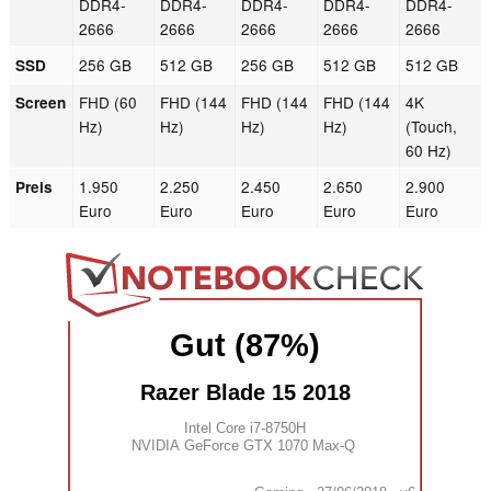
DDR4-
DDR4-
DDR4-
DDR4-
DDR4-
2666
2666
2666
2666
2666
256 GB
512 GB
256 GB
512 GB
512 GB
SSD
FHD (60
FHD (144
FHD (144
FHD (144
4K
Screen
Hz)
Hz)
Hz)
Hz)
(Touch,
60 Hz)
1.950
2.250
2.450
2.650
2.900
Preis
Euro
Euro
Euro
Euro
Euro
Gut (87%)
Razer Blade 15 2018
Intel Core i7-8750H
NVIDIA GeForce GTX 1070 Max-Q