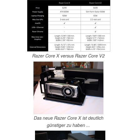
Razer Core X versus Razer Core V2
Das neue Razer Core X ist deutlich
günstiger zu haben ...