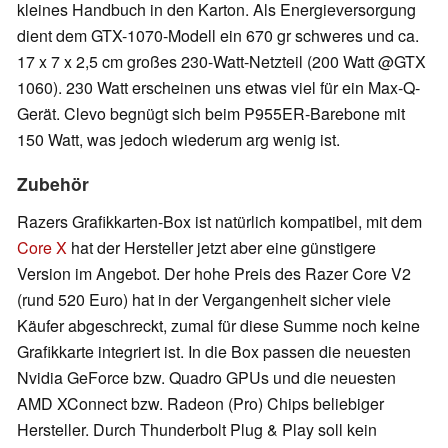
kleines Handbuch in den Karton. Als Energieversorgung
dient dem GTX-1070-Modell ein 670 gr schweres und ca.
17 x 7 x 2,5 cm großes 230-Watt-Netzteil (200 Watt @GTX
1060). 230 Watt erscheinen uns etwas viel für ein Max-Q-
Gerät. Clevo begnügt sich beim P955ER-Barebone mit
150 Watt, was jedoch wiederum arg wenig ist.
Zubehör
Razers Grafikkarten-Box ist natürlich kompatibel, mit dem
Core X
hat der Hersteller jetzt aber eine günstigere
Version im Angebot. Der hohe Preis des Razer Core V2
(rund 520 Euro) hat in der Vergangenheit sicher viele
Käufer abgeschreckt, zumal für diese Summe noch keine
Grafikkarte integriert ist. In die Box passen die neuesten
Nvidia GeForce bzw. Quadro GPUs und die neuesten
AMD XConnect bzw. Radeon (Pro) Chips beliebiger
Hersteller. Durch Thunderbolt Plug & Play soll kein