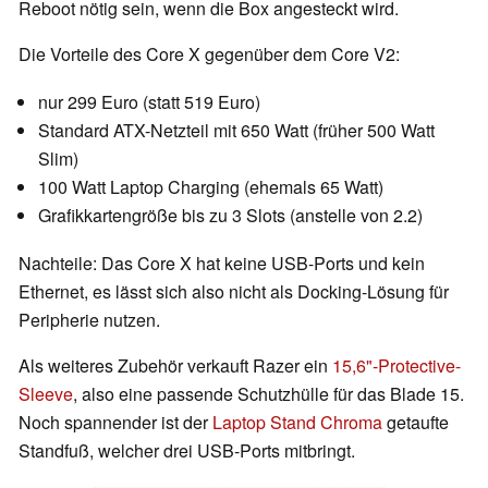
Reboot nötig sein, wenn die Box angesteckt wird.
Die Vorteile des Core X gegenüber dem Core V2:
nur 299 Euro (statt 519 Euro)
Standard ATX-Netzteil mit 650 Watt (früher 500 Watt
Slim)
100 Watt Laptop Charging (ehemals 65 Watt)
Grafikkartengröße bis zu 3 Slots (anstelle von 2.2)
Nachteile: Das Core X hat keine USB-Ports und kein
Ethernet, es lässt sich also nicht als Docking-Lösung für
Peripherie nutzen.
Als weiteres Zubehör verkauft Razer ein
15,6"-Protective-
Sleeve
, also eine passende Schutzhülle für das Blade 15.
Noch spannender ist der
Laptop Stand Chroma
getaufte
Standfuß, welcher drei USB-Ports mitbringt.