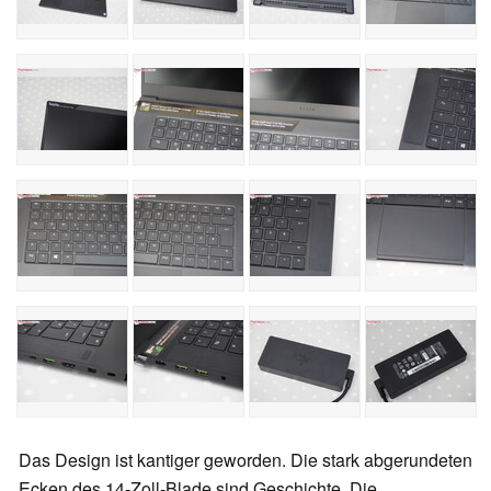
Das Design ist kantiger geworden. Die stark abgerundeten
Ecken des 14-Zoll-Blade sind Geschichte. Die