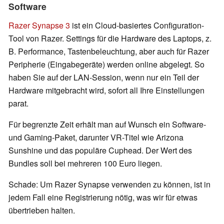
Software
Razer Synapse 3
ist ein Cloud-basiertes Configuration-
Tool von Razer. Settings für die Hardware des Laptops, z.
B. Performance, Tastenbeleuchtung, aber auch für Razer
Peripherie (Eingabegeräte) werden online abgelegt. So
haben Sie auf der LAN-Session, wenn nur ein Teil der
Hardware mitgebracht wird, sofort all Ihre Einstellungen
parat.
Für begrenzte Zeit erhält man auf Wunsch ein Software-
und Gaming-Paket, darunter VR-Titel wie Arizona
Sunshine und das populäre Cuphead. Der Wert des
Bundles soll bei mehreren 100 Euro liegen.
Schade: Um Razer Synapse verwenden zu können, ist in
jedem Fall eine Registrierung nötig, was wir für etwas
übertrieben halten.