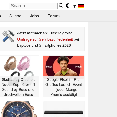
▼
s
Suche
Jobs
Forum
Unsere große
Jetzt mitmachen:
Umfrage zur Servicezufriedenheit
bei
Laptops und Smartphones 2026
Skullcandy Crusher:
Google Pixel 11 Pro:
Neuer Kopfhörer mit
Großes Launch-Event
Sound by Bose und
mit jeder Menge
druckvollem Bass
Promis bestätigt