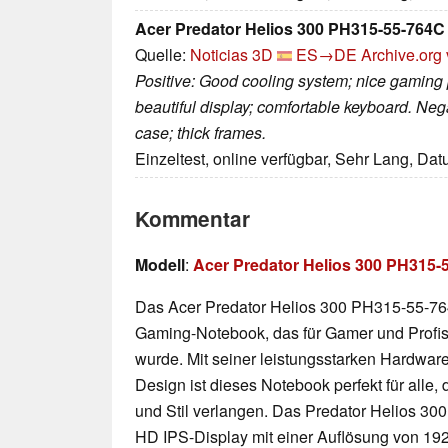
Acer Predator Helios 300 PH315-55-764C
Quelle:
Noticias 3D
ES→DE
Archive.org 
Positive: Good cooling system; nice gaming
beautiful display; comfortable keyboard. Neg
case; thick frames.
Einzeltest, online verfügbar, Sehr Lang, Da
Kommentar
Modell
:
Acer Predator Helios 300 PH315-5
Das Acer Predator Helios 300 PH315-55-764
Gaming-Notebook, das für Gamer und Profis
wurde. Mit seiner leistungsstarken Hardwa
Design ist dieses Notebook perfekt für alle,
und Stil verlangen. Das Predator Helios 300 
HD IPS-Display mit einer Auflösung von 1920