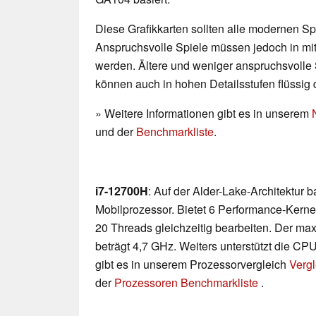
Diese Grafikkarten sollten alle modernen Spi
Anspruchsvolle Spiele müssen jedoch in mittl
werden. Ältere und weniger anspruchsvolle 
können auch in hohen Detailsstufen flüssig 
» Weitere Informationen gibt es in unserem
und der
Benchmarkliste
.
i7-12700H
: Auf der Alder-Lake-Architektur 
Mobilprozessor. Bietet 6 Performance-Kerne
20 Threads gleichzeitig bearbeiten. Der ma
beträgt 4,7 GHz. Weiters unterstützt die CPU
gibt es in unserem Prozessorvergleich
Vergl
der
Prozessoren Benchmarkliste
.