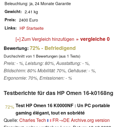
Beleuchtung: ja, 24 Monate Garantie
Gewicht
2.41 kg
Preis
2400 Euro
Links
HP Startseite
» vergleiche
0
[+] Zum Vergleich hinzufügen
72%
- Befriedigend
Bewertung:
Durchschnitt von
1
Bewertungen (aus
1
Tests)
Preis: - %, Leistung: 80%, Ausstattung: - %,
Bildschirm: 80% Mobilität: 70%, Gehäuse: - %,
Ergonomie: 70%, Emissionen: - %
Testberichte für das HP Omen 16-k0168ng
Test HP Omen 16 K0000NF : Un PC portable
72%
gaming élégant, tout en sobriété
Quelle:
Charles Tech
FR→DE
Archive.org version