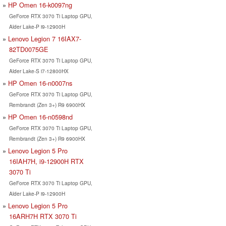
HP Omen 16-k0097ng
GeForce RTX 3070 Ti Laptop GPU,
Alder Lake-P i9-12900H
Lenovo Legion 7 16IAX7-
82TD0075GE
GeForce RTX 3070 Ti Laptop GPU,
Alder Lake-S i7-12800HX
HP Omen 16-n0007ns
GeForce RTX 3070 Ti Laptop GPU,
Rembrandt (Zen 3+) R9 6900HX
HP Omen 16-n0598nd
GeForce RTX 3070 Ti Laptop GPU,
Rembrandt (Zen 3+) R9 6900HX
Lenovo Legion 5 Pro
16IAH7H, i9-12900H RTX
3070 Ti
GeForce RTX 3070 Ti Laptop GPU,
Alder Lake-P i9-12900H
Lenovo Legion 5 Pro
16ARH7H RTX 3070 Ti