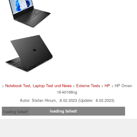
>
Notebook Test, Laptop Test und News
>
Externe Tests
>
HP
> HP Omen
16-k0168ng
Autor: Stefan Hinum, 8.02.2023 (Update: 8.02.2023)
loading failed!
loading failed!