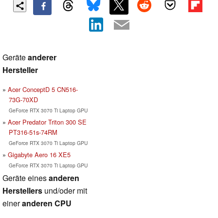
Geräte
anderer
Hersteller
Acer ConceptD 5 CN516-
73G-70XD
GeForce RTX 3070 Ti Laptop GPU
Acer Predator Triton 300 SE
PT316-51s-74RM
GeForce RTX 3070 Ti Laptop GPU
Gigabyte Aero 16 XE5
GeForce RTX 3070 Ti Laptop GPU
Geräte eines
anderen
Herstellers
und/oder mit
einer
anderen CPU