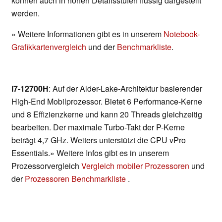
können auch in hohen Detailsstufen flüssig dargestellt
werden.
» Weitere Informationen gibt es in unserem
Notebook-
Grafikkartenvergleich
und der
Benchmarkliste
.
i7-12700H
: Auf der Alder-Lake-Architektur basierender
High-End Mobilprozessor. Bietet 6 Performance-Kerne
und 8 Effizienzkerne und kann 20 Threads gleichzeitig
bearbeiten. Der maximale Turbo-Takt der P-Kerne
beträgt 4,7 GHz. Weiters unterstützt die CPU vPro
Essentials.» Weitere Infos gibt es in unserem
Prozessorvergleich
Vergleich mobiler Prozessoren
und
der
Prozessoren Benchmarkliste
.