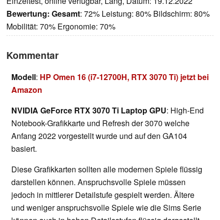
Einzeltest, online verfügbar, Lang, Datum: 19.12.2022
Bewertung:
Gesamt
: 72% Leistung: 80% Bildschirm: 80%
Mobilität: 70% Ergonomie: 70%
Kommentar
Modell
:
HP Omen 16 (i7-12700H, RTX 3070 Ti) jetzt bei
Amazon
NVIDIA GeForce RTX 3070 Ti Laptop GPU
: High-End
Notebook-Grafikkarte und Refresh der 3070 welche
Anfang 2022 vorgestellt wurde und auf den GA104
basiert.
Diese Grafikkarten sollten alle modernen Spiele flüssig
darstellen können. Anspruchsvolle Spiele müssen
jedoch in mittlerer Detailstufe gespielt werden. Ältere
und weniger anspruchsvolle Spiele wie die Sims Serie