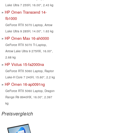
Lake Ultra 7 255H, 16.00", 2.43 kg
HP Omen Transcend 14-
fb1000
GeForce RTX 5070 Laptop, Arrow
Lake Ultra 9 285H, 14.00", 1.63 kg
HP Omen Max 16-ah0000
GeForce RTX 5070 Ti Laptop,
Arrow Lake Ultra 9 275HX, 16.00",
2.68 kg
HP Victus 15-fa2000na
GeForce RTX 5060 Laptop, Raptor
Lake-H Core 7 240H, 15.60", 2.2 kg
HP Omen 16-ap0091ng
GeForce RTX 5060 Laptop, Dragon
Range R9 8940HX, 16.00", 2.397
kg
Preisvergleich