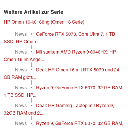
Weitere Artikel zur Serie
HP Omen 16-k0168ng
(
Omen 16 Serie
)
News
•
GeForce RTX 5070, Core Ultra 7, 1 TB
SSD: HP Omen ...
|
News
•
Mit starkem AMD Ryzen 9 8940HX: HP
Omen 16 im Ange...
|
News
•
Deal: HP Omen 16 mit RTX 5070 und 24
GB RAM gibts ...
|
News
•
Ryzen 9, GeForce RTX 5070, 32 GB RAM,
1 TB SSD: HP...
|
News
•
Deal: HP-Gaming-Laptop mit Ryzen 9,
32GB RAM und 2...
|
News
•
Ryzen 9, GeForce RTX 5070, 32 GB RAM,