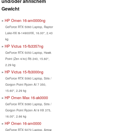
und/oder ähnlichem
Gewicht
HP Omen 16-am0000ng
GeForce RTX 5060 Laptop, Raptor
Lake-HX i9-14900HX, 16.00", 2.43
kg
HP Victus 15-fb3357ng
GeForce RTX 5050 Laptop, Hawk
Point (Zen 4/4c) R5 240, 15.60",
2.29 kg
HP Victus 15-fb3000ng
GeForce RTX 5060 Laptop, Strix /
Gorgon Point Ryzen AI 7 350,
15.60", 2.29 kg
HP Omen Max 16-ak0000
GeForce RTX 5080 Laptop, Strix /
Gorgon Point Ryzen AI 9 HX 375,
16.00", 2.66 kg
HP Omen 16-am0000
GeForce RTX 5070 Laptop, Arrow