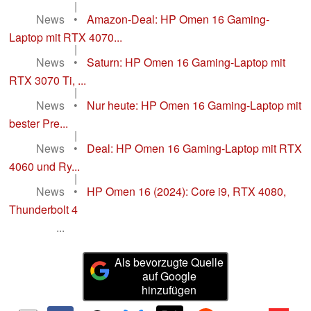
|
News
•
Amazon-Deal: HP Omen 16 Gaming-
Laptop mit RTX 4070...
|
News
•
Saturn: HP Omen 16 Gaming-Laptop mit
RTX 3070 Ti, ...
|
News
•
Nur heute: HP Omen 16 Gaming-Laptop mit
bester Pre...
|
News
•
Deal: HP Omen 16 Gaming-Laptop mit RTX
4060 und Ry...
|
News
•
HP Omen 16 (2024): Core i9, RTX 4080,
Thunderbolt 4
...
Als bevorzugte Quelle
auf Google
hinzufügen