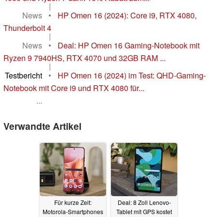
|
News
•
HP Omen 16 (2024): Core i9, RTX 4080,
Thunderbolt 4
|
News
•
Deal: HP Omen 16 Gaming-Notebook mit
Ryzen 9 7940HS, RTX 4070 und 32GB RAM ...
|
Testbericht
•
HP Omen 16 (2024) im Test: QHD-Gaming-
Notebook mit Core i9 und RTX 4080 für...
...
Verwandte Artikel
Für kurze Zeit:
Deal: 8 Zoll Lenovo-
Motorola-Smartphones
Tablet mit GPS kostet