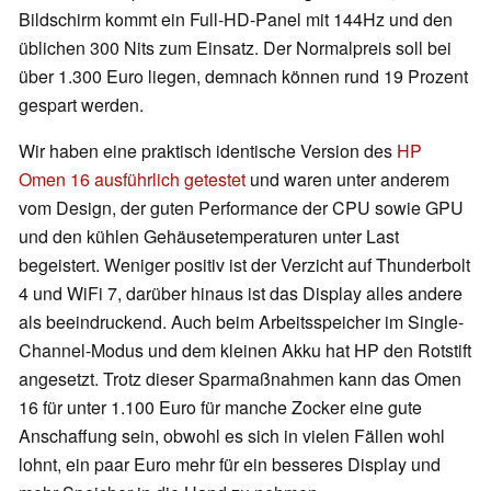
Bildschirm kommt ein Full-HD-Panel mit 144Hz und den
üblichen 300 Nits zum Einsatz. Der Normalpreis soll bei
über 1.300 Euro liegen, demnach können rund 19 Prozent
gespart werden.
Wir haben eine praktisch identische Version des
HP
Omen 16 ausführlich getestet
und waren unter anderem
vom Design, der guten Performance der CPU sowie GPU
und den kühlen Gehäusetemperaturen unter Last
begeistert. Weniger positiv ist der Verzicht auf Thunderbolt
4 und WiFi 7, darüber hinaus ist das Display alles andere
als beeindruckend. Auch beim Arbeitsspeicher im Single-
Channel-Modus und dem kleinen Akku hat HP den Rotstift
angesetzt. Trotz dieser Sparmaßnahmen kann das Omen
16 für unter 1.100 Euro für manche Zocker eine gute
Anschaffung sein, obwohl es sich in vielen Fällen wohl
lohnt, ein paar Euro mehr für ein besseres Display und