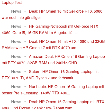
Laptop-Test
|
News
•
Deal: HP Omen 16 mit GeForce RTX 5060
war noch nie günstiger
|
News
•
HP Gaming-Notebook mit GeForce RTX
4060, Core i5, 16 GB RAM im Angebot für ...
|
News
•
Deal: HP Omen 16 mit RTX 4080 und 32GB
RAM sowie HP Omen 17 mit RTX 4070 um...
|
News
•
Amazon-Deal: HP Omen 16 Gaming-Laptop
mit RTX 4070, 32GB RAM und 240Hz-QHD ...
|
News
•
Saturn: HP Omen 16 Gaming-Laptop mit
RTX 3070 Ti, AMD Ryzen 7 und farbstark...
|
News
•
Nur heute: HP Omen 16 Gaming-Laptop mit
bester Preis-Leistung, 140W RTX 406...
|
News
•
Deal: HP Omen 16 Gaming-Laptop mit RTX
4060 und Ryzen 7 dank 16% Rabatt zum...