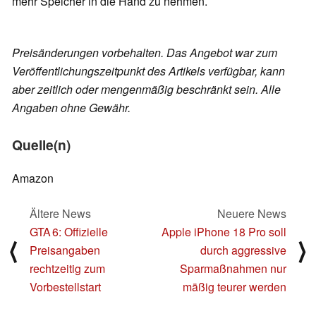
mehr Speicher in die Hand zu nehmen.
Preisänderungen vorbehalten. Das Angebot war zum
Veröffentlichungszeitpunkt des Artikels verfügbar, kann
aber zeitlich oder mengenmäßig beschränkt sein. Alle
Angaben ohne Gewähr.
Quelle(n)
Amazon
Ältere News
Neuere News
GTA 6: Offizielle
Apple iPhone 18 Pro soll
⟨
⟩
Preisangaben
durch aggressive
rechtzeitig zum
Sparmaßnahmen nur
Vorbestellstart
mäßig teurer werden