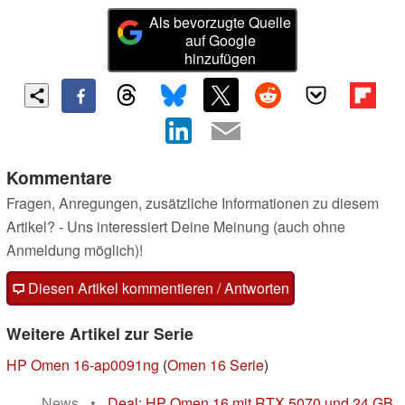
Als bevorzugte Quelle
auf Google
hinzufügen
Kommentare
Fragen, Anregungen, zusätzliche Informationen zu diesem
Artikel? - Uns interessiert Deine Meinung (auch ohne
Anmeldung möglich)!
Diesen Artikel kommentieren / Antworten
Weitere Artikel zur Serie
HP Omen 16-ap0091ng
(
Omen 16 Serie
)
News
•
Deal: HP Omen 16 mit RTX 5070 und 24 GB