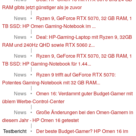
RAM gibts jetzt günstiger als je zuvor
|
News
•
Ryzen 9, GeForce RTX 5070, 32 GB RAM, 1
TB SSD: HP Omen Gaming-Notebook im ...
|
News
•
Deal: HP-Gaming-Laptop mit Ryzen 9, 32GB
RAM und 240Hz QHD sowie RTX 5060 z...
|
News
•
Ryzen 9, GeForce RTX 5070, 32 GB RAM, 1
TB SSD: HP Gaming-Notebook für 1.44...
|
News
•
Ryzen 9 trifft auf GeForce RTX 5070:
Potentes Gaming-Notebook mit 32 GB RAM...
|
News
•
Omen 16: Verdammt guter Budget-Gamer mit
üblem Werbe-Control-Center
|
News
•
Große Änderungen bei den Omen-Gamern in
diesem Jahr - HP Omen 16 getestet
|
Testbericht
•
Der beste Budget-Gamer? HP Omen 16 im