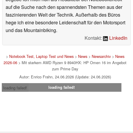
auf die Suche nach den spannendsten Themen aus der
faszinierenden Welt der Technik. Außerhalb des Büros
hege ich eine besondere Leidenschaft für den Motorsport
und das Mountainbiking.
Kontakt:
LinkedIn
>
Notebook Test, Laptop Test und News
>
News
>
Newsarchiv
>
News
2026-06
> Mit starkem AMD Ryzen 9 8940HX: HP Omen 16 im Angebot
zum Prime Day
Autor: Enrico Frahn, 24.06.2026 (Update: 24.06.2026)
loading failed!
loading failed!