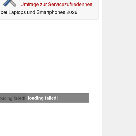
Umfrage zur Servicezufriedenheit
bei Laptops und Smartphones 2026
loading failed!
loading failed!