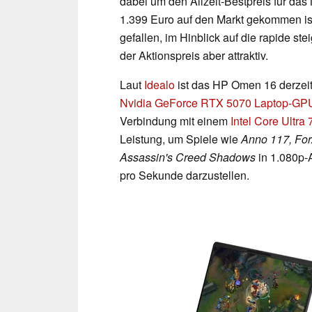
dabei um den Allzeit-Bestpreis für da
1.399 Euro auf den Markt gekommen ist
gefallen, im Hinblick auf die rapide st
der Aktionspreis aber attraktiv.
Laut
Idealo
ist das HP Omen 16 derzeit
Nvidia GeForce RTX 5070 Laptop-GP
Verbindung mit einem
Intel Core Ultra
Leistung, um Spiele wie
Anno 117, For
Assassin's Creed Shadows
in 1.080p-A
pro Sekunde darzustellen.