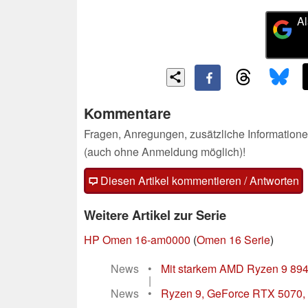
Al
Kommentare
Fragen, Anregungen, zusätzliche Informatione
(auch ohne Anmeldung möglich)!
Diesen Artikel kommentieren / Antworten
Weitere Artikel zur Serie
HP Omen 16-am0000
(
Omen 16 Serie
)
News
•
Mit starkem AMD Ryzen 9 89
|
News
•
Ryzen 9, GeForce RTX 5070