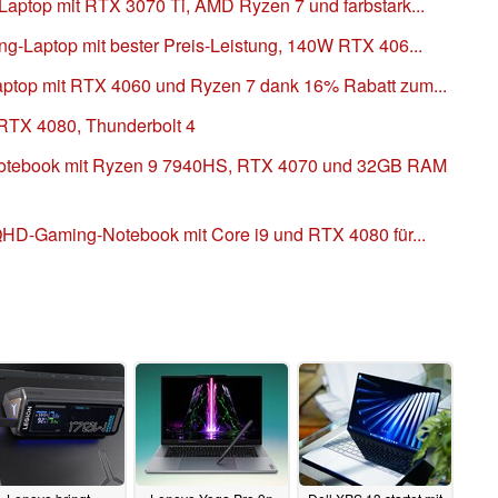
ptop mit RTX 3070 Ti, AMD Ryzen 7 und farbstark...
-Laptop mit bester Preis-Leistung, 140W RTX 406...
top mit RTX 4060 und Ryzen 7 dank 16% Rabatt zum...
 RTX 4080, Thunderbolt 4
otebook mit Ryzen 9 7940HS, RTX 4070 und 32GB RAM
QHD-Gaming-Notebook mit Core i9 und RTX 4080 für...