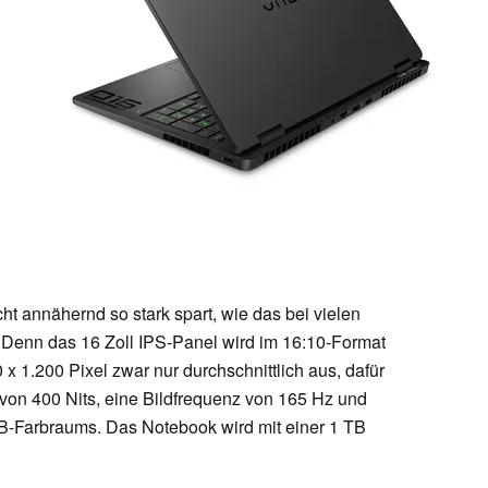
cht annähernd so stark spart, wie das bei vielen
. Denn das 16 Zoll IPS-Panel wird im 16:10-Format
0 x 1.200 Pixel zwar nur durchschnittlich aus, dafür
 von 400 Nits, eine Bildfrequenz von 165 Hz und
GB-Farbraums. Das Notebook wird mit einer 1 TB