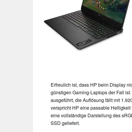
Erfreulich ist, dass HP beim Display ni
günstigen Gaming-Laptops der Fall ist
ausgeführt, die Auflösung fällt mit 1.92
verspricht HP eine passable Helligkeit
eine vollständige Darstellung des sR
SSD geliefert.