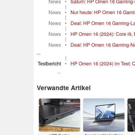
News
•
Saturn: HP Omen 16 Gaming-La
|
News
•
Nur heute: HP Omen 16 Gaming
|
News
•
Deal: HP Omen 16 Gaming-Lap
|
News
•
HP Omen 16 (2024): Core i9,
|
News
•
Deal: HP Omen 16 Gaming-N
...
|
Testbericht
•
HP Omen 16 (2024) im Test: 
...
Verwandte Artikel