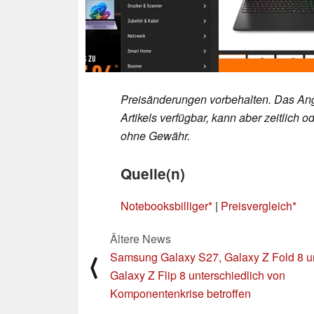
Preisänderungen vorbehalten. Das Ang
Artikels verfügbar, kann aber zeitlic
ohne Gewähr.
Quelle(n)
Notebooksbilliger
|
Preisvergleich
Ältere News
Samsung Galaxy S27, Galaxy Z Fold 8 
⟨
Galaxy Z Flip 8 unterschiedlich von
Komponentenkrise betroffen