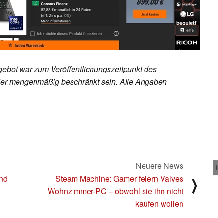
ebot war zum Veröffentlichungszeitpunkt des
h oder mengenmäßig beschränkt sein. Alle Angaben
Neuere News
und
Steam Machine: Gamer feiern Valves
⟩
Wohnzimmer-PC – obwohl sie ihn nicht
kaufen wollen