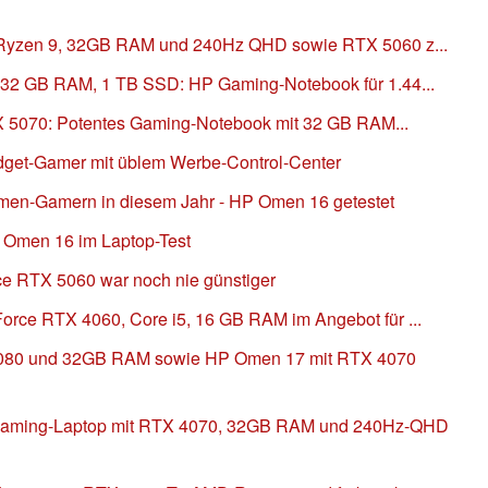
 Ryzen 9, 32GB RAM und 240Hz QHD sowie RTX 5060 z...
32 GB RAM, 1 TB SSD: HP Gaming-Notebook für 1.44...
TX 5070: Potentes Gaming-Notebook mit 32 GB RAM...
get-Gamer mit üblem Werbe-Control-Center
en-Gamern in diesem Jahr - HP Omen 16 getestet
 Omen 16 im Laptop-Test
e RTX 5060 war noch nie günstiger
rce RTX 4060, Core i5, 16 GB RAM im Angebot für ...
4080 und 32GB RAM sowie HP Omen 17 mit RTX 4070
aming-Laptop mit RTX 4070, 32GB RAM und 240Hz-QHD