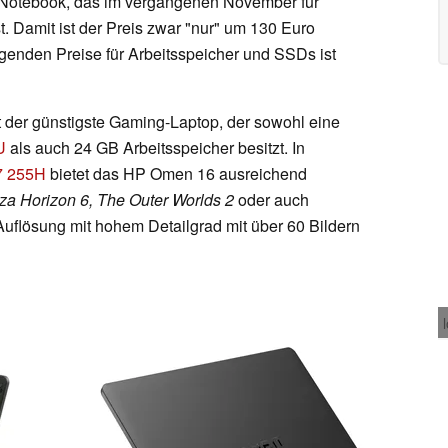
s Notebook, das im vergangenen November für
. Damit ist der Preis zwar "nur" um 130 Euro
eigenden Preise für Arbeitsspeicher und SSDs ist
 der günstigste Gaming-Laptop, der sowohl eine
U
als auch 24 GB Arbeitsspeicher besitzt. In
 7 255H
bietet das HP Omen 16 ausreichend
za Horizon 6, The Outer Worlds 2
oder auch
uflösung mit hohem Detailgrad mit über 60 Bildern