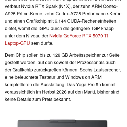
verbaut Nvidia RTX Spark (N1X), der zehn ARM Cortex-
A925 Prime-Kerne, zehn Cortex-A725 Performance-Kerne
und einen Grafikchip mit 6.144 CUDA-Recheneinheiten
bietet, womit die iGPU durch die geringere TGP knapp
unter dem Niveau der
Nvidia GeForce RTX 5070 Ti
Laptop-GPU
sein dürfte.
Dem Chip sollen bis zu 128 GB Arbeitsspeicher zur Seite
gestellt werden, auf den sowohl der Prozessor als auch
der Grafikchip zurückgreifen können. Sechs Lautsprecher,
eine beleuchtete Tastatur und Windows on ARM
komplettieren die Ausstattung. Das Yoga Pro 9n kommt
voraussichtlich im Herbst 2026 auf den Markt, bisher sind
keine Details zum Preis bekannt.