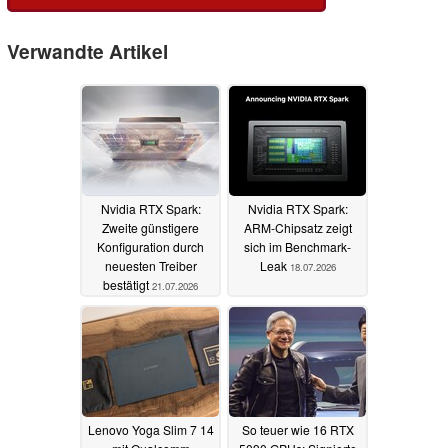
Verwandte Artikel
Nvidia RTX Spark:
Nvidia RTX Spark:
Zweite günstigere
ARM-Chipsatz zeigt
Konfiguration durch
sich im Benchmark-
neuesten Treiber
Leak
18.07.2026
bestätigt
21.07.2026
Lenovo Yoga Slim 7 14
So teuer wie 16 RTX