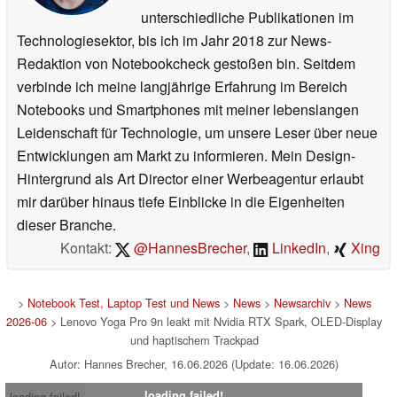
unterschiedliche Publikationen im
Technologiesektor, bis ich im Jahr 2018 zur News-
Redaktion von Notebookcheck gestoßen bin. Seitdem
verbinde ich meine langjährige Erfahrung im Bereich
Notebooks und Smartphones mit meiner lebenslangen
Leidenschaft für Technologie, um unsere Leser über neue
Entwicklungen am Markt zu informieren. Mein Design-
Hintergrund als Art Director einer Werbeagentur erlaubt
mir darüber hinaus tiefe Einblicke in die Eigenheiten
dieser Branche.
Kontakt:
@HannesBrecher
,
LinkedIn
,
Xing
>
Notebook Test, Laptop Test und News
>
News
>
Newsarchiv
>
News
2026-06
> Lenovo Yoga Pro 9n leakt mit Nvidia RTX Spark, OLED-Display
und haptischem Trackpad
Autor: Hannes Brecher, 16.06.2026 (Update: 16.06.2026)
loading failed!
loading failed!