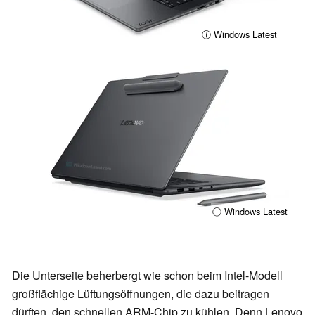
ⓘ Windows Latest
ⓘ Windows Latest
Die Unterseite beherbergt wie schon beim Intel-Modell
großflächige Lüftungsöffnungen, die dazu beitragen
dürften, den schnellen ARM-Chip zu kühlen. Denn Lenovo