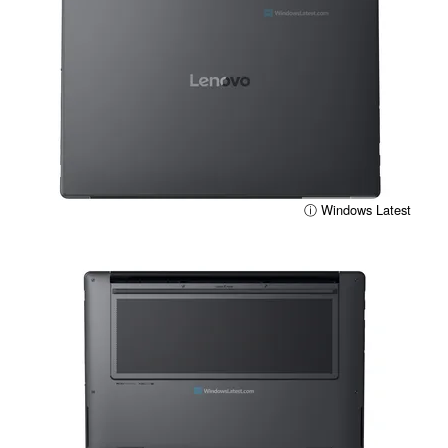
ⓘ Windows Latest