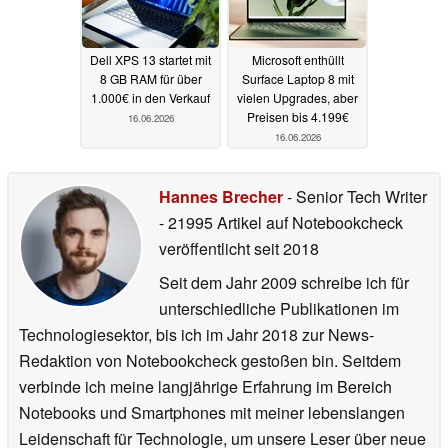
Dell XPS 13 startet mit
Microsoft enthüllt
8 GB RAM für über
Surface Laptop 8 mit
1.000€ in den Verkauf
vielen Upgrades, aber
Preisen bis 4.199€
16.06.2026
16.06.2026
Hannes Brecher
- Senior Tech Writer
- 21995 Artikel auf Notebookcheck
veröffentlicht
seit 2018
Seit dem Jahr 2009 schreibe ich für
unterschiedliche Publikationen im
Technologiesektor, bis ich im Jahr 2018 zur News-
Redaktion von Notebookcheck gestoßen bin. Seitdem
verbinde ich meine langjährige Erfahrung im Bereich
Notebooks und Smartphones mit meiner lebenslangen
Leidenschaft für Technologie, um unsere Leser über neue