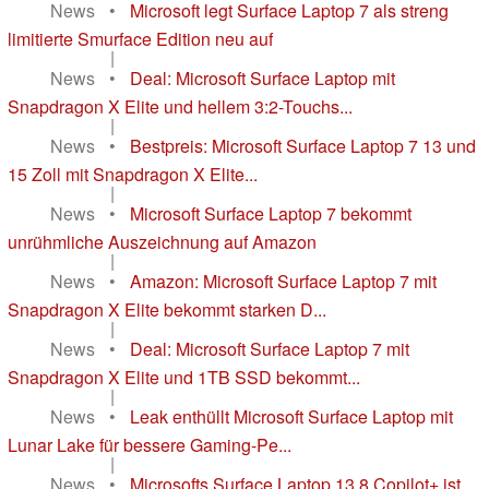
News
•
Microsoft legt Surface Laptop 7 als streng
limitierte Smurface Edition neu auf
|
News
•
Deal: Microsoft Surface Laptop mit
Snapdragon X Elite und hellem 3:2-Touchs...
|
News
•
Bestpreis: Microsoft Surface Laptop 7 13 und
15 Zoll mit Snapdragon X Elite...
|
News
•
Microsoft Surface Laptop 7 bekommt
unrühmliche Auszeichnung auf Amazon
|
News
•
Amazon: Microsoft Surface Laptop 7 mit
Snapdragon X Elite bekommt starken D...
|
News
•
Deal: Microsoft Surface Laptop 7 mit
Snapdragon X Elite und 1TB SSD bekommt...
|
News
•
Leak enthüllt Microsoft Surface Laptop mit
Lunar Lake für bessere Gaming-Pe...
|
News
•
Microsofts Surface Laptop 13.8 Copilot+ ist