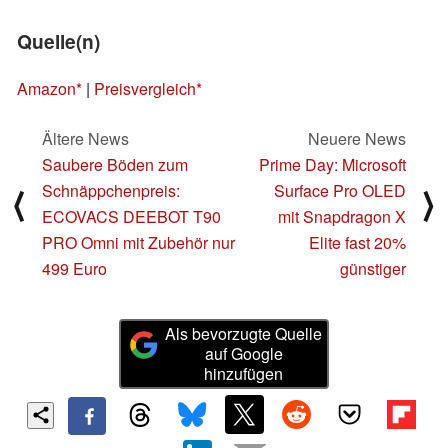
Quelle(n)
Amazon
|
Preisvergleich
Ältere News
Neuere News
Saubere Böden zum
Prime Day: Microsoft
Schnäppchenpreis:
Surface Pro OLED
⟨
⟩
ECOVACS DEEBOT T90
mit Snapdragon X
PRO Omni mit Zubehör nur
Elite fast 20%
499 Euro
günstiger
Als bevorzugte Quelle
auf Google
hinzufügen