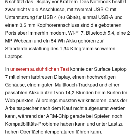
5 schützt das Display vor Kratzern. Das Notebook besitzt
zwar nicht viele Anschlüsse, mit zweimal USB-C mit
Unterstützung für USB 4 (40 Gbit/s), einmal USB-A und
einem 3,5 mm Kopfhöreranschluss sind die gebotenen
Ports aber immerhin modern. Wi-Fi 7, Bluetooth 5.4, eine 2
MP Webcam und ein 54 Wh Akku gehören zur
Standardausstattung des 1,34 Kilogramm schweren
Laptops.
In
unserem ausführlichen Test
konnte der Surface Laptop
7 mit einem farbtreuen Display, einem hochwertigen
Gehäuse, einem guten Multitouch-Trackpad und einer
passablen Akkulaufzeit von 14,2 Stunden beim Surfen im
Web punkten. Allerdings mussten wir kritisieren, dass der
Arbeitsspeicher nach dem Kauf nicht aufgerüstet werden
kann, während der ARM-Chip gerade bei Spielen noch
Kompatibilitäts-Probleme haben kann und unter Last zu
hohen Oberflächentemperaturen führen kann.