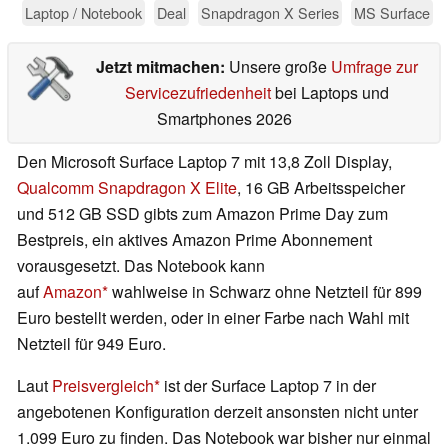
Laptop / Notebook
Deal
Snapdragon X Series
MS Surface
Jetzt mitmachen:
Unsere große
Umfrage zur
Servicezufriedenheit
bei Laptops und
Smartphones 2026
Den Microsoft Surface Laptop 7 mit 13,8 Zoll Display,
Qualcomm Snapdragon X Elite
, 16 GB Arbeitsspeicher
und 512 GB SSD gibts zum Amazon Prime Day zum
Bestpreis, ein aktives Amazon Prime Abonnement
vorausgesetzt. Das Notebook kann
auf
Amazon
wahlweise in Schwarz ohne Netzteil für 899
Euro bestellt werden, oder in einer Farbe nach Wahl mit
Netzteil für 949 Euro.
Laut
Preisvergleich
ist der Surface Laptop 7 in der
angebotenen Konfiguration derzeit ansonsten nicht unter
1.099 Euro zu finden. Das Notebook war bisher nur einmal