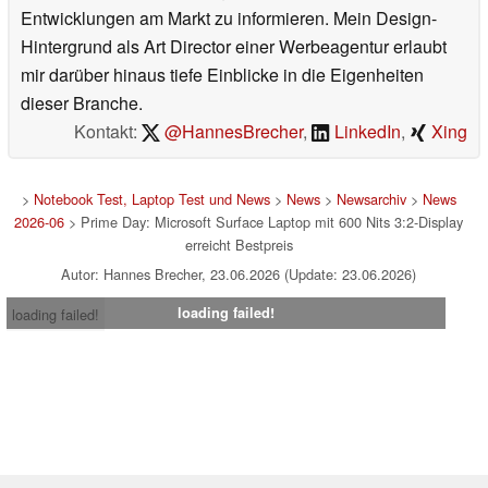
Entwicklungen am Markt zu informieren. Mein Design-
Hintergrund als Art Director einer Werbeagentur erlaubt
mir darüber hinaus tiefe Einblicke in die Eigenheiten
dieser Branche.
Kontakt:
@HannesBrecher
,
LinkedIn
,
Xing
>
Notebook Test, Laptop Test und News
>
News
>
Newsarchiv
>
News
2026-06
> Prime Day: Microsoft Surface Laptop mit 600 Nits 3:2-Display
erreicht Bestpreis
Autor: Hannes Brecher, 23.06.2026 (Update: 23.06.2026)
loading failed!
loading failed!