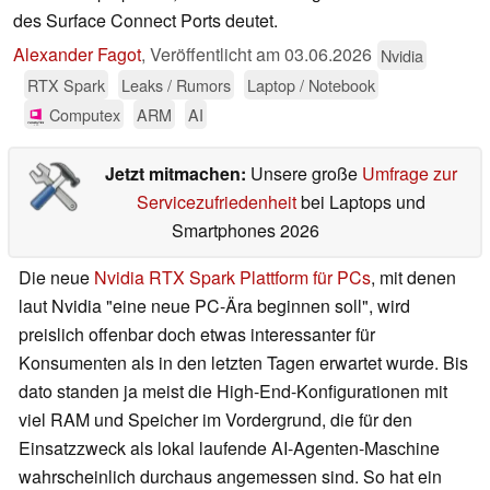
des Surface Connect Ports deutet.
Alexander Fagot
,
Veröffentlicht am
03.06.2026
Nvidia
RTX Spark
Leaks / Rumors
Laptop / Notebook
Computex
ARM
AI
Jetzt mitmachen:
Unsere große
Umfrage zur
Servicezufriedenheit
bei Laptops und
Smartphones 2026
Die neue
Nvidia RTX Spark Plattform für PCs
, mit denen
laut Nvidia "eine neue PC-Ära beginnen soll", wird
preislich offenbar doch etwas interessanter für
Konsumenten als in den letzten Tagen erwartet wurde. Bis
dato standen ja meist die High-End-Konfigurationen mit
viel RAM und Speicher im Vordergrund, die für den
Einsatzzweck als lokal laufende AI-Agenten-Maschine
wahrscheinlich durchaus angemessen sind. So hat ein