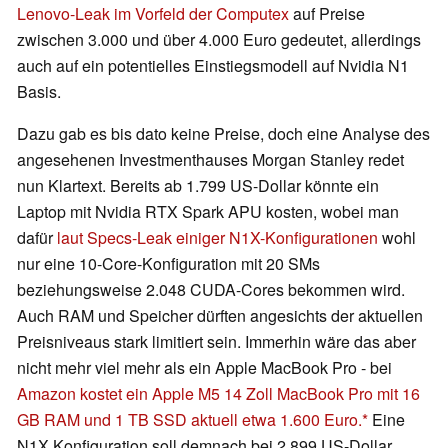
Lenovo-Leak im Vorfeld der Computex
auf Preise
zwischen 3.000 und über 4.000 Euro gedeutet, allerdings
auch auf ein potentielles Einstiegsmodell auf Nvidia N1
Basis.
Dazu gab es bis dato keine Preise, doch eine Analyse des
angesehenen Investmenthauses Morgan Stanley redet
nun Klartext. Bereits ab 1.799 US-Dollar könnte ein
Laptop mit Nvidia RTX Spark APU kosten, wobei man
dafür
laut Specs-Leak einiger N1X-Konfigurationen
wohl
nur eine 10-Core-Konfiguration mit 20 SMs
beziehungsweise 2.048 CUDA-Cores bekommen wird.
Auch RAM und Speicher dürften angesichts der aktuellen
Preisniveaus stark limitiert sein. Immerhin wäre das aber
nicht mehr viel mehr als ein Apple MacBook Pro - bei
Amazon kostet ein Apple M5 14 Zoll MacBook Pro mit 16
GB RAM und 1 TB SSD aktuell etwa 1.600 Euro.
Eine
N1X Konfiguration soll demnach bei 2.899 US-Dollar