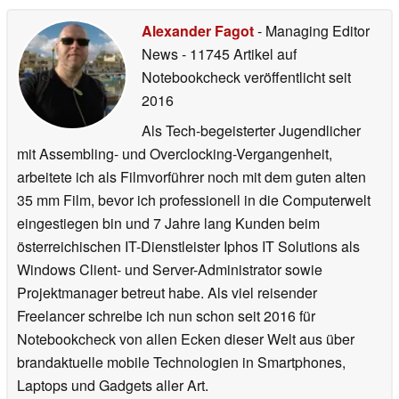
Alexander Fagot
- Managing Editor
News
- 11745 Artikel auf
Notebookcheck veröffentlicht
seit
2016
Als Tech-begeisterter Jugendlicher
mit Assembling- und Overclocking-Vergangenheit,
arbeitete ich als Filmvorführer noch mit dem guten alten
35 mm Film, bevor ich professionell in die Computerwelt
eingestiegen bin und 7 Jahre lang Kunden beim
österreichischen IT-Dienstleister Iphos IT Solutions als
Windows Client- und Server-Administrator sowie
Projektmanager betreut habe. Als viel reisender
Freelancer schreibe ich nun schon seit 2016 für
Notebookcheck von allen Ecken dieser Welt aus über
brandaktuelle mobile Technologien in Smartphones,
Laptops und Gadgets aller Art.