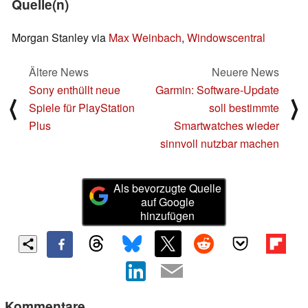
Quelle(n)
Morgan Stanley via
Max Weinbach
,
Windowscentral
Ältere News
Neuere News
Sony enthüllt neue
Garmin: Software-Update
⟨
⟩
Spiele für PlayStation
soll bestimmte
Plus
Smartwatches wieder
sinnvoll nutzbar machen
Als bevorzugte Quelle
auf Google
hinzufügen
Kommentare