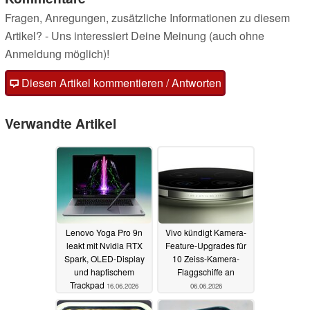
Fragen, Anregungen, zusätzliche Informationen zu diesem
Artikel? - Uns interessiert Deine Meinung (auch ohne
Anmeldung möglich)!
Diesen Artikel kommentieren / Antworten
Verwandte Artikel
Lenovo Yoga Pro 9n
Vivo kündigt Kamera-
leakt mit Nvidia RTX
Feature-Upgrades für
Spark, OLED-Display
10 Zeiss-Kamera-
und haptischem
Flaggschiffe an
Trackpad
16.06.2026
06.06.2026