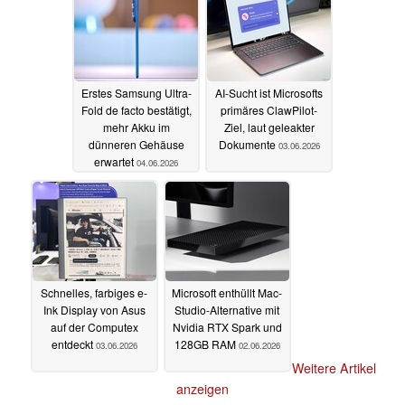
Erstes Samsung Ultra-
AI-Sucht ist Microsofts
Fold de facto bestätigt,
primäres ClawPilot-
mehr Akku im
Ziel, laut geleakter
dünneren Gehäuse
Dokumente
03.06.2026
erwartet
04.06.2026
Schnelles, farbiges e-
Microsoft enthüllt Mac-
Ink Display von Asus
Studio-Alternative mit
auf der Computex
Nvidia RTX Spark und
entdeckt
128GB RAM
03.06.2026
02.06.2026
Weitere Artikel
anzeigen