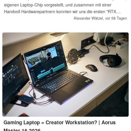
eigenen Laptop-Chip vorgestellt, und zusammen mit einer
Handvoll Hardwarepartnern konnten wir uns die ersten "RTX
Spark"-Laptops einmal näher anschauen …
Alexander Wätzel,
vor 58 Tagen
Gaming Laptop = Creator Workstation? | Aorus
Master 16 2026