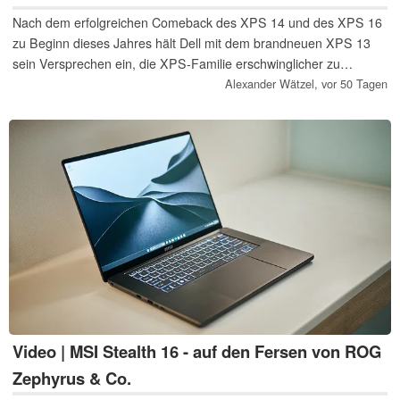
Nach dem erfolgreichen Comeback des XPS 14 und des XPS 16
zu Beginn dieses Jahres hält Dell mit dem brandneuen XPS 13
sein Versprechen ein, die XPS-Familie erschwinglicher zu
machen. Dieser kleine, leichte Laptop könnte tatsächlich neu
Alexander Wätzel,
vor 50 Tagen
definieren, was man im Jahr 2026 von einem preisgünstigen
Laptop erwarten kann (Video in englischer Sprache).
Video | MSI Stealth 16 - auf den Fersen von ROG
Zephyrus & Co.