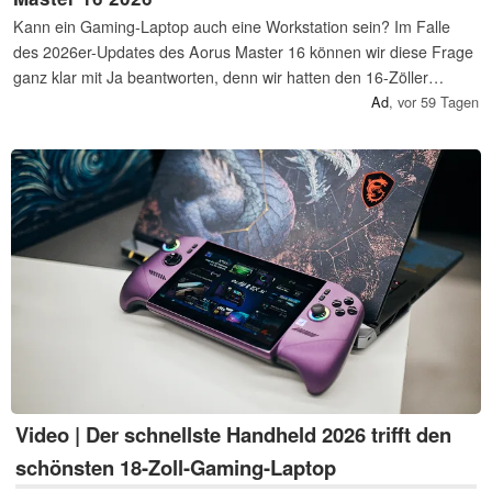
Kann ein Gaming-Laptop auch eine Workstation sein? Im Falle
des 2026er-Updates des Aorus Master 16 können wir diese Frage
ganz klar mit Ja beantworten, denn wir hatten den 16-Zöller
während der Computex für unsere Videos im Einsatz …
A‏d
,
vor 59 Tagen
Video | Der schnellste Handheld 2026 trifft den
schönsten 18-Zoll-Gaming-Laptop