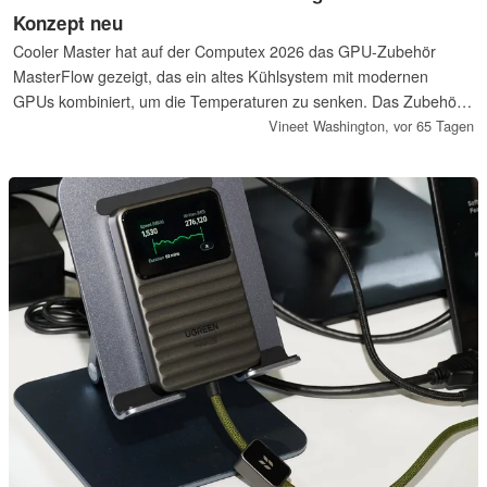
Konzept neu
Cooler Master hat auf der Computex 2026 das GPU-Zubehör
MasterFlow gezeigt, das ein altes Kühlsystem mit modernen
GPUs kombiniert, um die Temperaturen zu senken. Das Zubehör
befindet sich derzeit noch in Entwicklung, einige Aspekte sind
Vineet Washington,
vor 65 Tagen
noch nicht finalisiert.