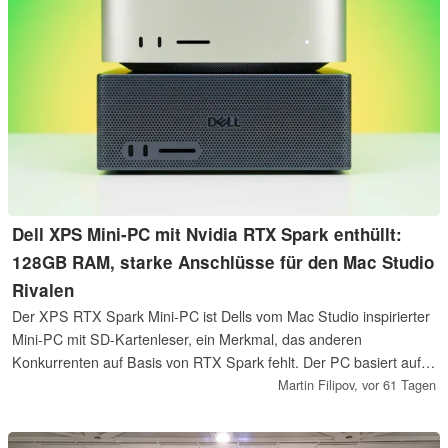
Dell XPS Mini-PC mit Nvidia RTX Spark enthüllt:
128GB RAM, starke Anschlüsse für den Mac Studio
Rivalen
Der XPS RTX Spark Mini-PC ist Dells vom Mac Studio inspirierter
Mini-PC mit SD-Kartenleser, ein Merkmal, das anderen
Konkurrenten auf Basis von RTX Spark fehlt. Der PC basiert auf
der skalierbaren Nvidia RTX Spark-Plattform und unterstützt bis zu
Martin Filipov,
vor 61 Tagen
128GB Unified Memory, 20 Arm-basierte Grace-Kerne und 1
Petaflop KI-Rechenleistung.