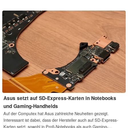
Wechselrahmen. Das eine System ist ein NAS, das andere ein
DAS.
Asus setzt auf SD-Express-Karten in Notebooks
und Gaming-Handhelds
Auf der Computex hat Asus zahlreiche Neuheiten gezeigt.
Interessant ist dabei, dass der Hersteller auch auf SD-Express-
Karten setzt, sowohl in Profi-Notebooks als auch Gaming-