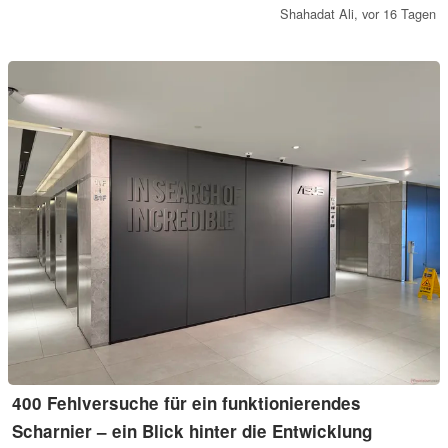
zusätzlich über ein integriertes 7-Zoll-Display. Die Preise beginnen
Shahadat Ali,
vor 16 Tagen
bei 69,90 Euro.
400 Fehlversuche für ein funktionierendes
Scharnier – ein Blick hinter die Entwicklung