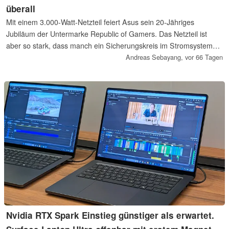
überall
Mit einem 3.000-Watt-Netzteil feiert Asus sein 20-Jähriges
Jubiläum der Untermarke Republic of Gamers. Das Netzteil ist
aber so stark, dass manch ein Sicherungskreis im Stromsystem
damit nicht zurecht kommt. Es wird dann gedrosselt.
Andreas Sebayang,
vor 66 Tagen
Nvidia RTX Spark Einstieg günstiger als erwartet.