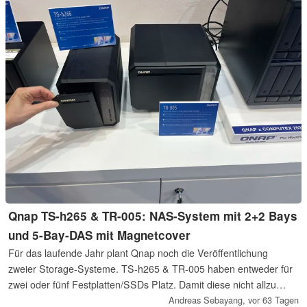
Qnap TS-h265 & TR-005: NAS-System mit 2+2 Bays
und 5-Bay-DAS mit Magnetcover
Für das laufende Jahr plant Qnap noch die Veröffentlichung
zweier Storage-Systeme. TS-h265 & TR-005 haben entweder für
zwei oder fünf Festplatten/SSDs Platz. Damit diese nicht allzu
auffällig sind, gibt es ein magnetisch anklemmbares Cover vor den
Andreas Sebayang,
vor 63 Tagen