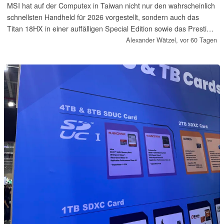
MSI hat auf der Computex in Taiwan nicht nur den wahrscheinlich
schnellsten Handheld für 2026 vorgestellt, sondern auch das
Titan 18HX in einer auffälligen Special Edition sowie das Prestige
N16 Flip auf Basis von Nvidias neuer RTX Spark Platform. Wir
Alexander Wätzel,
vor 60 Tagen
haben uns das Ganze vor Ort einmal näher angeschaut …
(Anzeige)