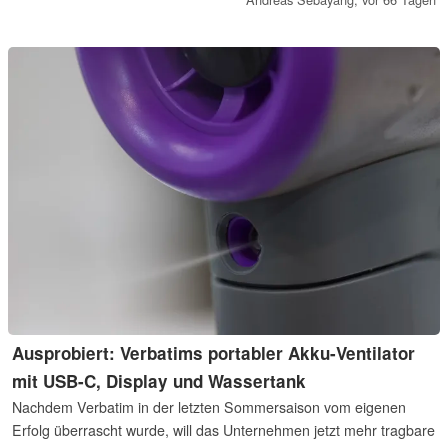
E1.S-Blades. Per SFF-8088-Kabel kann das System sogar
erweitert werden.
Ausprobiert: Verbatims portabler Akku-Ventilator
mit USB-C, Display und Wassertank
Nachdem Verbatim in der letzten Sommersaison vom eigenen
Erfolg überrascht wurde, will das Unternehmen jetzt mehr tragbare