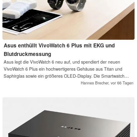
Asus enthüllt VivoWatch 6 Plus mit EKG und
Blutdruckmessung
Asus legt die VivoWatch 6 neu auf, und spendiert der neuen
VivoWatch 6 Plus ein hochwertigeres Gehäuse aus Titan und
Saphirglas sowie ein größeres OLED-Display. Die Smartwatch
kann nach wie vor mit einer Blutdruckmessung und einem EKG
Hannes Brecher,
vor 66 Tagen
aufwarten.