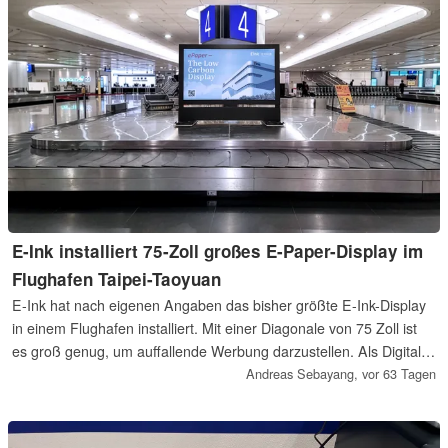
E-Ink installiert 75-Zoll großes E-Paper-Display im
Flughafen Taipei-Taoyuan
E-Ink hat nach eigenen Angaben das bisher größte E-Ink-Display
in einem Flughafen installiert. Mit einer Diagonale von 75 Zoll ist
es groß genug, um auffallende Werbung darzustellen. Als Digital-
Signage-System ist es aber sehr sparsam.
Andreas Sebayang,
vor 63 Tagen