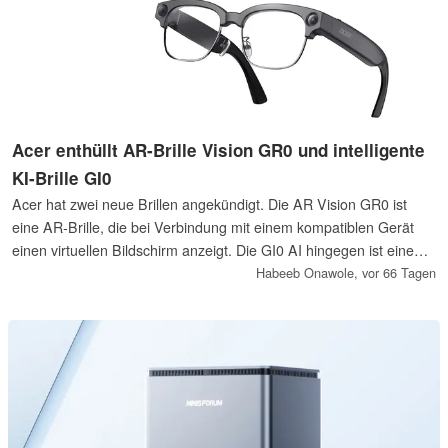
Acer enthüllt AR-Brille Vision GR0 und intelligente
KI-Brille GI0
Acer hat zwei neue Brillen angekündigt. Die AR Vision GR0 ist
eine AR-Brille, die bei Verbindung mit einem kompatiblen Gerät
einen virtuellen Bildschirm anzeigt. Die GI0 AI hingegen ist eine
mit Gemini ausgestattete Smart-Brille, die sich mit mobilen
Habeeb Onawole,
vor 66 Tagen
Geräten verbinden lässt. Beide Brillen werden in Nordamerika,
Europa und Australien erhältlich sein.