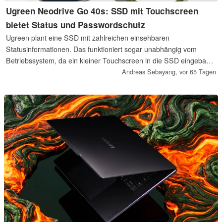
Ugreen Neodrive Go 40s: SSD mit Touchscreen
bietet Status und Passwordschutz
Ugreen plant eine SSD mit zahlreichen einsehbaren
Statusinformationen. Das funktioniert sogar unabhängig vom
Betriebssystem, da ein kleiner Touchscreen in die SSD eingebaut
wird. Ugreen zeigte uns, was das Unternehmen plant.
Andreas Sebayang,
vor 65 Tagen