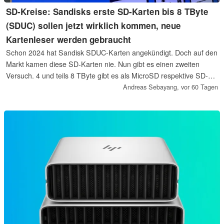
SD-Kreise: Sandisks erste SD-Karten bis 8 TByte
(SDUC) sollen jetzt wirklich kommen, neue
Kartenleser werden gebraucht
Schon 2024 hat Sandisk SDUC-Karten angekündigt. Doch auf den
Markt kamen diese SD-Karten nie. Nun gibt es einen zweiten
Versuch. 4 und teils 8 TByte gibt es als MicroSD respektive SD-
Karte aufgeteilt auf die Serien Ultra und Extreme. Die neuen
Andreas Sebayang,
vor 60 Tagen
Kapazitäten brauchen zwingend neue Lesegeräte. Selbst neue
SD-Express-Leser können mit ihnen nicht umgehen.