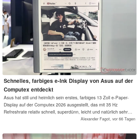
Schnelles, farbiges e-Ink Display von Asus auf der
Computex entdeckt
Asus hat still und heimlich sein erstes, farbiges 13 Zoll e-Paper-
Display auf der Computex 2026 ausgestellt, das mit 35 Hz
Refreshrate relativ schnell, superdünn, leicht und natürlich sehr
energiesparend ist. Auch der zusammenklappbare und flexible
Alexander Fagot,
vor 66 Tagen
Standfuß überzeugt auf den ersten Blick.