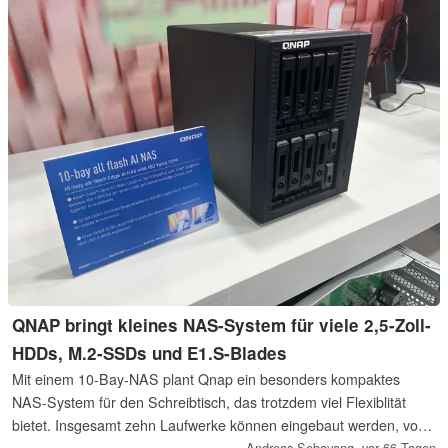
QNAP bringt kleines NAS-System für viele 2,5-Zoll-
HDDs, M.2-SSDs und E1.S-Blades
Mit einem 10-Bay-NAS plant Qnap ein besonders kompaktes
NAS-System für den Schreibtisch, das trotzdem viel Flexiblität
bietet. Insgesamt zehn Laufwerke können eingebaut werden, von
der Festplatte über eine M.2-SSD bis hin zu den praktischen
Andreas Sebayang,
vor 66 Tagen