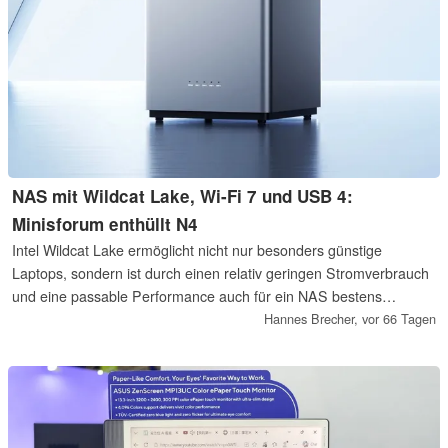
NAS mit Wildcat Lake, Wi-Fi 7 und USB 4:
Minisforum enthüllt N4
Intel Wildcat Lake ermöglicht nicht nur besonders günstige
Laptops, sondern ist durch einen relativ geringen Stromverbrauch
und eine passable Performance auch für ein NAS bestens
geeignet. Minisforum enthüllt mit dem N4 nun eines der ersten
Hannes Brecher,
vor 66 Tagen
NAS auf Basis der neuen Intel-Chips.