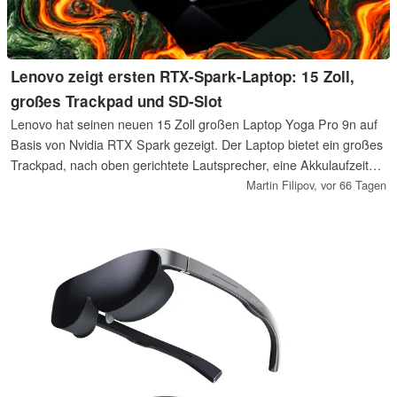
Lenovo zeigt ersten RTX-Spark-Laptop: 15 Zoll,
großes Trackpad und SD-Slot
Lenovo hat seinen neuen 15 Zoll großen Laptop Yoga Pro 9n auf
Basis von Nvidia RTX Spark gezeigt. Der Laptop bietet ein großes
Trackpad, nach oben gerichtete Lautsprecher, eine Akkulaufzeit
für einen ganzen Tag und alle Anschlüsse, die professionelle
Martin Filipov,
vor 66 Tagen
Content Creator benötigen dürften. Offizielle Preise und ein
Termin für die Markteinführung des Lenovo Yoga Pro 9n sind noch
nicht genannt worden.