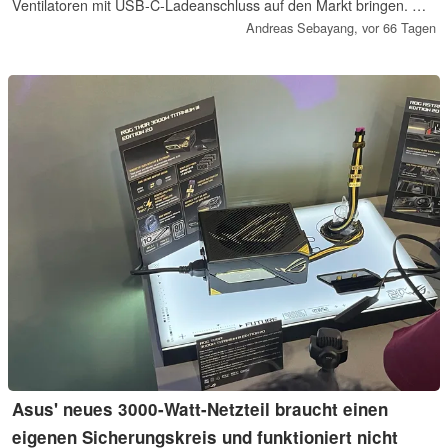
Ventilatoren mit USB-C-Ladeanschluss auf den Markt bringen. Auf
der Computex konnten das Cool 'n' Go Aqua Breeze bereits
Andreas Sebayang,
vor 66 Tagen
ausprobieren.
Asus' neues 3000-Watt-Netzteil braucht einen
eigenen Sicherungskreis und funktioniert nicht