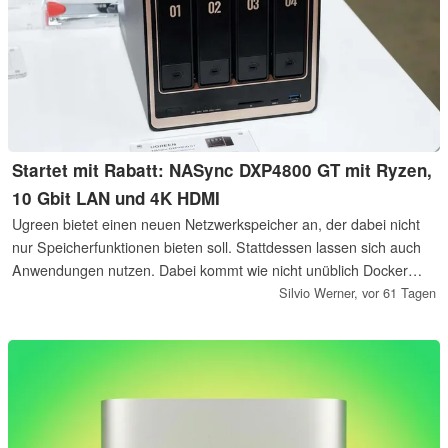
Startet mit Rabatt: NASync DXP4800 GT mit Ryzen,
10 Gbit LAN und 4K HDMI
Ugreen bietet einen neuen Netzwerkspeicher an, der dabei nicht
nur Speicherfunktionen bieten soll. Stattdessen lassen sich auch
Anwendungen nutzen. Dabei kommt wie nicht unüblich Docker
zum Zug. Das Ugreen NASync DXP4800 unterstützt einen bis zu
Silvio Werner,
vor 61 Tagen
64 Gigabyte großem Arbeitsspeicher und kommt mit einem AMD-
SoC.