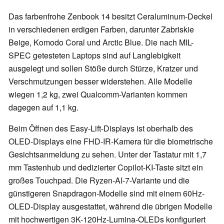
Das farbenfrohe Zenbook 14 besitzt Ceraluminum-Deckel
in verschiedenen erdigen Farben, darunter Zabriskie
Beige, Komodo Coral und Arctic Blue. Die nach MIL-
SPEC getesteten Laptops sind auf Langlebigkeit
ausgelegt und sollen Stöße durch Stürze, Kratzer und
Verschmutzungen besser widerstehen. Alle Modelle
wiegen 1,2 kg, zwei Qualcomm-Varianten kommen
dagegen auf 1,1 kg.
Beim Öffnen des Easy-Lift-Displays ist oberhalb des
OLED-Displays eine FHD-IR-Kamera für die biometrische
Gesichtsanmeldung zu sehen. Unter der Tastatur mit 1,7
mm Tastenhub und dedizierter Copilot-KI-Taste sitzt ein
großes Touchpad. Die Ryzen-AI-7-Variante und die
günstigeren Snapdragon-Modelle sind mit einem 60Hz-
OLED-Display ausgestattet, während die übrigen Modelle
mit hochwertigen 3K-120Hz-Lumina-OLEDs konfiguriert