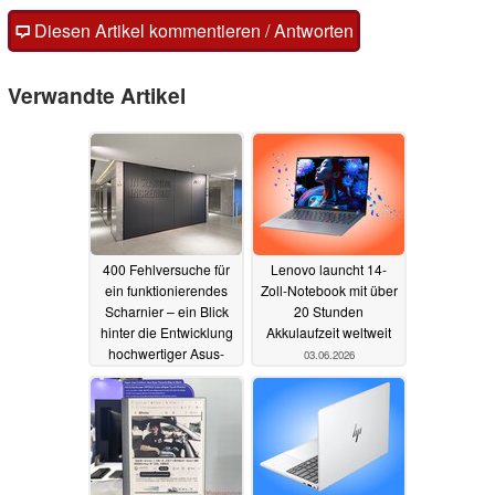
Diesen Artikel kommentieren / Antworten
Verwandte Artikel
400 Fehlversuche für
Lenovo launcht 14-
ein funktionierendes
Zoll-Notebook mit über
Scharnier – ein Blick
20 Stunden
hinter die Entwicklung
Akkulaufzeit weltweit
hochwertiger Asus-
03.06.2026
Laptops
25.06.2026