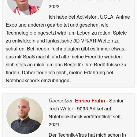
2023
Ich habe bei Activision, UCLA, Anime
Expo und anderen gearbeitet und gesehen, wie
Technologie eingesetzt wird, um Leben zu retten, Spiele
zu entwickeln und fantastische 3D VR/AR-Welten zu
schaffen. Bei neuen Technologien gibt es immer etwas,
das mir Spaß macht, und alle meine Freunde wenden
sich stets an mich, um das Beste für ihre Bedürfnisse zu
finden. Daher freue ich mich, meine Erfahrung bei
Notebookcheck einzubringen.
Übersetzer:
Enrico Frahn
- Senior
Tech Writer
- 9093 Artikel auf
Notebookcheck veröffentlicht
seit
2021
Der Technik-Virus hat mich schon in