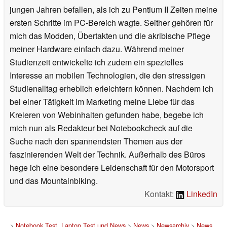
jungen Jahren befallen, als ich zu Pentium II Zeiten meine
ersten Schritte im PC-Bereich wagte. Seither gehören für
mich das Modden, Übertakten und die akribische Pflege
meiner Hardware einfach dazu. Während meiner
Studienzeit entwickelte ich zudem ein spezielles
Interesse an mobilen Technologien, die den stressigen
Studienalltag erheblich erleichtern können. Nachdem ich
bei einer Tätigkeit im Marketing meine Liebe für das
Kreieren von Webinhalten gefunden habe, begebe ich
mich nun als Redakteur bei Notebookcheck auf die
Suche nach den spannendsten Themen aus der
faszinierenden Welt der Technik. Außerhalb des Büros
hege ich eine besondere Leidenschaft für den Motorsport
und das Mountainbiking.
Kontakt:
LinkedIn
>
Notebook Test, Laptop Test und News
>
News
>
Newsarchiv
>
News