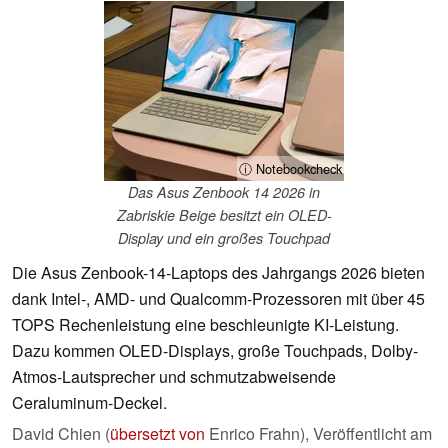
ⓘ Notebookcheck
Das Asus Zenbook 14 2026 in
Zabriskie Beige besitzt ein OLED-
Display und ein großes Touchpad
Die Asus Zenbook-14-Laptops des Jahrgangs 2026 bieten
dank Intel-, AMD- und Qualcomm-Prozessoren mit über 45
TOPS Rechenleistung eine beschleunigte KI-Leistung.
Dazu kommen OLED-Displays, große Touchpads, Dolby-
Atmos-Lautsprecher und schmutzabweisende
Ceraluminum-Deckel.
David Chien (
übersetzt von
Enrico Frahn),
Veröffentlicht am