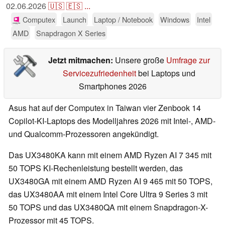
02.06.2026
🇺🇸
🇪🇸
...
Computex
Launch
Laptop / Notebook
Windows
Intel
AMD
Snapdragon X Series
Jetzt mitmachen:
Unsere große
Umfrage zur
Servicezufriedenheit
bei Laptops und
Smartphones 2026
Asus hat auf der Computex in Taiwan vier Zenbook 14
Copilot-KI-Laptops des Modelljahres 2026 mit Intel-, AMD-
und Qualcomm-Prozessoren angekündigt.
Das UX3480KA kann mit einem AMD Ryzen AI 7 345 mit
50 TOPS KI-Rechenleistung bestellt werden, das
UX3480GA mit einem AMD Ryzen AI 9 465 mit 50 TOPS,
das UX3480AA mit einem Intel Core Ultra 9 Series 3 mit
50 TOPS und das UX3480QA mit einem Snapdragon-X-
Prozessor mit 45 TOPS.