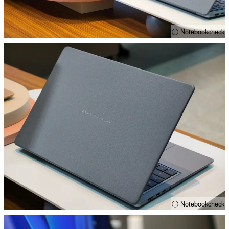
ⓘ Notebookcheck
ⓘ Notebookcheck