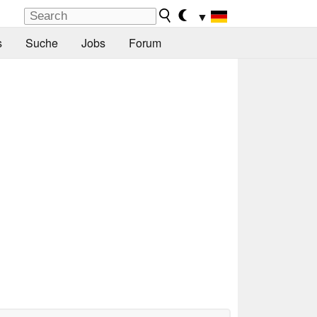
▼
s
Suche
Jobs
Forum