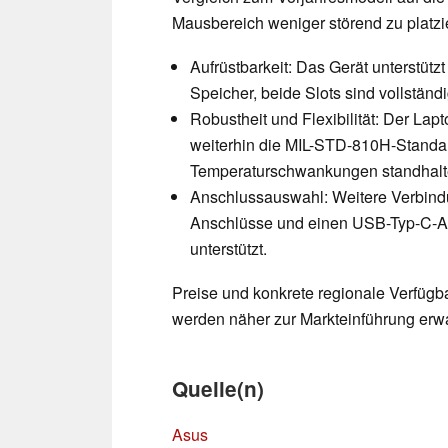
Mausbereich weniger störend zu platzi
Aufrüstbarkeit: Das Gerät unterstü
Speicher, beide Slots sind vollständ
Robustheit und Flexibilität: Der Lapt
weiterhin die MIL-STD-810H-Standar
Temperaturschwankungen standhalte
Anschlussauswahl: Weitere Verbind
Anschlüsse und einen USB-Typ-C-An
unterstützt.
Preise und konkrete regionale Verfügbar
werden näher zur Markteinführung erwa
Quelle(n)
Asus