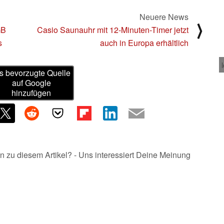
Neuere News
⟩
GB
Casio Saunauhr mit 12-Minuten-Timer jetzt
s
auch in Europa erhältlich
s bevorzugte Quelle
auf Google
hinzufügen
n zu diesem Artikel? - Uns interessiert Deine Meinung