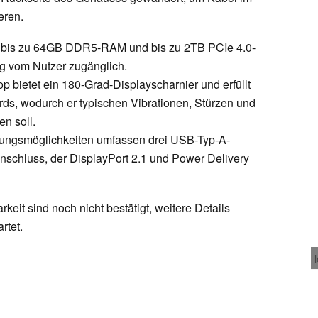
eren.
tzt bis zu 64GB DDR5-RAM und bis zu 2TB PCIe 4.0-
ig vom Nutzer zugänglich.
op bietet ein 180-Grad-Displayscharnier und erfüllt
ds, wodurch er typischen Vibrationen, Stürzen und
n soll.
ungsmöglichkeiten umfassen drei USB-Typ-A-
schluss, der DisplayPort 2.1 und Power Delivery
keit sind noch nicht bestätigt, weitere Details
rtet.