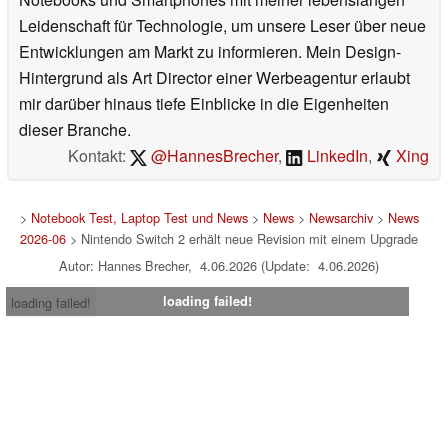
Leidenschaft für Technologie, um unsere Leser über neue
Entwicklungen am Markt zu informieren. Mein Design-
Hintergrund als Art Director einer Werbeagentur erlaubt
mir darüber hinaus tiefe Einblicke in die Eigenheiten
dieser Branche.
Kontakt:
@HannesBrecher
,
LinkedIn
,
Xing
>
Notebook Test, Laptop Test und News
>
News
>
Newsarchiv
>
News
2026-06
> Nintendo Switch 2 erhält neue Revision mit einem Upgrade
Autor: Hannes Brecher, 4.06.2026 (Update: 4.06.2026)
loading failed!
loading failed!