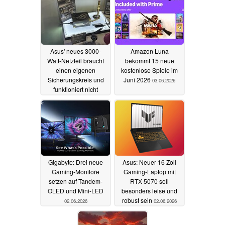
Asus' neues 3000-
Amazon Luna
Watt-Netzteil braucht
bekommt 15 neue
einen eigenen
kostenlose Spiele im
Sicherungskreis und
Juni 2026
03.06.2026
funktioniert nicht
überall
03.06.2026
Gigabyte: Drei neue
Asus: Neuer 16 Zoll
Gaming-Monitore
Gaming-Laptop mit
setzen auf Tandem-
RTX 5070 soll
OLED und Mini-LED
besonders leise und
robust sein
02.06.2026
02.06.2026