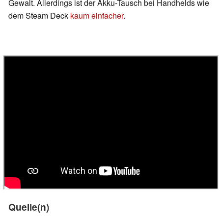
Gewalt. Allerdings ist der Akku-Tausch bei Handhelds wie
dem Steam Deck
kaum einfacher
.
Quelle(n)