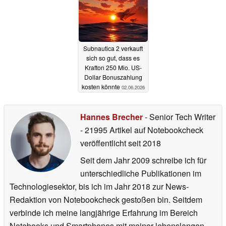
Subnautica 2 verkauft
sich so gut, dass es
Krafton 250 Mio. US-
Dollar Bonuszahlung
kosten könnte
02.06.2026
Hannes Brecher
- Senior Tech Writer
- 21995 Artikel auf Notebookcheck
veröffentlicht
seit 2018
Seit dem Jahr 2009 schreibe ich für
unterschiedliche Publikationen im
Technologiesektor, bis ich im Jahr 2018 zur News-
Redaktion von Notebookcheck gestoßen bin. Seitdem
verbinde ich meine langjährige Erfahrung im Bereich
Notebooks und Smartphones mit meiner lebenslangen