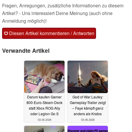
Fragen, Anregungen, zusätzliche Informationen zu diesem
Artikel? - Uns interessiert Deine Meinung (auch ohne
Anmeldung möglich)!
Diesen Artikel kommentieren / Antworten
Verwandte Artikel
Darum kaufen Gamer
God of War Laufey:
800-Euro-Steam-Deck
Gameplay-Trailer zeigt
statt Xbox ROG Ally
– Faye kämpft ganz
oder Legion Go S
anders als Kratos
03.06.2026
03.06.2026