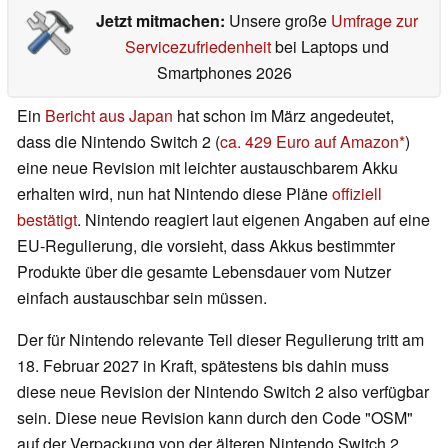
Jetzt mitmachen:
Unsere große
Umfrage zur
Servicezufriedenheit
bei Laptops und
Smartphones 2026
Ein
Bericht aus Japan
hat schon im März angedeutet,
dass die Nintendo Switch 2 (
ca. 429 Euro auf Amazon
)
eine neue Revision mit leichter austauschbarem Akku
erhalten wird, nun hat Nintendo diese Pläne
offiziell
bestätigt
. Nintendo reagiert laut eigenen Angaben auf eine
EU-Regulierung, die vorsieht, dass Akkus bestimmter
Produkte über die gesamte Lebensdauer vom Nutzer
einfach austauschbar sein müssen.
Der für Nintendo relevante Teil dieser Regulierung tritt am
18. Februar 2027 in Kraft, spätestens bis dahin muss
diese neue Revision der Nintendo Switch 2 also verfügbar
sein. Diese neue Revision kann durch den Code "OSM"
auf der Verpackung von der älteren Nintendo Switch 2