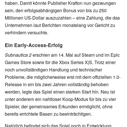
haben. Damit könnte Publisher Krafton nun gezwungen
sein, den erfolgsabhängigen Bonus von bis zu 250
Millionen US-Dollar auszuzahlen – eine Zahlung, die das
Unternehmen laut Berichten monatelang vor Gericht zu
verhindern versuchte.
Ein Early-Access-Erfolg
Subnautica 2
erschien am 14. Mai auf Steam und im Epic
Games Store sowie für die Xbox Series X|S. Trotz einer
noch unvollständigen Handlung und technischer
Probleme, die möglicherweise erst mit dem offiziellen 1.0-
Release in ein bis zwei Jahren vollständig behoben
werden, legte das Spiel einen starken Start hin. Neu ist
unter anderem ein nahtloser Koop-Modus für bis zu vier
Spieler, der gemeinsames Erkunden ermöglicht, ohne
bereits errichtete Basen zu beeinträchtigen.
Natürlich befindet sich das Spiel noch in Entwicklung.