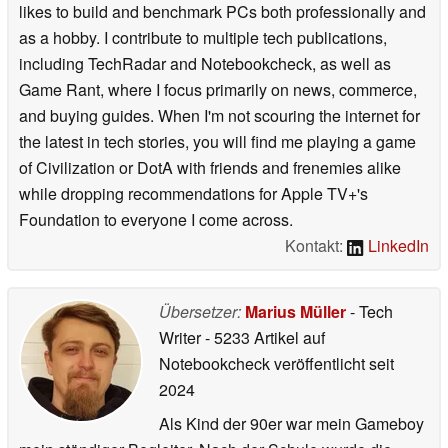
likes to build and benchmark PCs both professionally and
as a hobby. I contribute to multiple tech publications,
including TechRadar and Notebookcheck, as well as
Game Rant, where I focus primarily on news, commerce,
and buying guides. When I'm not scouring the internet for
the latest in tech stories, you will find me playing a game
of Civilization or DotA with friends and frenemies alike
while dropping recommendations for Apple TV+'s
Foundation to everyone I come across.
Kontakt:
LinkedIn
Übersetzer:
Marius Müller
- Tech
Writer
- 5233 Artikel auf
Notebookcheck veröffentlicht
seit
2024
Als Kind der 90er war mein Gameboy