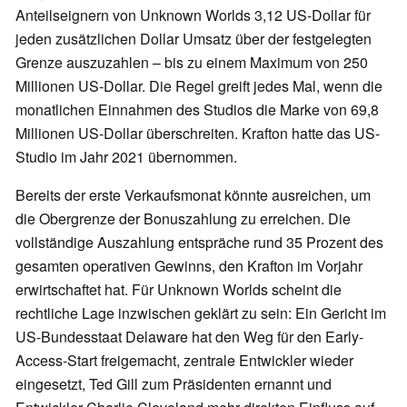
Anteilseignern von Unknown Worlds 3,12 US-Dollar für
jeden zusätzlichen Dollar Umsatz über der festgelegten
Grenze auszuzahlen – bis zu einem Maximum von 250
Millionen US-Dollar. Die Regel greift jedes Mal, wenn die
monatlichen Einnahmen des Studios die Marke von 69,8
Millionen US-Dollar überschreiten. Krafton hatte das US-
Studio im Jahr 2021 übernommen.
Bereits der erste Verkaufsmonat könnte ausreichen, um
die Obergrenze der Bonuszahlung zu erreichen. Die
vollständige Auszahlung entspräche rund 35 Prozent des
gesamten operativen Gewinns, den Krafton im Vorjahr
erwirtschaftet hat. Für Unknown Worlds scheint die
rechtliche Lage inzwischen geklärt zu sein: Ein Gericht im
US-Bundesstaat Delaware hat den Weg für den Early-
Access-Start freigemacht, zentrale Entwickler wieder
eingesetzt, Ted Gill zum Präsidenten ernannt und