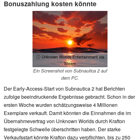
Bonuszahlung kosten könnte
ⓘ Unknown Worlds Entertainment via
Steam
Ein Screenshot von Subnautica 2 auf
dem PC.
Der Early-Access-Start von Subnautica 2 hat Berichten
zufolge beeindruckende Ergebnisse gebracht. Schon in der
ersten Woche wurden schätzungsweise 4 Millionen
Exemplare verkauft. Damit könnten die Einnahmen die im
Übernahmevertrag von Unknown Worlds durch Krafton
festgelegte Schwelle überschritten haben. Der starke
Verkaufsstart könnte Krafton dazu verpflichten, bis zu 250