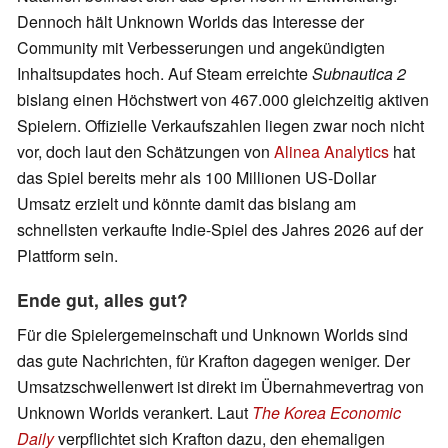
Dennoch hält Unknown Worlds das Interesse der
Community mit Verbesserungen und angekündigten
Inhaltsupdates hoch. Auf Steam erreichte
Subnautica 2
bislang einen Höchstwert von 467.000 gleichzeitig aktiven
Spielern. Offizielle Verkaufszahlen liegen zwar noch nicht
vor, doch laut den Schätzungen von
Alinea Analytics
hat
das Spiel bereits mehr als 100 Millionen US-Dollar
Umsatz erzielt und könnte damit das bislang am
schnellsten verkaufte Indie-Spiel des Jahres 2026 auf der
Plattform sein.
Ende gut, alles gut?
Für die Spielergemeinschaft und Unknown Worlds sind
das gute Nachrichten, für Krafton dagegen weniger. Der
Umsatzschwellenwert ist direkt im Übernahmevertrag von
Unknown Worlds verankert. Laut
The Korea Economic
Daily
verpflichtet sich Krafton dazu, den ehemaligen