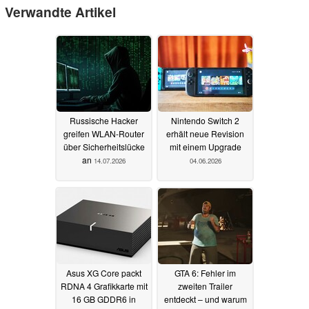
Verwandte Artikel
Russische Hacker
Nintendo Switch 2
greifen WLAN-Router
erhält neue Revision
über Sicherheitslücke
mit einem Upgrade
an
14.07.2026
04.06.2026
Asus XG Core packt
GTA 6: Fehler im
RDNA 4 Grafikkarte mit
zweiten Trailer
16 GB GDDR6 in
entdeckt – und warum