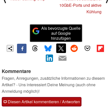
10GbE-Ports und aktive
Kühlung
Als bevorzugte Quelle
auf Google
hinzufügen
Kommentare
Fragen, Anregungen, zusätzliche Informationen zu diesem
Artikel? - Uns interessiert Deine Meinung (auch ohne
Anmeldung möglich)!
Diesen Artikel kommentieren / Antworten