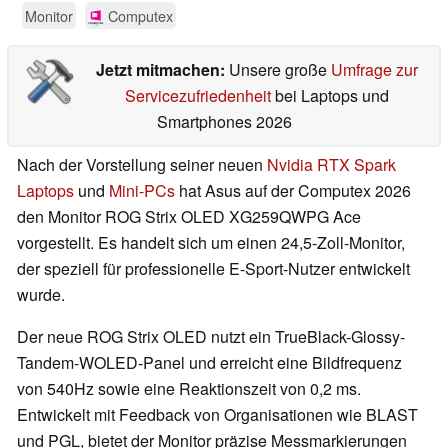
Monitor
Computex
Jetzt mitmachen:
Unsere große
Umfrage zur
Servicezufriedenheit
bei Laptops und
Smartphones 2026
Nach der Vorstellung seiner neuen
Nvidia RTX Spark
Laptops
und
Mini-PCs
hat Asus auf der Computex 2026
den Monitor ROG Strix OLED XG259QWPG Ace
vorgestellt. Es handelt sich um einen 24,5-Zoll-Monitor,
der speziell für professionelle E-Sport-Nutzer entwickelt
wurde.
Der neue ROG Strix OLED nutzt ein TrueBlack-Glossy-
Tandem-WOLED-Panel und erreicht eine Bildfrequenz
von 540Hz sowie eine Reaktionszeit von 0,2 ms.
Entwickelt mit Feedback von Organisationen wie BLAST
und PGL, bietet der Monitor präzise Messmarkierungen