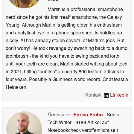
Martin is a professional smartphone
nerd since he got his first “real” smartphone, the Galaxy
Young. Although Martin is getting older, his enthusiasm
and analytical eye for a phone spec sheet is holding up
nicely. AI has already stolen several of Martin’s jobs. But
don’t worry! He took revenge by switching back to a dumb
toothbrush - the kind you have to swing back and forth
until your teeth are clean. Martin started writing about tech
in 2021, hitting “publish” on nearly 800 feature articles in
four years. Possibly a Guinness world record. Or at least a
Heineken.
Kontakt:
LinkedIn
Übersetzer:
Enrico Frahn
- Senior
Tech Writer
- 9186 Artikel auf
Notebookcheck veröffentlicht
seit