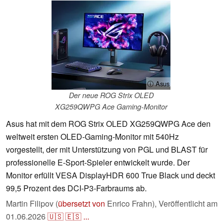
ⓘ Asus
Der neue ROG Strix OLED
XG259QWPG Ace Gaming-Monitor
Asus hat mit dem ROG Strix OLED XG259QWPG Ace den
weltweit ersten OLED-Gaming-Monitor mit 540Hz
vorgestellt, der mit Unterstützung von PGL und BLAST für
professionelle E-Sport-Spieler entwickelt wurde. Der
Monitor erfüllt VESA DisplayHDR 600 True Black und deckt
99,5 Prozent des DCI-P3-Farbraums ab.
Martin Filipov (
übersetzt von
Enrico Frahn),
Veröffentlicht am
01.06.2026
🇺🇸
🇪🇸
...