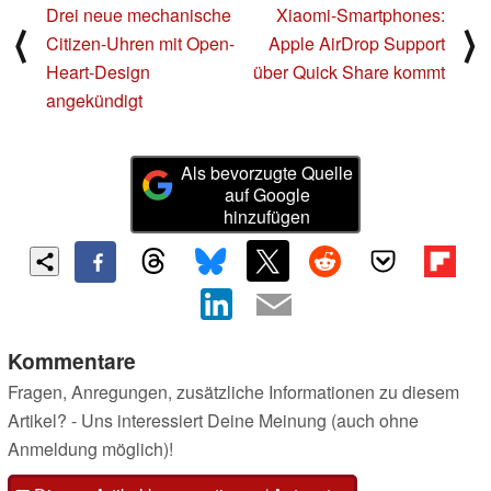
Drei neue mechanische
Xiaomi-Smartphones:
⟨
⟩
Citizen-Uhren mit Open-
Apple AirDrop Support
Heart-Design
über Quick Share kommt
angekündigt
Als bevorzugte Quelle
auf Google
hinzufügen
Kommentare
Fragen, Anregungen, zusätzliche Informationen zu diesem
Artikel? - Uns interessiert Deine Meinung (auch ohne
Anmeldung möglich)!