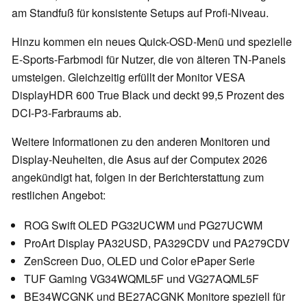
am Standfuß für konsistente Setups auf Profi-Niveau.
Hinzu kommen ein neues Quick-OSD-Menü und spezielle
E-Sports-Farbmodi für Nutzer, die von älteren TN-Panels
umsteigen. Gleichzeitig erfüllt der Monitor VESA
DisplayHDR 600 True Black und deckt 99,5 Prozent des
DCI-P3-Farbraums ab.
Weitere Informationen zu den anderen Monitoren und
Display-Neuheiten, die Asus auf der Computex 2026
angekündigt hat, folgen in der Berichterstattung zum
restlichen Angebot:
ROG Swift OLED PG32UCWM und PG27UCWM
ProArt Display PA32USD, PA329CDV und PA279CDV
ZenScreen Duo, OLED und Color ePaper Serie
TUF Gaming VG34WQML5F und VG27AQML5F
BE34WCGNK und BE27ACGNK Monitore speziell für