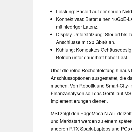
Leistung: Basiert auf der neuen Nvi
Konnektivität: Bietet einen 10GbE-
mit niedriger Latenz.
Display-Unterstützung: Steuert bis 
Anschlüsse mit 20 Gbit/s an.
Kühlung: Kompaktes Gehäusedesign mi
Betrieb unter dauerhaft hoher Last.
Über die reine Rechenleistung hinaus
Anschlussoptionen ausgestattet, die da
machen. Von Robotik und Smart-City-In
Finanzanalysen soll das Gerät laut MSI 
Implementierungen dienen.
MSI zeigt den EdgeMesa N AI+ derzeit 
und Marktstart werden zu einem später
anderen RTX Spark-Laptops und PCs dü