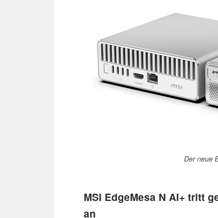
Der neue 
MSI EdgeMesa N AI+ tritt 
an