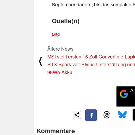
September dauern, bis das kompakte Sys
Quelle(n)
MSI
Ältere News
MSI stellt ersten 16 Zoll Convertible-Lapt
⟨
RTX Spark vor: Stylus-Unterstützung un
99Wh-Akku
Al
Kommentare