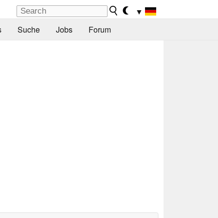
▼
s
Suche
Jobs
Forum