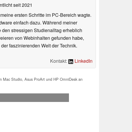
tlicht
seit 2021
n meine ersten Schritte im PC-Bereich wagte.
rdware einfach dazu. Während meiner
e den stressigen Studienalltag erheblich
Kreieren von Webinhalten gefunden habe,
er faszinierenden Welt der Technik.
Kontakt:
LinkedIn
en Mac Studio, Asus ProArt und HP OmniDesk an