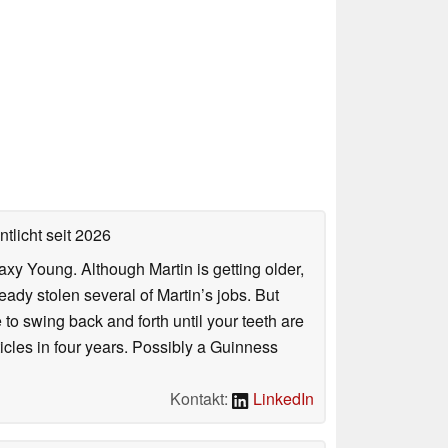
ntlicht
seit 2026
axy Young. Although Martin is getting older,
eady stolen several of Martin’s jobs. But
to swing back and forth until your teeth are
rticles in four years. Possibly a Guinness
Kontakt:
LinkedIn