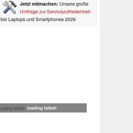
Jetzt mitmachen:
Unsere große
Umfrage zur Servicezufriedenheit
bei Laptops und Smartphones 2026
loading failed!
loading failed!