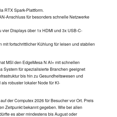
dia RTX Spark-Plattform.
LAN-Anschluss für besonders schnelle Netzwerke
zu vier Displays über 1x HDMI und 3x USB-C-
t fortschrittlicher Kühlung für leisen und stabilen
 hat MSI den EdgeMesa N AI+ mit schnellen
s System für spezialisierte Branchen geeignet
frastruktur bis hin zu Gesundheitswesen und
als robuster lokaler Node für KI-
auf der Computex 2026 für Besucher vor Ort. Preis
en Zeitpunkt bekannt gegeben. Wie bei allen
rfte es aber mindestens bis August oder