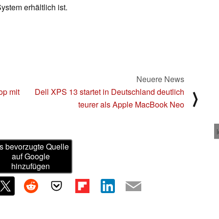
tem erhältlich ist.
Neuere News
op mit
Dell XPS 13 startet in Deutschland deutlich
⟩
d
teurer als Apple MacBook Neo
s bevorzugte Quelle
auf Google
hinzufügen