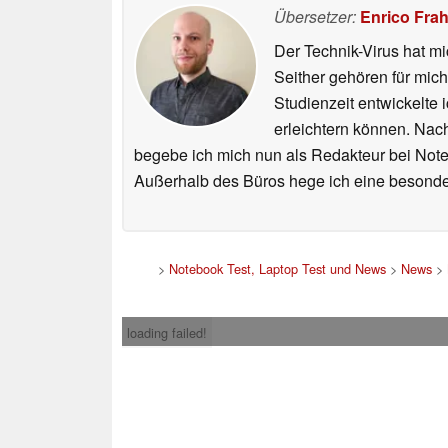
Übersetzer:
Enrico Fra
Der Technik-Virus hat mi
Seither gehören für mic
Studienzeit entwickelte 
erleichtern können. Nac
begebe ich mich nun als Redakteur bei Not
Außerhalb des Büros hege ich eine besonder
>
Notebook Test, Laptop Test und News
>
News
>
loading failed!