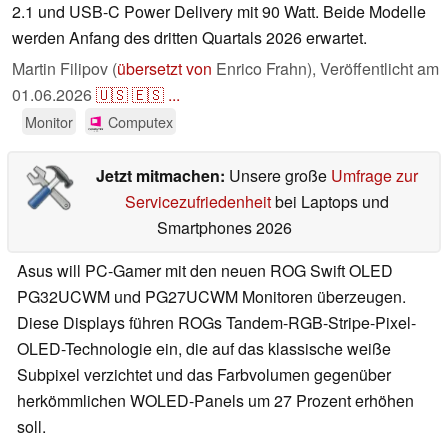
2.1 und USB-C Power Delivery mit 90 Watt. Beide Modelle
werden Anfang des dritten Quartals 2026 erwartet.
Martin Filipov (
übersetzt von
Enrico Frahn),
Veröffentlicht am
01.06.2026
🇺🇸
🇪🇸
...
Monitor
Computex
Jetzt mitmachen:
Unsere große
Umfrage zur
Servicezufriedenheit
bei Laptops und
Smartphones 2026
Asus will PC-Gamer mit den neuen ROG Swift OLED
PG32UCWM und PG27UCWM Monitoren überzeugen.
Diese Displays führen ROGs Tandem-RGB-Stripe-Pixel-
OLED-Technologie ein, die auf das klassische weiße
Subpixel verzichtet und das Farbvolumen gegenüber
herkömmlichen WOLED-Panels um 27 Prozent erhöhen
soll.