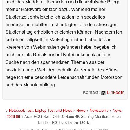
mich das Modden, Übertakten und die akribische Pflege
meiner Hardware einfach dazu. Während meiner
Studienzeit entwickelte ich zudem ein spezielles
Interesse an mobilen Technologien, die den stressigen
Studienalltag erheblich erleichtern können. Nachdem ich
bei einer Tätigkeit im Marketing meine Liebe für das
Kreieren von Webinhalten gefunden habe, begebe ich
mich nun als Redakteur bei Notebookcheck auf die
Suche nach den spannendsten Themen aus der
faszinierenden Welt der Technik. Außerhalb des Büros
hege ich eine besondere Leidenschaft für den Motorsport
und das Mountainbiking.
Kontakt:
LinkedIn
>
Notebook Test, Laptop Test und News
>
News
>
Newsarchiv
>
News
2026-06
> Asus ROG Swift OLED: Neue 4K-Gaming-Monitore bieten
Tandem-RGB und bis zu 480Hz