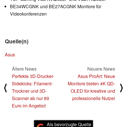
BE34WCGNK und BE27ACGNK Monitore für
Videokonferenzen
Quelle(n)
Asus
Ältere News
Neuere News
Perfekte 3D-Drucker-
Asus ProArt: Neue
Sidekicks: Filament-
Monitore bieten 4K QD-
⟨
⟩
Trockner und 3D-
OLED für kreative und
Scanner ab nur 89
professionelle Nutzer
Euro im Angebot
Als bevorzugte Quelle