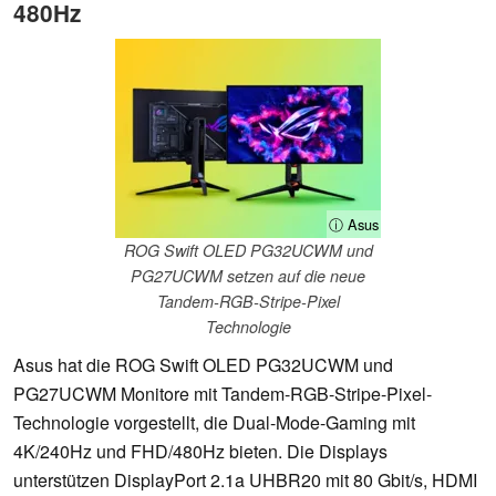
480Hz
ⓘ Asus
ROG Swift OLED PG32UCWM und
PG27UCWM setzen auf die neue
Tandem-RGB-Stripe-Pixel
Technologie
Asus hat die ROG Swift OLED PG32UCWM und
PG27UCWM Monitore mit Tandem-RGB-Stripe-Pixel-
Technologie vorgestellt, die Dual-Mode-Gaming mit
4K/240Hz und FHD/480Hz bieten. Die Displays
unterstützen DisplayPort 2.1a UHBR20 mit 80 Gbit/s, HDMI