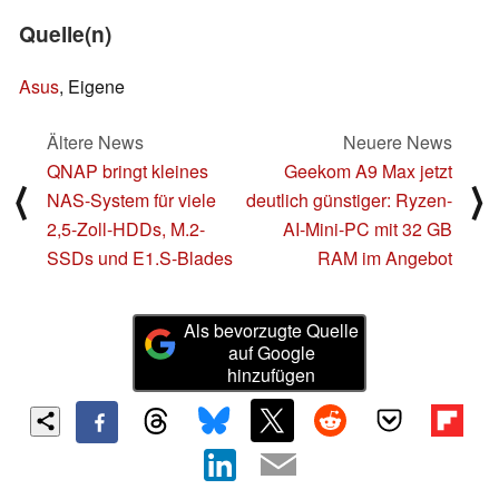
Quelle(n)
Asus
, Eigene
Ältere News
Neuere News
QNAP bringt kleines
Geekom A9 Max jetzt
⟨
⟩
NAS-System für viele
deutlich günstiger: Ryzen-
2,5-Zoll-HDDs, M.2-
AI-Mini-PC mit 32 GB
SSDs und E1.S-Blades
RAM im Angebot
Als bevorzugte Quelle
auf Google
hinzufügen