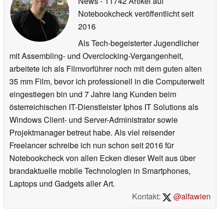
News
- 11742 Artikel auf
Notebookcheck veröffentlicht
seit
2016
Als Tech-begeisterter Jugendlicher
mit Assembling- und Overclocking-Vergangenheit,
arbeitete ich als Filmvorführer noch mit dem guten alten
35 mm Film, bevor ich professionell in die Computerwelt
eingestiegen bin und 7 Jahre lang Kunden beim
österreichischen IT-Dienstleister Iphos IT Solutions als
Windows Client- und Server-Administrator sowie
Projektmanager betreut habe. Als viel reisender
Freelancer schreibe ich nun schon seit 2016 für
Notebookcheck von allen Ecken dieser Welt aus über
brandaktuelle mobile Technologien in Smartphones,
Laptops und Gadgets aller Art.
Kontakt:
@alfawien