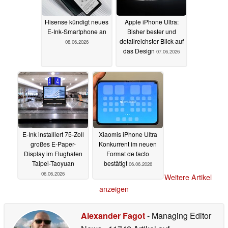
Hisense kündigt neues
Apple iPhone Ultra:
E-Ink-Smartphone an
Bisher bester und
detailreichster Blick auf
08.06.2026
das Design
07.06.2026
E-Ink installiert 75-Zoll
Xiaomis iPhone Ultra
großes E-Paper-
Konkurrent im neuen
Display im Flughafen
Format de facto
Taipei-Taoyuan
bestätigt
06.06.2026
06.06.2026
Weitere Artikel
anzeigen
Alexander Fagot
- Managing Editor