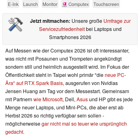
E-Ink
Launch
Monitor
Computex
Touchscreen
Jetzt mitmachen:
Unsere große
Umfrage zur
Servicezufriedenheit
bei Laptops und
Smartphones 2026
Auf Messen wie der Computex 2026 ist oft interessanter,
was nicht mit Posaunen und Trompeten angekündigt
sondern still und heimlich ausgestellt wird. Im Fokus der
Öffentlichkeit steht in Taipei wohl primär "die
neue PC-
Ära" auf RTX Spark Basis
, ausgerufen von Nvidias
Jensen Huang am Tag vor dem Messestart. Gemeinsam
mit Partnern
wie Microsoft
, Dell,
Asus
und HP gibt es jede
Menge neuer Laptops, und Mini-PCs, die aber erst ab
Herbst 2026 so richtig verfügbar sein sollen -
möglicherweise
gar nicht mal so teuer wie ursprünglich
gedacht.