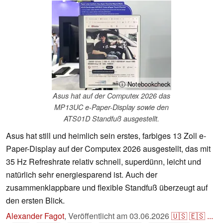
ⓘ Notebookcheck
Asus hat auf der Computex 2026 das
MP13UC e-Paper-Display sowie den
ATS01D Standfuß ausgestellt.
Asus hat still und heimlich sein erstes, farbiges 13 Zoll e-
Paper-Display auf der Computex 2026 ausgestellt, das mit
35 Hz Refreshrate relativ schnell, superdünn, leicht und
natürlich sehr energiesparend ist. Auch der
zusammenklappbare und flexible Standfuß überzeugt auf
den ersten Blick.
Alexander Fagot
,
Veröffentlicht am
03.06.2026
🇺🇸
🇪🇸
...