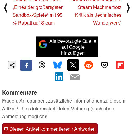
⟨
⟩
„Eines der großartigsten
Steam Machine trotz
Sandbox-Spiele“ mit 95
Kritik als „technisches
% Rabatt auf Steam
Wunderwerk“
Als bevorzugte Quelle
auf Google
hinzufügen
Kommentare
Fragen, Anregungen, zusätzliche Informationen zu diesem
Artikel? - Uns interessiert Deine Meinung (auch ohne
Anmeldung möglich)!
Diesen Artikel kommentieren / Antworten