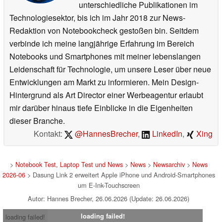
unterschiedliche Publikationen im
Technologiesektor, bis ich im Jahr 2018 zur News-
Redaktion von Notebookcheck gestoßen bin. Seitdem
verbinde ich meine langjährige Erfahrung im Bereich
Notebooks und Smartphones mit meiner lebenslangen
Leidenschaft für Technologie, um unsere Leser über neue
Entwicklungen am Markt zu informieren. Mein Design-
Hintergrund als Art Director einer Werbeagentur erlaubt
mir darüber hinaus tiefe Einblicke in die Eigenheiten
dieser Branche.
Kontakt:
@HannesBrecher
,
LinkedIn
,
Xing
>
Notebook Test, Laptop Test und News
>
News
>
Newsarchiv
>
News
2026-06
> Dasung Link 2 erweitert Apple iPhone und Android-Smartphones
um E-Ink-Touchscreen
Autor: Hannes Brecher, 26.06.2026 (Update: 26.06.2026)
loading failed!
loading failed!