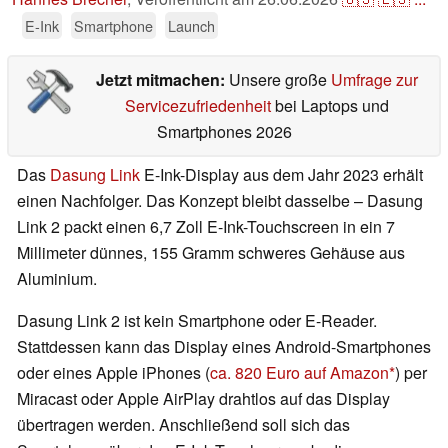
E-Ink
Smartphone
Launch
Jetzt mitmachen:
Unsere große
Umfrage zur
Servicezufriedenheit
bei Laptops und
Smartphones 2026
Das
Dasung Link
E-Ink-Display aus dem Jahr 2023 erhält
einen Nachfolger. Das Konzept bleibt dasselbe – Dasung
Link 2 packt einen 6,7 Zoll E-Ink-Touchscreen in ein 7
Millimeter dünnes, 155 Gramm schweres Gehäuse aus
Aluminium.
Dasung Link 2 ist kein Smartphone oder E-Reader.
Stattdessen kann das Display eines Android-Smartphones
oder eines Apple iPhones (
ca. 820 Euro auf Amazon
) per
Miracast oder Apple AirPlay drahtlos auf das Display
übertragen werden. Anschließend soll sich das