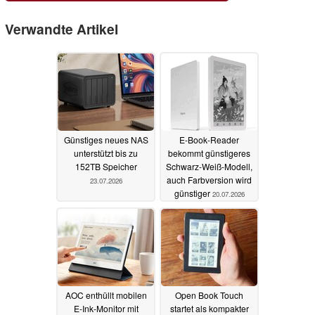
Verwandte Artikel
Günstiges neues NAS
E-Book-Reader
unterstützt bis zu
bekommt günstigeres
152TB Speicher
Schwarz-Weiß-Modell,
auch Farbversion wird
23.07.2026
günstiger
20.07.2026
AOC enthüllt mobilen
Open Book Touch
E-Ink-Monitor mit
startet als kompakter