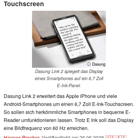
Touchscreen
ⓘ Dasung
Dasung Link 2 spiegelt das Display
eines Smartphones auf ein 6,7 Zoll
E-Ink-Panel.
Dasung Link 2 erweitert das Apple iPhone und viele
Android-Smartphones um einen 6,7 Zoll E-Ink-Touchscreen.
So sollen sich herkömmliche Smartphones in bequeme E-
Reader umfunktionieren lassen. Trotz E Ink soll das Display
eine Bildfrequenz von 60 Hz erreichen.
Hannes Brecher
,
Veröffentlicht am
26.06.2026
🇺🇸
🇪🇸
...