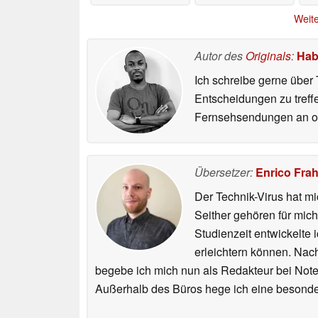
Weite
Autor des
Originals
:
Hab
Ich schreibe gerne über 
Entscheidungen zu treff
Fernsehsendungen an ode
Übersetzer:
Enrico Fra
Der Technik-Virus hat mi
Seither gehören für mic
Studienzeit entwickelte 
erleichtern können. Nac
begebe ich mich nun als Redakteur bei Not
Außerhalb des Büros hege ich eine besonder