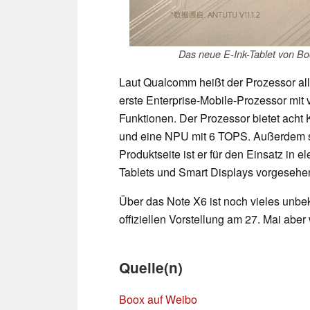
Das neue E-Ink-Tablet von B
Laut Qualcomm heißt der Prozessor all
erste Enterprise-Mobile-Prozessor mit
Funktionen. Der Prozessor bietet ach
und eine NPU mit 6 TOPS. Außerdem sin
Produktseite ist er für den Einsatz in
Tablets und Smart Displays vorgesehe
Über das Note X6 ist noch vieles unbek
offiziellen Vorstellung am 27. Mai aber
Quelle(n)
Boox auf Weibo