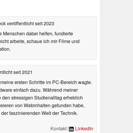
ck veröffentlicht
seit 2023
ie Menschen dabei helfen, fundierte
cht arbeite, schaue ich mir Filme und
tion.
tlicht
seit 2021
n meine ersten Schritte im PC-Bereich wagte.
rdware einfach dazu. Während meiner
e den stressigen Studienalltag erheblich
Kreieren von Webinhalten gefunden habe,
er faszinierenden Welt der Technik.
Kontakt:
LinkedIn