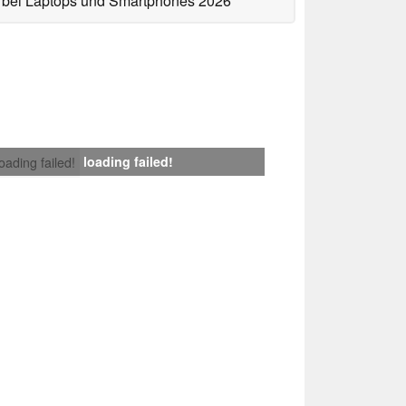
bei Laptops und Smartphones 2026
loading failed!
loading failed!