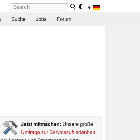
▼
s
Suche
Jobs
Forum
Jetzt mitmachen:
Unsere große
Umfrage zur Servicezufriedenheit