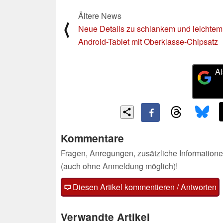
Ältere News
⟨
Neue Details zu schlankem und leichtem
Android-Tablet mit Oberklasse-Chipsatz
Al
Kommentare
Fragen, Anregungen, zusätzliche Informatione
(auch ohne Anmeldung möglich)!
Diesen Artikel kommentieren / Antworten
Verwandte Artikel