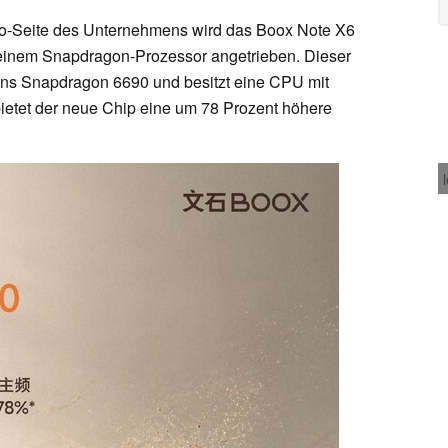
bo-Seite des Unternehmens wird das Boox Note X6
 einem Snapdragon-Prozessor angetrieben. Dieser
ns Snapdragon 6690 und besitzt eine CPU mit
bietet der neue Chip eine um 78 Prozent höhere