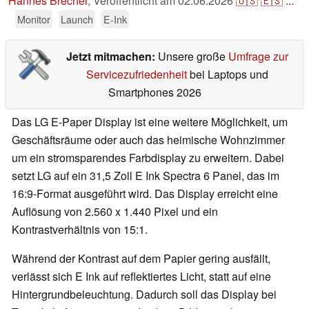
Hannes Brecher
,
Veröffentlicht am
02.06.2026
🇺🇸
🇪🇸
...
Monitor
Launch
E-Ink
Jetzt mitmachen:
Unsere große
Umfrage zur
Servicezufriedenheit
bei Laptops und
Smartphones 2026
Das LG E-Paper Display ist eine weitere Möglichkeit, um
Geschäftsräume oder auch das heimische Wohnzimmer
um ein stromsparendes Farbdisplay zu erweitern. Dabei
setzt LG auf ein 31,5 Zoll E Ink Spectra 6 Panel, das im
16:9-Format ausgeführt wird. Das Display erreicht eine
Auflösung von 2.560 x 1.440 Pixel und ein
Kontrastverhältnis von 15:1.
Während der Kontrast auf dem Papier gering ausfällt,
verlässt sich E Ink auf reflektiertes Licht, statt auf eine
Hintergrundbeleuchtung. Dadurch soll das Display bei