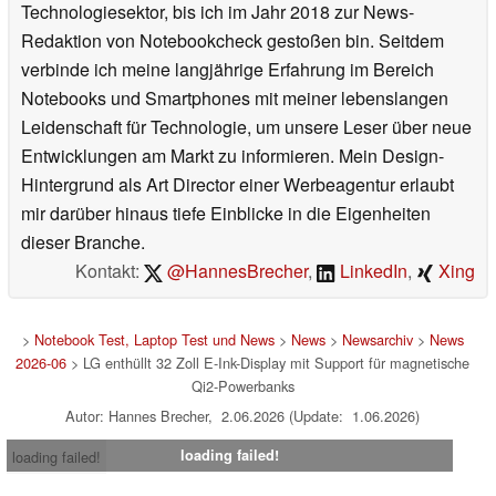
Technologiesektor, bis ich im Jahr 2018 zur News-
Redaktion von Notebookcheck gestoßen bin. Seitdem
verbinde ich meine langjährige Erfahrung im Bereich
Notebooks und Smartphones mit meiner lebenslangen
Leidenschaft für Technologie, um unsere Leser über neue
Entwicklungen am Markt zu informieren. Mein Design-
Hintergrund als Art Director einer Werbeagentur erlaubt
mir darüber hinaus tiefe Einblicke in die Eigenheiten
dieser Branche.
Kontakt:
@HannesBrecher
,
LinkedIn
,
Xing
>
Notebook Test, Laptop Test und News
>
News
>
Newsarchiv
>
News
2026-06
> LG enthüllt 32 Zoll E-Ink-Display mit Support für magnetische
Qi2-Powerbanks
Autor: Hannes Brecher, 2.06.2026 (Update: 1.06.2026)
loading failed!
loading failed!