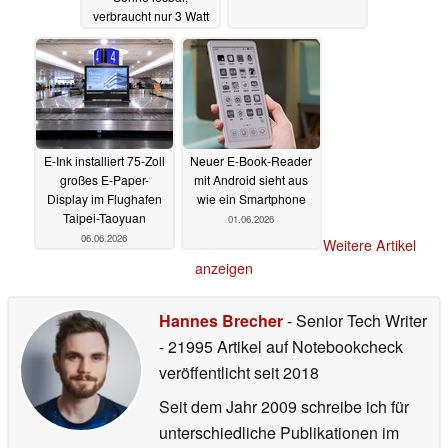
verbraucht nur 3 Watt
19.06.2026
E-Ink installiert 75-Zoll
Neuer E-Book-Reader
großes E-Paper-
mit Android sieht aus
Display im Flughafen
wie ein Smartphone
Taipei-Taoyuan
01.06.2026
06.06.2026
Weitere Artikel
anzeigen
Hannes Brecher
- Senior Tech Writer
- 21995 Artikel auf Notebookcheck
veröffentlicht
seit 2018
Seit dem Jahr 2009 schreibe ich für
unterschiedliche Publikationen im