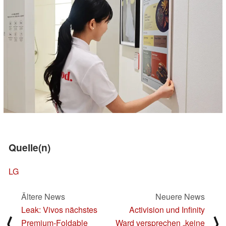
Quelle(n)
LG
Ältere News
Neuere News
Leak: Vivos nächstes
Activision und Infinity
⟨
⟩
Premium-Foldable
Ward versprechen „keine