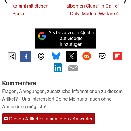
kommt mit diesen
albernen Skins“ in Call of
Specs
Duty: Modern Warfare 4
Als bevorzugte Quelle
auf Google
hinzufügen
Kommentare
Fragen, Anregungen, zusätzliche Informationen zu diesem
Artikel? - Uns interessiert Deine Meinung (auch ohne
Anmeldung möglich)!
Diesen Artikel kommentieren / Antworten