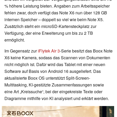
% höhere Leistung bieten. Angaben zum Arbeitsspeicher
fehlen zwar, doch verfügt das Note X6 nun über 128 GB
internen Speicher – doppelt so viel wie beim Note X5.
Zusätzlich steht ein microSD-Kartensteckplatz zur
Verfügung, der eine Erweiterung um bis zu 2 TB
ermöglicht.
Im Gegensatz zur
iFlytek Air 3
-Serie besitzt das Boox Note
X6 keine Kamera, sodass das Scannen von Dokumenten
nicht möglich ist. Dafür wird das Tablet mit einer neuen
Software auf Basis von Android 16 ausgeliefert. Das
aktualisierte Boox OS unterstützt Split-Screen-
Multitasking, KI-gestützte Zusammenfassungen sowie
eine Art „Kreissuche“, bei der eingekreiste Texte oder
Diagramme mithilfe von KI analysiert und erklärt werden.