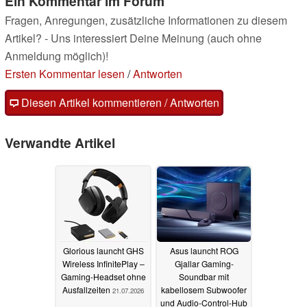
Ein Kommentar im Forum
Fragen, Anregungen, zusätzliche Informationen zu diesem
Artikel? - Uns interessiert Deine Meinung (auch ohne
Anmeldung möglich)!
Ersten Kommentar lesen
/
Antworten
Diesen Artikel kommentieren / Antworten
Verwandte Artikel
Glorious launcht GHS
Asus launcht ROG
Wireless InfinitePlay –
Gjallar Gaming-
Gaming-Headset ohne
Soundbar mit
Ausfallzeiten
kabellosem Subwoofer
21.07.2026
und Audio-Control-Hub