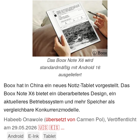
ⓘ Boox
Das Boox Note X6 wird
standardmäßig mit Android 16
ausgeliefert
Boox hat in China ein neues Notiz-Tablet vorgestellt. Das
Boox Note X6 bietet ein überarbeitetes Design, ein
aktuelleres Betriebssystem und mehr Speicher als
vergleichbare Konkurrenzmodelle.
Habeeb Onawole (
übersetzt von
Carmen Pol),
Veröffentlicht
am
29.05.2026
🇺🇸
🇪🇸
...
Android
E-Ink
Tablet