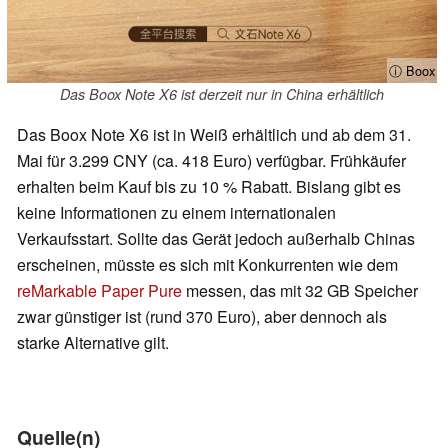
ⓘ Boox
Das Boox Note X6 ist derzeit nur in China erhältlich
Das Boox Note X6 ist in Weiß erhältlich und ab dem 31.
Mai für 3.299 CNY (ca. 418 Euro) verfügbar. Frühkäufer
erhalten beim Kauf bis zu 10 % Rabatt. Bislang gibt es
keine Informationen zu einem internationalen
Verkaufsstart. Sollte das Gerät jedoch außerhalb Chinas
erscheinen, müsste es sich mit Konkurrenten wie dem
reMarkable Paper Pure
messen, das mit 32 GB Speicher
zwar günstiger ist (rund 370 Euro), aber dennoch als
starke Alternative gilt.
Quelle(n)