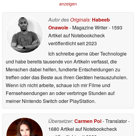
anzeigen
Autor des
Originals
:
Habeeb
Onawole
- Magazine Writer
- 1593
Artikel auf Notebookcheck
veröffentlicht
seit 2023
Ich schreibe gerne über Technologie
und habe bereits tausende von Artikeln verfasst, die
Menschen dabei helfen, fundierte Entscheidungen zu
treffen oder das Beste aus ihren Geräten herauszuholen.
Wenn ich nicht arbeite, schaue ich mir Filme und
Fernsehsendungen an oder verbringe Stunden auf
meiner Nintendo Switch oder PlayStation.
Übersetzer:
Carmen Pol
- Translator
-
1680 Artikel auf Notebookcheck