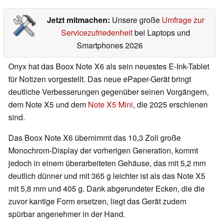
Jetzt mitmachen:
Unsere große
Umfrage zur
Servicezufriedenheit
bei Laptops und
Smartphones 2026
Onyx hat das Boox Note X6 als sein neuestes E-Ink-Tablet
für Notizen vorgestellt. Das neue ePaper-Gerät bringt
deutliche Verbesserungen gegenüber seinen Vorgängern,
dem Note X5 und dem
Note X5 Mini
, die 2025 erschienen
sind.
Das Boox Note X6 übernimmt das 10,3 Zoll große
Monochrom-Display der vorherigen Generation, kommt
jedoch in einem überarbeiteten Gehäuse, das mit 5,2 mm
deutlich dünner und mit 365 g leichter ist als das Note X5
mit 5,8 mm und 405 g. Dank abgerundeter Ecken, die die
zuvor kantige Form ersetzen, liegt das Gerät zudem
spürbar angenehmer in der Hand.