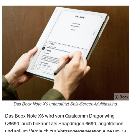
ⓘ Boox
Das Boox Note X6 unterstützt Split-Screen-Multitasking
Das Boox Note X6 wird vom Qualcomm Dragonwing
Q6690, auch bekannt als Snapdragon 6690, angetrieben
und soll im Vergleich zur Vorgängergeneration eine um 78