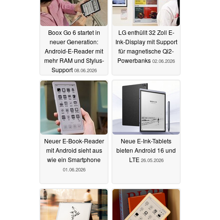
Boox Go 6 startet in
LG enthüllt 32 Zoll E-
neuer Generation:
Ink-Display mit Support
Android-E-Reader mit
für magnetische Qi2-
mehr RAM und Stylus-
Powerbanks
02.06.2026
Support
08.06.2026
Neuer E-Book-Reader
Neue E-Ink-Tablets
mit Android sieht aus
bieten Android 16 und
wie ein Smartphone
LTE
26.05.2026
01.06.2026