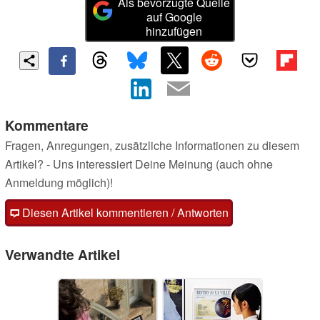
Als bevorzugte Quelle
auf Google
hinzufügen
Kommentare
Fragen, Anregungen, zusätzliche Informationen zu diesem
Artikel? - Uns interessiert Deine Meinung (auch ohne
Anmeldung möglich)!
Diesen Artikel kommentieren / Antworten
Verwandte Artikel