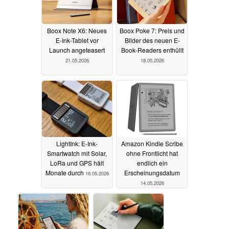
Boox Note X6: Neues
Boox Poke 7: Preis und
E-Ink-Tablet vor
Bilder des neuen E-
Launch angeteasert
Book-Readers enthüllt
21.05.2026
18.05.2026
LightInk: E-Ink-
Amazon Kindle Scribe
Smartwatch mit Solar,
ohne Frontlicht hat
LoRa und GPS hält
endlich ein
Monate durch
Erscheinungsdatum
16.05.2026
14.05.2026