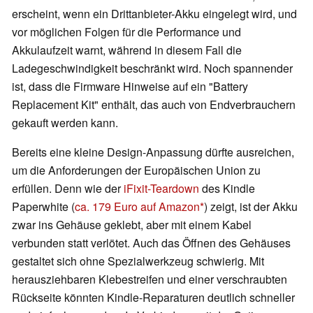
erscheint, wenn ein Drittanbieter-Akku eingelegt wird, und
vor möglichen Folgen für die Performance und
Akkulaufzeit warnt, während in diesem Fall die
Ladegeschwindigkeit beschränkt wird. Noch spannender
ist, dass die Firmware Hinweise auf ein "Battery
Replacement Kit" enthält, das auch von Endverbrauchern
gekauft werden kann.
Bereits eine kleine Design-Anpassung dürfte ausreichen,
um die Anforderungen der Europäischen Union zu
erfüllen. Denn wie der
iFixit-Teardown
des Kindle
Paperwhite (
ca. 179 Euro auf Amazon
) zeigt, ist der Akku
zwar ins Gehäuse geklebt, aber mit einem Kabel
verbunden statt verlötet. Auch das Öffnen des Gehäuses
gestaltet sich ohne Spezialwerkzeug schwierig. Mit
herausziehbaren Klebestreifen und einer verschraubten
Rückseite könnten Kindle-Reparaturen deutlich schneller