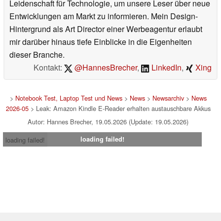
Leidenschaft für Technologie, um unsere Leser über neue
Entwicklungen am Markt zu informieren. Mein Design-
Hintergrund als Art Director einer Werbeagentur erlaubt
mir darüber hinaus tiefe Einblicke in die Eigenheiten
dieser Branche.
Kontakt:
@HannesBrecher
,
LinkedIn
,
Xing
>
Notebook Test, Laptop Test und News
>
News
>
Newsarchiv
>
News
2026-05
> Leak: Amazon Kindle E-Reader erhalten austauschbare Akkus
Autor: Hannes Brecher, 19.05.2026 (Update: 19.05.2026)
loading failed!
loading failed!