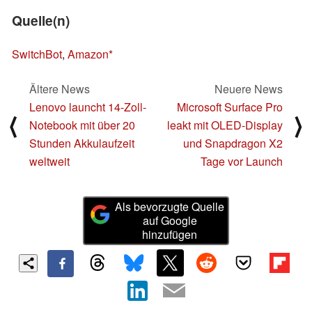
Quelle(n)
SwitchBot
,
Amazon
Ältere News
Neuere News
Lenovo launcht 14-Zoll-
Microsoft Surface Pro
⟨
⟩
Notebook mit über 20
leakt mit OLED-Display
Stunden Akkulaufzeit
und Snapdragon X2
weltweit
Tage vor Launch
Als bevorzugte Quelle
auf Google
hinzufügen