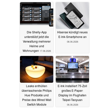
26.06.2026
Die Shelly-App
Hisense kündigt neues
unterstützt jetzt die
E-Ink-Smartphone an
Verwaltung mehrerer
08.06.2026
Heime und
Wohnungen
17.06.2026
Leaks enthüllen
E-Ink installiert 75-Zoll
überraschende Philips
großes E-Paper-
Hue Produkte und
Display im Flughafen
Preise des Wired Wall
Taipei-Taoyuan
Switch Module
06.06.2026