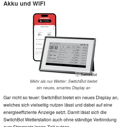
Akku und WiFi
ⓘ SwitchBot
Mehr als nur Wetter: SwitchBot bietet
ein neues, smartes Display an
Gar nicht so teuer: SwitchBot bietet ein neues Display an,
welches sich vielseitig nutzen lässt und dabei auf eine
energieeffiziente Anzeige setzt. Damit lässt sich die
SwitchBot Wetterstation auch ohne ständige Verbindung
zum Stromnetz lange Zeit nutzen.