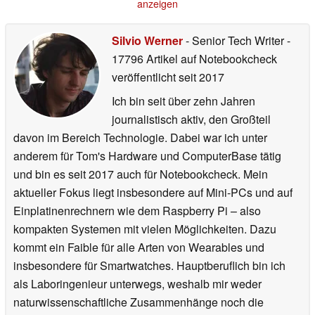
anzeigen
Silvio Werner
- Senior Tech Writer
-
17796 Artikel auf Notebookcheck
veröffentlicht
seit 2017
Ich bin seit über zehn Jahren
journalistisch aktiv, den Großteil
davon im Bereich Technologie. Dabei war ich unter
anderem für Tom's Hardware und ComputerBase tätig
und bin es seit 2017 auch für Notebookcheck. Mein
aktueller Fokus liegt insbesondere auf Mini-PCs und auf
Einplatinenrechnern wie dem Raspberry Pi – also
kompakten Systemen mit vielen Möglichkeiten. Dazu
kommt ein Faible für alle Arten von Wearables und
insbesondere für Smartwatches. Hauptberuflich bin ich
als Laboringenieur unterwegs, weshalb mir weder
naturwissenschaftliche Zusammenhänge noch die