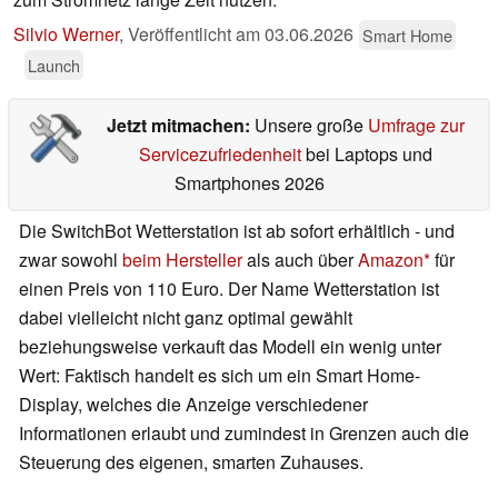
Silvio Werner
,
Veröffentlicht am
03.06.2026
Smart Home
Launch
Jetzt mitmachen:
Unsere große
Umfrage zur
Servicezufriedenheit
bei Laptops und
Smartphones 2026
Die SwitchBot Wetterstation ist ab sofort erhältlich - und
zwar sowohl
beim Hersteller
als auch über
Amazon
für
einen Preis von 110 Euro. Der Name Wetterstation ist
dabei vielleicht nicht ganz optimal gewählt
beziehungsweise verkauft das Modell ein wenig unter
Wert: Faktisch handelt es sich um ein Smart Home-
Display, welches die Anzeige verschiedener
Informationen erlaubt und zumindest in Grenzen auch die
Steuerung des eigenen, smarten Zuhauses.