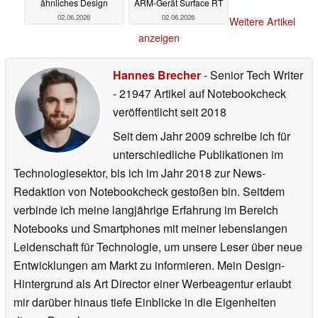
ähnliches Design
ARM-Gerät Surface RT
02.06.2026
02.06.2026
Weitere Artikel
anzeigen
Hannes Brecher
- Senior Tech Writer
- 21947 Artikel auf Notebookcheck
veröffentlicht
seit 2018
Seit dem Jahr 2009 schreibe ich für
unterschiedliche Publikationen im
Technologiesektor, bis ich im Jahr 2018 zur News-
Redaktion von Notebookcheck gestoßen bin. Seitdem
verbinde ich meine langjährige Erfahrung im Bereich
Notebooks und Smartphones mit meiner lebenslangen
Leidenschaft für Technologie, um unsere Leser über neue
Entwicklungen am Markt zu informieren. Mein Design-
Hintergrund als Art Director einer Werbeagentur erlaubt
mir darüber hinaus tiefe Einblicke in die Eigenheiten