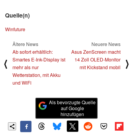
Quelle(n)
Winfuture
Ältere News
Neuere News
Ab sofort erhältlich:
Asus ZenScreen macht
Smartes E-Ink-Display ist
14 Zoll OLED-Monitor
⟨
⟩
mehr als nur
mit Kickstand mobil
Wetterstation, mit Akku
und WiFi
Als bevorzugte Quelle
auf Google
hinzufügen