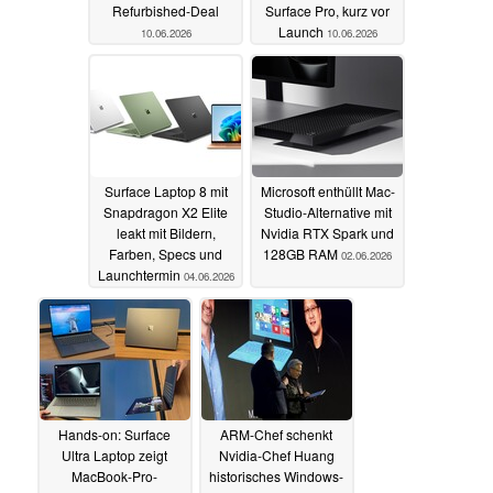
Refurbished-Deal
Surface Pro, kurz vor
Launch
10.06.2026
10.06.2026
Surface Laptop 8 mit
Microsoft enthüllt Mac-
Snapdragon X2 Elite
Studio-Alternative mit
leakt mit Bildern,
Nvidia RTX Spark und
Farben, Specs und
128GB RAM
02.06.2026
Launchtermin
04.06.2026
Hands-on: Surface
ARM-Chef schenkt
Ultra Laptop zeigt
Nvidia-Chef Huang
MacBook-Pro-
historisches Windows-